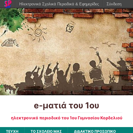
Ηλεκτρονικά Σχολικά Περιοδικά & Εφημερίδες
Σύνδεση
e-ματιά του 1ου
ηλεκτρονικό περιοδικό του 1ου Γυμνασίου Κορδελιού
ΤΕΥΧΗ
ΤΟ ΣΧΟΛΕΙΟ ΜΑΣ
ΔΙΔΑΚΤΙΚΟ ΠΡΟΣΩΠΙΚΟ