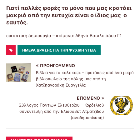
Γιατί πολλές φορές το μόνο που μας κρατάει
μακριά από την ευτυχία είναι ο ίδιος μας ο
εαυτός.
εικαστική δημιουργία – κείμενο: Αθηνά Βασιλειάδου Γ1
ΗΜΈΡΑ ΔΡΆΣΗΣ ΓΙΑ ΤΗΝ ΨΥΧΙΚΉ ΥΓΕΊΑ
ΠΡΟΗΓΟΎΜΕΝΟ
Βιβλία για το καλοκαίρι – προτάσεις από ένα μικρό
βιβλιοπωλείο της πόλης μας από τη
Χατζηαγοράκη Ευαγγελία
ΕΠΌΜΕΝΟ
Σύλλογος Ποντίων Ελευθερίου – Κορδελιού
συνέντευξη από την Ελισσάβετ Ατματζίδου
(αναδημοσίευση)