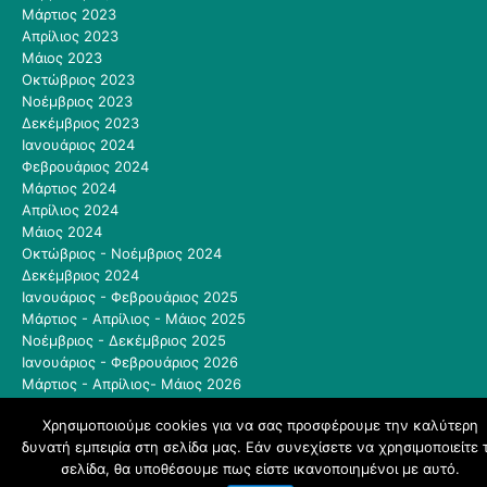
Μάρτιος 2023
Απρίλιος 2023
Μάιος 2023
Οκτώβριος 2023
Νοέμβριος 2023
Δεκέμβριος 2023
Ιανουάριος 2024
Φεβρουάριος 2024
Μάρτιος 2024
Απρίλιος 2024
Μάιος 2024
Οκτώβριος - Νοέμβριος 2024
Δεκέμβριος 2024
Ιανουάριος - Φεβρουάριος 2025
Μάρτιος - Απρίλιος - Μάιος 2025
Νοέμβριος - Δεκέμβριος 2025
Ιανουάριος - Φεβρουάριος 2026
Μάρτιος - Απρίλιος- Μάιος 2026
Μάιος - Ιούνιος 2026
Χρησιμοποιούμε cookies για να σας προσφέρουμε την καλύτερη
δυνατή εμπειρία στη σελίδα μας. Εάν συνεχίσετε να χρησιμοποιείτε 
schoolpress.sch.gr
σελίδα, θα υποθέσουμε πως είστε ικανοποιημένοι με αυτό.