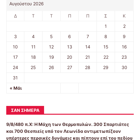
Αυγούστου 2026
Δ
Τ
Τ
Π
Π
Σ
Κ
1
2
3
4
5
6
7
8
9
10
11
12
13
14
15
16
17
18
19
20
21
22
23
24
25
26
27
28
29
30
31
« Μάι
ΣΑΝ ΣΉΜΕΡΑ
9/8/480 π.Χ:
Η Μάχη των Θερμοπυλών. 300 Σπαρτιάτες
και 700 Θεσπιείς υπό τον Λεωνίδα αντιμετωπίζουν
υπέρτερες περσικές δυνάμεις και πίπτουν επί του πεδίου