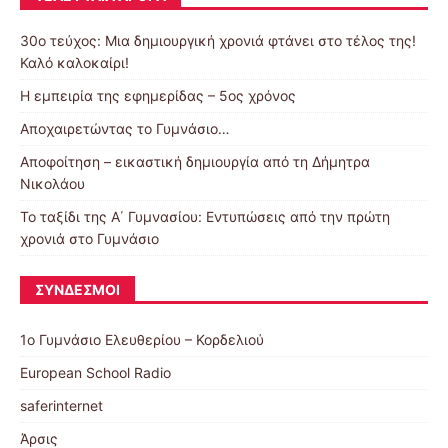
30o τεύχος: Μια δημιουργική χρονιά φτάνει στο τέλος της!
Καλό καλοκαίρι!
Η εμπειρία της εφημερίδας – 5ος χρόνος
Αποχαιρετώντας το Γυμνάσιο…
Αποφοίτηση – εικαστική δημιουργία από τη Δήμητρα
Νικολάου
Το ταξίδι της Α΄ Γυμνασίου: Εντυπώσεις από την πρώτη
χρονιά στο Γυμνάσιο
ΣΎΝΔΕΣΜΟΙ
1ο Γυμνάσιο Ελευθερίου – Κορδελιού
European School Radio
saferinternet
Άρσις