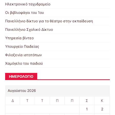
Ηλεκτρονικό ταχυδρομείο
Οι βιβλιοφάγοι του 1ου
Πανελλήνιο δίκτυο για το θέατρο στην εκπαίδευση
Πανελλήνιο Σχολικό Δίκτυο
Υπηρεσία βίντεο
Υπουργείο Παιδείας
Φιλοξενία ιστοτόπων
Χαμόγελο του παιδιού
ΗΜΕΡΟΛΟΓΙΟ
Αυγούστου 2026
Δ
Τ
Τ
Π
Π
Σ
Κ
1
2