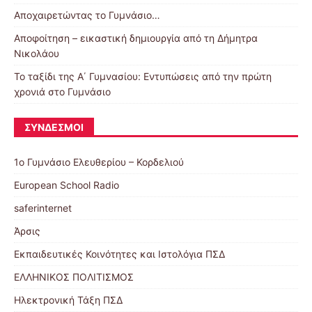
Αποχαιρετώντας το Γυμνάσιο…
Αποφοίτηση – εικαστική δημιουργία από τη Δήμητρα
Νικολάου
Το ταξίδι της Α΄ Γυμνασίου: Εντυπώσεις από την πρώτη
χρονιά στο Γυμνάσιο
ΣΎΝΔΕΣΜΟΙ
1ο Γυμνάσιο Ελευθερίου – Κορδελιού
European School Radio
saferinternet
Άρσις
Εκπαιδευτικές Κοινότητες και Ιστολόγια ΠΣΔ
ΕΛΛΗΝΙΚΟΣ ΠΟΛΙΤΙΣΜΟΣ
Ηλεκτρονική Τάξη ΠΣΔ