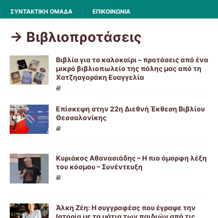
ΣΥΝΤΑΚΤΙΚΗ ΟΜΑΔΑ
ΕΠΙΚΟΙΝΩΝΙΑ
-> Βιβλιοπροτάσεις
Βιβλία για το καλοκαίρι – προτάσεις από ένα
μικρό βιβλιοπωλείο της πόλης μας από τη
Χατζηαγοράκη Ευαγγελία
Επίσκεψη στην 22η Διεθνή Έκθεση Βιβλίου
Θεσσαλονίκης
Κυριάκος Αθανασιάδης – Η πιο όμορφη λέξη
του κόσμου – Συνέντευξη
Άλκη Ζέη: Η συγγραφέας που έγραψε την
Ιστορία με τα μάτια των παιδιών από τις