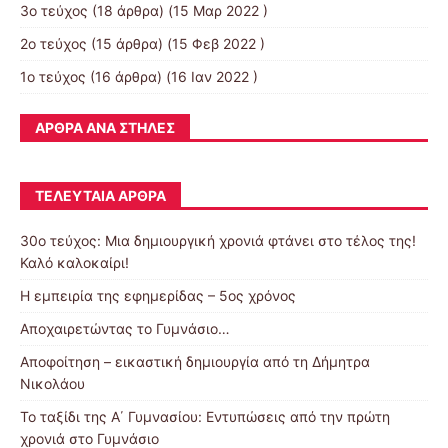
3ο τεύχος
(18 άρθρα) (15 Μαρ 2022 )
2ο τεύχος
(15 άρθρα) (15 Φεβ 2022 )
1ο τεύχος
(16 άρθρα) (16 Ιαν 2022 )
ΆΡΘΡΑ ΑΝΆ ΣΤΉΛΕΣ
ΤΕΛΕΥΤΑΊΑ ΆΡΘΡΑ
30o τεύχος: Μια δημιουργική χρονιά φτάνει στο τέλος της!
Καλό καλοκαίρι!
Η εμπειρία της εφημερίδας – 5ος χρόνος
Αποχαιρετώντας το Γυμνάσιο…
Αποφοίτηση – εικαστική δημιουργία από τη Δήμητρα
Νικολάου
Το ταξίδι της Α΄ Γυμνασίου: Εντυπώσεις από την πρώτη
χρονιά στο Γυμνάσιο