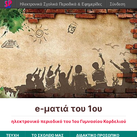
Ηλεκτρονικά Σχολικά Περιοδικά & Εφημερίδες
Σύνδεση
e-ματιά του 1ου
ηλεκτρονικό περιοδικό του 1ου Γυμνασίου Κορδελιού
ΤΕΥΧΗ
ΤΟ ΣΧΟΛΕΙΟ ΜΑΣ
ΔΙΔΑΚΤΙΚΟ ΠΡΟΣΩΠΙΚΟ