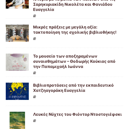
Σαρηκυριακίδη Νικολέτα και Φανιάδου
Ευαγγελία
Μικρές πράξεις με μεγάλη αξία:
τακτοποίηση της σχολικής βιβλιοθήκης!
Το μουσείο των αποξηραμένων
συναισθημάτων – Θοδωρής Κούκιας από
την Παπαμιχαήλ Ιωάννα
Βιβλιοπροτάσεις από την εκπαιδευτικό
Χατζηαγοράκη Ευαγγελία
Λευκές Νύχτες του Φιόντορ Ντοστογιέφσκι