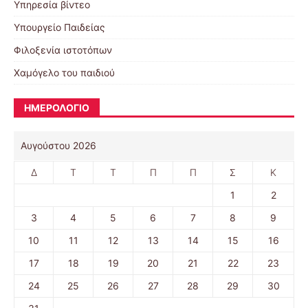
Υπηρεσία βίντεο
Υπουργείο Παιδείας
Φιλοξενία ιστοτόπων
Χαμόγελο του παιδιού
ΗΜΕΡΟΛΟΓΙΟ
Αυγούστου 2026
Δ
Τ
Τ
Π
Π
Σ
Κ
1
2
3
4
5
6
7
8
9
10
11
12
13
14
15
16
17
18
19
20
21
22
23
24
25
26
27
28
29
30