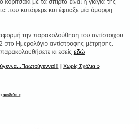
 κοριτσάκι με τα σπίρτα είναι η γιαγιά της
ίτα που κατάφερε και έφτιαξε μία όμορφη
αφορμή την παρακολούθηση του αντίστοιχου
12 στο Ημερολόγιο αντίστροφης μέτρησης.
 παρακολουθήσετε κι εσείς
εδώ
ύγεννα...Πρωτούγεννα!!!
|
Χωρίς Σχόλια »
να
συνδεθείτε
.