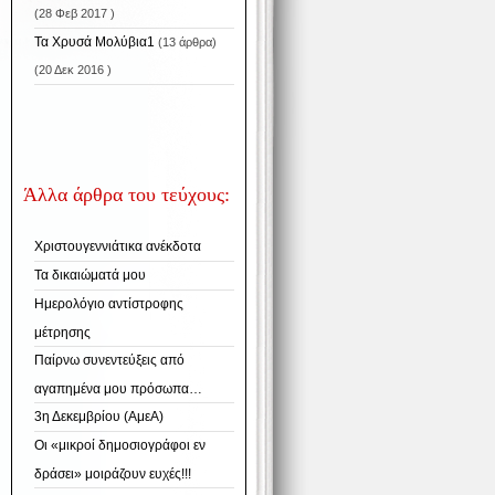
(28 Φεβ 2017 )
Τα Χρυσά Μολύβια1
(13 άρθρα)
(20 Δεκ 2016 )
Άλλα άρθρα του τεύχους:
Χριστουγεννιάτικα ανέκδοτα
Τα δικαιώματά μου
Ημερολόγιο αντίστροφης
μέτρησης
Παίρνω συνεντεύξεις από
αγαπημένα μου πρόσωπα…
3η Δεκεμβρίου (ΑμεΑ)
Οι «μικροί δημοσιογράφοι εν
δράσει» μοιράζουν ευχές!!!