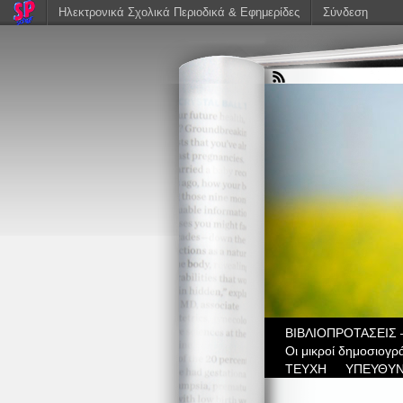
Ηλεκτρονικά Σχολικά Περιοδικά & Εφημερίδες
Σύνδεση
ΒIBΛΙΟΠΡΟΤΑΣΕΙΣ 
Οι μικροί δημοσιογρ
ΤΕΥΧΗ
ΥΠΕΥΘΥΝ