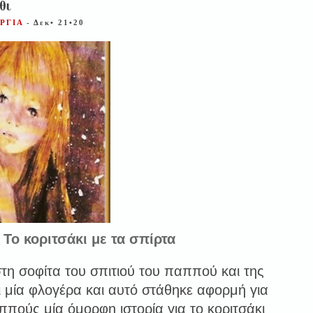
θι
ΩΡΓΙΑ
- Δεκ• 21•20
Το κοριτσάκι με τα σπίρτα
τη σοφίτα του σπιτιού του παππού και της
ει μία φλογέρα και αυτό στάθηκε αφορμή για
ππούς μία όμορφη ιστορία για το κοριτσάκι