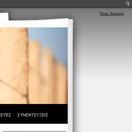
Όροι Χρήσης
ΚΕΥΕΣ
ΣΥΝΕΝΤΕΥΞΕΙΣ