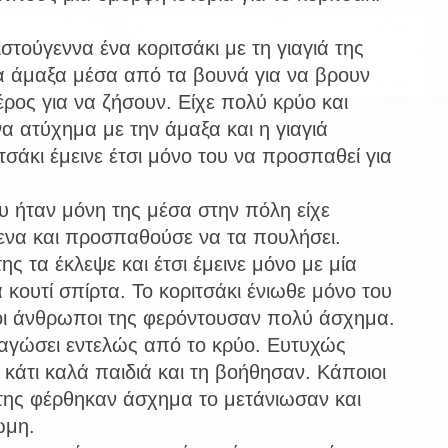
ιστούγεννα ένα κοριτσάκι με τη γιαγιά της
ια άμαξα μέσα από τα βουνά για να βρουν
ρος για να ζήσουν. Είχε πολύ κρύο και
ένα ατύχημα με την άμαξα και η γιαγιά
τσάκι έμεινε έτσι μόνο του να προσπαθεί για
υ ήταν μόνη της μέσα στην πόλη είχε
μενα και προσπαθούσε να τα πουλήσει.
ς τα έκλεψε και έτσι έμεινε μόνο με μία
 κουτί σπίρτα. Το κοριτσάκι ένιωθε μόνο του
ι οι άνθρωποι της φερόντουσαν πολύ άσχημα.
αγώσει εντελώς από το κρύο. Ευτυχώς
κάτι καλά παιδιά και τη βοήθησαν. Κάποιοι
ης φέρθηκαν άσχημα το μετάνιωσαν και
ώμη.