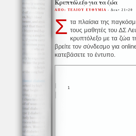
Κρυπτόλεξο για τα ζώα
ΑΠΟ: ΤΕΛΙΟΥ ΕΥΘΥΜΙΑ
- Δεκ• 21•20
Σ
τα πλαίσια της παγκόσμ
τους μαθητές του ΔΣ Λ
κρυπτόλεξο με τα ζώα τ
βρείτε τον σύνδεσμο για onlin
κατεβάσετε το έντυπο.