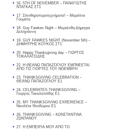
16. 5TH OF NOVEMBER – ΠΑΝΑΓΙΩΤΗΣ
ΝΤΑΓΚΑΣ ΣΤ1
17. Σπινθηροπυροτεχνήματα! – Μαριλίνα
Γουμάτη
18. Guy Fawkes Night – Μαριάνθη-Δήμητρα
Δεληγιάννη
19. GUY FAWKΕS NIGHT (November 5th) –
ΔΗΜΗΤΡΗΣ ΚΟΥΚΟΣ ΣΤ1
20. Happy Thanksgiving day – ΓΙΩΡΓΟΣ
ΤΟΚΑΛΑΤΣΙΔΗΣ
22. Η ΘΕΑΝΩ ΠΑΠΑΖΟΓΛΟΥ ΕΜΠΝΕΕΤΑΙ
ΑΠΟ ΤΙΣ ΓΙΟΡΤΕΣ ΤΟΥ ΝΟΕΜΒΡΗ
23. THANKSGIVING CELEBRATION –
ΘΕΑΝΩ ΠΑΠΑΖΟΓΛΟΥ Ε1
24. CELEBRATES THANKSGIVING –
Γιώργος Τοκαλατσίδης E1
25. MY THANKSGIVING EXRERIENCE –
Νικολέτα Θεοδώρου Ε1
26. THANΚSGIVING – ΚΩΝΣΤΑΝΤΙΝΑ
ΖΩΝΤΑΝΟΥ
27. Η ΕΜΠΕΙΡΙΑ ΜΟΥ ΑΠΟ ΤΟ