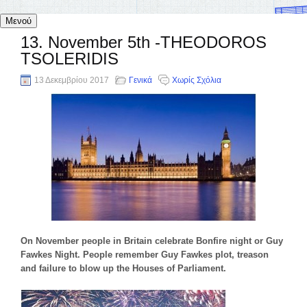
Μενού
13. November 5th -THEODOROS
TSOLERIDIS
13 Δεκεμβρίου 2017
Γενικά
Χωρίς Σχόλια
On November people in Britain celebrate Bonfire night or Guy
Fawkes Night. People remember Guy Fawkes plot, treason
and failure to blow up the Houses of Parliament.