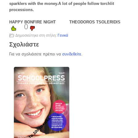
sparklers with the money.A lot of people follow torchlit
processions.
HAPPY BONFIRE NIGHT THEODOROS TSOLERIDIS
0
Δημοσιεύτηκε στη στήλη:
Γενικά
Σχολιάστε
Για να σχολιάσετε πρέπει να
συνδεθείτε
.
Το 10ο το καλό...