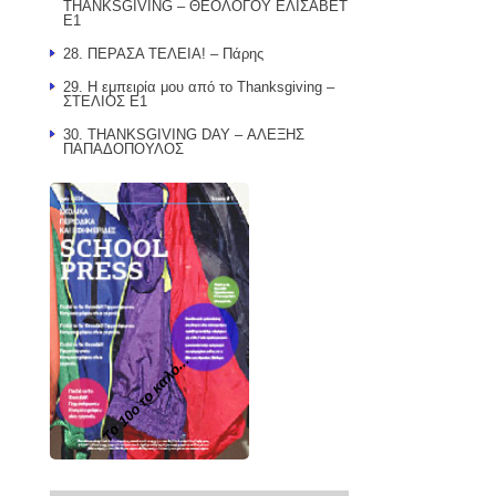
THANKSGIVING – ΘΕΟΛΟΓΟΥ ΕΛΙΣΑΒΕΤ
Ε1
28. ΠΕΡΑΣΑ ΤΕΛΕΙΑ! – Πάρης
29. Η εμπειρία μου από το Thanksgiving –
ΣΤΕΛΙΟΣ Ε1
30. THANKSGIVING DAY – ΑΛΕΞΗΣ
ΠΑΠΑΔΟΠΟΥΛΟΣ
Το 10ο το καλό...