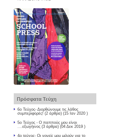
Το 10ο το καλό...
Πρόσφατα Τεύχη
6ο Τεύχος- Διορθώνουμε τις λάθος
συμπεριφορές!
(2 άρθρα) (15 Ιαν 2020 )
5ο Τεύχος - Ο παππούς μου είναι
....εξωγήινος
(3 άρθρα) (04 Δεκ 2019 )
4ο τεύχος- Οι γονείς μου μιλούν για το