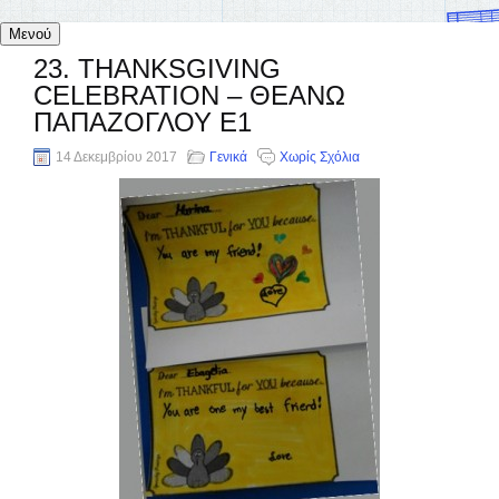
Μενού
23. THANKSGIVING
CELEBRATION – ΘΕΑΝΩ
ΠΑΠΑΖΟΓΛΟΥ Ε1
14 Δεκεμβρίου 2017
Γενικά
Χωρίς Σχόλια