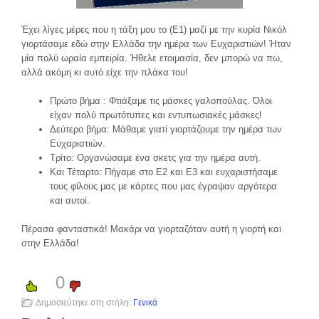
Έχει λίγες μέρες που η τάξη μου το (Ε1) μαζί με την κυρία Νικόλ
γιορτάσαμε εδώ στην Ελλάδα την ημέρα των Ευχαριστιών! Ήταν
μία πολύ ωραία εμπειρία. Ήθελε ετοιμασία, δεν μπορώ να πω,
αλλά ακόμη κι αυτό είχε την πλάκα του!
Πρώτο βήμα : Φτιάξαμε τις μάσκες γαλοπούλας. Όλοι
είχαν πολύ πρωτότυπες και εντυπωσιακές μάσκες!
Δεύτερο βήμα: Μάθαμε γιατί γιορτάζουμε την ημέρα των
Ευχαριστιών.
Τρίτο: Οργανώσαμε ένα σκετς για την ημέρα αυτή.
Και Τέταρτο: Πήγαμε στο Ε2 και Ε3 και ευχαριστήσαμε
τους φίλους μας με κάρτες που μας έγραψαν αργότερα
και αυτοί.
Πέρασα φανταστικά! Μακάρι να γιορταζόταν αυτή η γιορτή και
στην Ελλάδα!
0
Δημοσιεύτηκε στη στήλη:
Γενικά