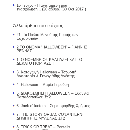
1ο Τεύχος - Η αγαπημένη μου
ενασχόληση...
(20 άρθρα) (30 Οκτ 2017 )
Άλλα άρθρα του τεύχους:
21. Το Πρώτο Μενού της Γιορτής των
Ευχαριστιών
2.ΤΟ ΟΝΟΜΑ “HALLOWEEN” – ΓΙΑΝΝΗΣ
ΡΕΝΝΑΣ
1. Ο ΝΟΕΜΒΡΙΟΣ ΚΑΛΠΑΖΕΙ ΚΑΙ ΤΟ
ΔΕΚΑΤΟ ΓΙΟΡΤΑΖΕΙ!
3. Καταγωγή Halloween – Τσουρπή
Αναστασία & Γεωργιάδης Ανέστης
4. Halloween – Μαρία Γηρούση
5. ΔΙΑΚΟΣΜΗΣΗ HALLOWEEN – Ευανθία
Παπαδοπούλου Στ’2
6. Jack-o’-lantern – Σημαιοφορίδης Χρήστος
7. THE STORY OF JACK’O’LANTERN-
ΔΗΜΗΤΡΗΣ ΜΥΛΩΝΑΣ ΣΤ2
8. TRICK OR TREAT – Pantelis