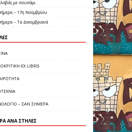
λαβάς με σουσάμι
σήμερα – 17η Νοεμβρίου
σήμερα – Τα Δεκεμβριανά
ΛΕΣ
INA
ΙΟΚΡΙΤΙΚΗ-EX LIBRIS
ΑΙΡΟΤΗΤΑ
ΤΕΧΝΙΑ
ΟΛΟΓΙΟ – ΣΑΝ ΣΗΜΕΡΑ
ΡΑ ΑΝΆ ΣΤΉΛΕΣ