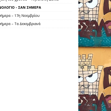
ΟΛΟΓΙΟ - ΣΑΝ ΣΗΜΕΡΑ
σήμερα – 17η Νοεμβρίου
σήμερα – Τα Δεκεμβριανά