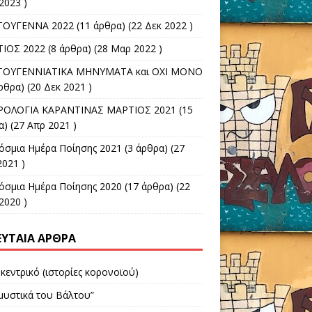
2023 )
ΤΟΥΓΕΝΝΑ 2022
(11 άρθρα) (22 Δεκ 2022 )
ΙΟΣ 2022
(8 άρθρα) (28 Μαρ 2022 )
ΤΟΥΓΕΝΝΙΑΤΙΚΑ ΜΗΝΥΜΑΤΑ και ΟΧΙ ΜΟΝΟ
ρθρα) (20 Δεκ 2021 )
ΟΛΟΓΙΑ ΚΑΡΑΝΤΙΝΑΣ ΜΑΡΤΙΟΣ 2021
(15
) (27 Απρ 2021 )
όσμια Ημέρα Ποίησης 2021
(3 άρθρα) (27
2021 )
όσμια Hμέρα Ποίησης 2020
(17 άρθρα) (22
2020 )
ΕΥΤΑΊΑ ΆΡΘΡΑ
κεντρικό (ιστορίες κορονoϊού)
 μυστικά του Βάλτου”