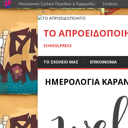
Ηλεκτρονικά Σχολικά Περιοδικά & Εφημερίδες
Σύνδεση
ΤΟ ΑΠΡΟΕΙΔΟΠΟΙ
SCHOOLPRESS
ΤΟ ΣΧΟΛΕΙΟ ΜΑΣ
ΕΠΙΚΟΙΝΩΝΙΑ
ΗΜΕΡΟΛΟΓΙΑ ΚΑΡΑΝ