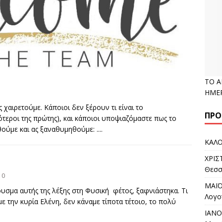
ΤΟ 
ΗΜΕΡ
χαιρετούμε. Κάποιοι δεν ξέρουν τι είναι το
ΠΡΌ
τεροι της πρώτης), και κάποιοι υποψιαζόμαστε πως το
ηθούμε και ας ξαναθυμηθούμε:
....
ΚΑΛΟ
ΧΡΙΣ
Θεσσ
0
ΜΑΪΟ
υσμα αυτής της λέξης στη Φυσική φέτος, ξαφνιάστηκα. Τι
Λογο
ε την κυρία Ελένη, δεν κάναμε τίποτα τέτοιο, το πολύ
ΙΑΝΟ