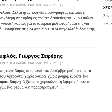
ΕΡΟΛΟΓΙΑ ΚΑΡΑΝΤΙΝΑΣ ΜΑΡΤΙΟΣ 2021
0
ΧΡΟΝ
νελόπη Δέλτα ήταν ελληνίδα συγγραφέας και ίσως η
Σαν 
τικότερη στις κρίσιμες πρώτες δεκαετίες του 20ου αιώνα.
 γνωστή κυρίως για τα ιστορικά μυθιστορήματα της για
Σαν 
ά. Γεννήθηκε στις 24 Απριλίου 1874 στην Αλεξάνδρεια της
υφλός, Γιώργος Σεφέρης
ΕΡΟΛΟΓΙΑ ΚΑΡΑΝΤΙΝΑΣ ΜΑΡΤΙΟΣ 2021
0
ος είναι βαρύς τα πρωινά του Δεκέμβρη μαύρος σαν τα
του Αχέροντα, χωρίς όνειρα, χωρίς μνήμη, κι ούτε ένα
αράκι δάφνη. Ο ξύπνιος χαρακώνει τη λησμονιά σαν το
ιγωμένο δέρμα κι η παραστρατημένη
….