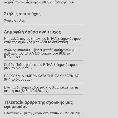
αφήνει το σχολικό πρωτάθλημα ποδοσφαίρου
Στήλες ανά τεύχος
Χωρίς στήλες
Δημοφιλή άρθρα ανά τεύχος
Η πινελιά των μαθητών του ΕΠΑΛ Σιδηροκάστρου
κατά της σχολικής βίας (838 το διάβασαν)
Αγώνες μπάσκετ – βόλεϊ μεταξύ καθηγητών &
μαθητών του ΕΠΑΛ Σιδηροκάστρου (831 το
διάβασαν)
Ομάδα Ποδοσφαίρου του ΕΠΑΛ Σιδηροκάστρου
(827 το διάβασαν)
ΠΑΓΚΟΣΜΙΑ ΗΜΕΡΑ ΚΑΤΑ ΤΗΣ ΠΑΧΥΣΑΡΚΙΑΣ
(644 το διάβασαν)
Ενα παιδί, θύμα ενδοσχολικής βίας, μιλάει με τη
σιωπή του (643 το διάβασαν)
Τελευταία άρθρα της σχολικής μας
εφημερίδας
Θεατρικό: «..με τη γιαγιά στο σπίτι»
26 Μαΐου 2015