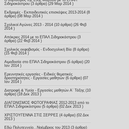
Σιδηροκάστρου
(3 άρθρα) (29 Μαρ 2014 )
Εκδρομές - Εκπαιδευτικές επισκέψεις 2013-2014
(8
άρθρα) (08 Μαρ 2014 )
Σχολικοί Αγώνες 2013 - 2014
(10 άρθρα) (26 Φεβ
2014 )
Απόκριες 2014 με το ΕΠΑΛ Σιδηροκάστρου
(3
άρθρα) (22 Φεβ 2014 )
Σχολικός εκφοβισμός - Ενδοσχολική Βία
(8 άρθρα)
(15 Φεβ 2014 )
Αιμοδοσία στο ΕΠΑΛ Σιδηροκάστρου
(5 άρθρα) (20
Ιαν 2014 )
Ερευνητικές εργασίες - Ειδικές θεματικές
δραστηριότητες - Εργασίες μαθητών
(6 άρθρα) (07
Ιαν 2014 )
Διατροφή & Υγεία - Εργασίες μαθητών Α΄ Τάξης
(10
άρθρα) (18 Δεκ 2013 )
ΔΙΑΓΩΝΙΣΜΟΣ ΦΩΤΟΓΡΑΦΙΑΣ 2012-2013 από το
ΕΠΑΛ Σιδηροκάστρου
(5 άρθρα) (02 Δεκ 2013 )
ΧΡΙΣΤΟΥΓΕΝΝΑ ΣΤΙΣ ΣΕΡΡΕΣ
(4 άρθρα) (02 Δεκ
2013 )
Εδώ Πολυτεχνείο...Νοέμβριος του 2013
(3 άρθρα)