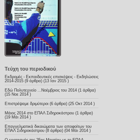
Εφηβικές ανησυχίες
Τεύχη του περιοδικού
Εκδρομές - Εκπαιδευτικές επισκέψεις - Εκδηλώσεις
2014-2015
(9 άρθρα) (13 Ιαν 2015 )
Εδώ Πολυτεχνείο ...Νοέμβριος του 2014
(1 άρθρα)
(15 Νοε 2014 )
Επιστρέψαμε δριμύτεροι
(6 άρθρα) (25 Οκτ 2014 )
Μάιος 2014 στο ΕΠΑΛ Σιδηροκάστρου
(1 άρθρα)
(19 Μάι 2014 )
Επαγγελματικά δικαιώματα των αποφοίτων του
ΕΠΑΛ Σιδηροκάστρου
(8 άρθρα) (04 Μάι 2014 )
Ο εορτασμός της 25ης Μαρτίου με το ΕΠΑΛ