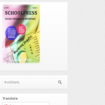
Φωτεινές Σελίδες
Αναζήτηση
Translate
Select a language to translate this page