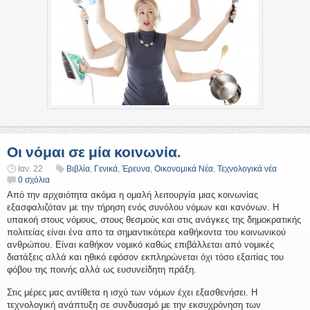
Οι νόμαι σε μία κοινωνία.
Ιαν. 22
Βιβλία
,
Γενικά
,
Έρευνα
,
Οικονομικά Νέα
,
Τεχνολογικά νέα
0 σχόλια
Από την αρχαιότητα ακόμα η ομαλή λειτουργία μιας κοινωνίας
εξασφαλιζόταν με την τήρηση ενός συνόλου νόμων και κανόνων. Η
υπακοή στους νόμους, στους θεσμούς και στις ανάγκες της δημοκρατικής
πολιτείας είναι ένα απο τα σημαντικότερα καθήκοντα του κοινωνικού
ανθρώπου. Είναι καθήκον νομικό καθώς επιβάλλεται από νομικές
διατάξεις αλλά και ηθικό εφόσον εκπληρώνεται όχι τόσο εξαιτίας του
φόβου της ποινής αλλά ως ευσυνείδητη πράξη.
Στις μέρες μας αντίθετα η ισχύ των νόμων έχει εξασθενήσει. Η
τεχνολογική ανάπτυξη σε συνδυασμό με την εκσυχρόνηση των