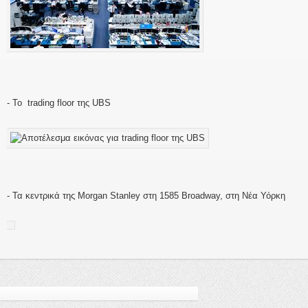
- Το trading floor της UBS
- Τα κεντρικά της Morgan Stanley στη 1585 Broadway, στη Νέα Υόρκη