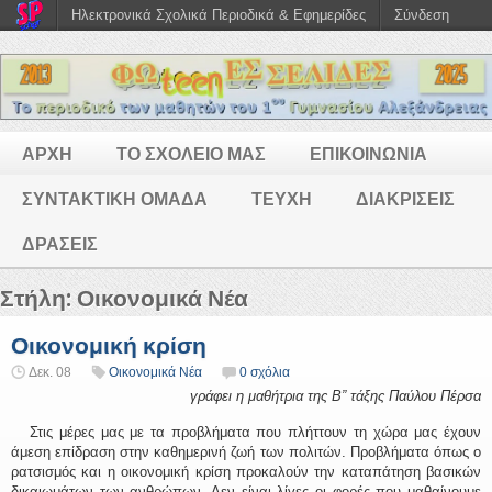
Ηλεκτρονικά Σχολικά Περιοδικά & Εφημερίδες
Σύνδεση
ΑΡΧΗ
ΤΟ ΣΧΟΛΕΙΟ ΜΑΣ
ΕΠΙΚΟΙΝΩΝΙΑ
ΣΥΝΤΑΚΤΙΚΗ ΟΜΑΔΑ
ΤΕΥΧΗ
ΔΙΑΚΡΙΣΕΙΣ
ΔΡΑΣΕΙΣ
Στήλη:
Οικονομικά Νέα
Οικονομική κρίση
Δεκ. 08
Οικονομικά Νέα
0 σχόλια
γράφει η μαθήτρια της Β” τάξης Παύλου Πέρσα
Στις μέρες μας με τα προβλήματα που πλήττουν τη χώρα μας έχουν
άμεση επίδραση στην καθημερινή ζωή των πολιτών. Προβλήματα όπως ο
ρατσισμός και η οικονομική κρίση προκαλούν την καταπάτηση βασικών
δικαιωμάτων των ανθρώπων. Δεν είναι λίγες οι φορές που μαθαίνουμε