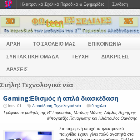
Ηλεκτρονικά Σχολικά Περιοδικά & Εφημερίδες
Σύνδεση
ΑΡΧΗ
ΤΟ ΣΧΟΛΕΙΟ ΜΑΣ
ΕΠΙΚΟΙΝΩΝΙΑ
ΣΥΝΤΑΚΤΙΚΗ ΟΜΑΔΑ
ΤΕΥΧΗ
ΔΙΑΚΡΙΣΕΙΣ
ΔΡΑΣΕΙΣ
Στήλη:
Τεχνολογικά νέα
Gaming:Εθισμός ή απλά διασκέδαση
Ιουν. 01
Διασκέδαση
,
Τεχνολογικά νέα
0 σχόλια
Γράφουν οι μαθητές της Β” Γυμνασίου, Μπάνης Μάνος, Δάρλας Δημήτρης,
Μπογιατζής Παναγιώτης και Ηλιόπουλος Θανάσης
Στη σημερινή εποχή τα ηλεκτρονικά
παιχνίδια έχουν γίνει πολύ αγαπητά στα
παιδιά, αλλά και στους ενήλικες. Πολλοί