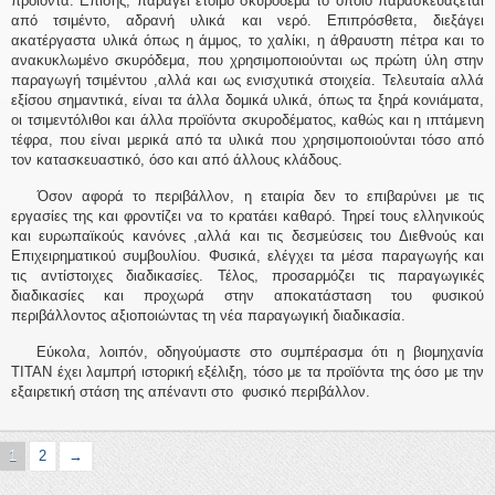
προϊόντα. Επίσης, παράγει έτοιμο σκυρόδεμα το οποίο παρασκευάζεται
από τσιμέντο, αδρανή υλικά και νερό. Επιπρόσθετα, διεξάγει
ακατέργαστα υλικά όπως η άμμος, το χαλίκι, η άθραυστη πέτρα και το
ανακυκλωμένο σκυρόδεμα, που χρησιμοποιούνται ως πρώτη ύλη στην
παραγωγή τσιμέντου ,αλλά και ως ενισχυτικά στοιχεία. Τελευταία αλλά
εξίσου σημαντικά, είναι τα άλλα δομικά υλικά, όπως τα ξηρά κονιάματα,
οι τσιμεντόλιθοι και άλλα προϊόντα σκυροδέματος, καθώς και η ιπτάμενη
τέφρα, που είναι μερικά από τα υλικά που χρησιμοποιούνται τόσο από
τον κατασκευαστικό, όσο και από άλλους κλάδους.
Όσον αφορά το περιβάλλον, η εταιρία δεν το επιβαρύνει με τις
εργασίες της και φροντίζει να το κρατάει καθαρό. Τηρεί τους ελληνικούς
και ευρωπαϊκούς κανόνες ,αλλά και τις δεσμεύσεις του Διεθνούς και
Επιχειρηματικού συμβουλίου. Φυσικά, ελέγχει τα μέσα παραγωγής και
τις αντίστοιχες διαδικασίες. Τέλος, προσαρμόζει τις παραγωγικές
διαδικασίες και προχωρά στην αποκατάσταση του φυσικού
περιβάλλοντος αξιοποιώντας τη νέα παραγωγική διαδικασία.
Εύκολα, λοιπόν, οδηγούμαστε στο συμπέρασμα ότι η βιομηχανία
ΤΙΤΑΝ έχει λαμπρή ιστορική εξέλιξη, τόσο με τα προϊόντα της όσο με την
εξαιρετική στάση της απέναντι στο φυσικό περιβάλλον.
1
2
→