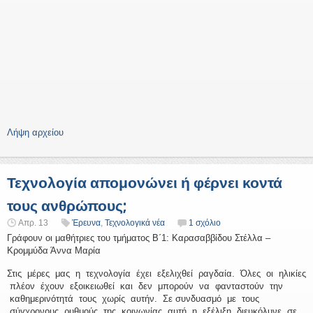
Λήψη αρχείου
Τεχνολογία απομονώνει ή φέρνει κοντά
τους ανθρώπους;
Απρ. 13
Έρευνα
,
Τεχνολογικά νέα
1 σχόλιο
Γράφουν οι μαθήτριες του τμήματος Β΄1: Καρασαββίδου Στέλλα –
Κρομμύδα Άννα Μαρία
Στις μέρες μας η τεχνολογία έχει εξελιχθεί ραγδαία. Όλες οι ηλικίες
πλέον έχουν εξοικειωθεί και δεν μπορούν να φανταστούν την
καθημερινότητά τους χωρίς αυτήν. Σε συνδυασμό με τους
σύγχρονους ρυθμούς της κοινωνίας αυτή η εξέλιξη διευκόλυνε σε