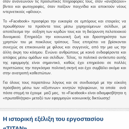
όταν ανανεώνουν τις προσωπικές πληροφορίες τους, όταν «ανεβάζουν»
βίντεο και φωτογραφίες, όταν παίζουν παιχνίδια και αποκτούν νέους
ιντερνετικούς «φίλους».
Το «Facebook» προσφέρει την ευκαιρία σε εμπόρους και εταιρείες να
προωθήσουν τα προϊόντα τους μέσω χορηγούμενων σελίδων, με
αποτέλεσμα την αύξηση των κερδών τους και τη διεύρυνση πελατειακού
δυναμικού. Επηρεάζει την κοινωνική ζωή και δραστηριότητα των
χρηστών του με ποικίλους τρόπους. Τους επιτρέπει να βρίσκονται
συνεχώς σε επικοινωνία με φίλους και συγγενείς, από την μια ως την
άλλη άκρη του κόσμου. Ενώνει ανθρώπους με κοινά ενδιαφέροντα και
απόψεις μέσω ομάδων και σελίδων. Τέλος, το πολιτικό αντίκτυπο αυτής
της εφαρμογής είναι σημαντικό, καθώς έχει επηρεάσει σε πολλές
περιπτώσεις την παγκόσμια πολιτική σκηνή και έχει συμβάλει ακόμα και
στην ανατροπή καθεστώτων.
Για όλους τους παραπάνω λόγους και σε συνδυασμό με την εύκολη
πρόσβαση μέσω των «έξυπνων» κινητών τηλεφώνων, τα οποία ανά
πάσα στιγμή τα έχουμε μαζί μας, το «Facebook» είναι αδιαμφισβήτητα η
«πρωταθλήτρια» μεταξύ των εφαρμογών κοινωνικής δικτύωσης!
Η ιστορική εξέλιξη του εργοστασίου
«ΤΙΤΑΝ»