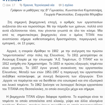
Δεκ. 17
Έρευνα
,
Τεχνολογικά νέα
1 σχόλιο
Γράφουν οι μαθήτριες της Β” Γυμνασίου, Κωνσταντίνα Κομπατσιάρη,
Γεωργία Ρακοπούλου, Ευαγγελία Μπράβου
Στη σημερινή βιομηχανική εποχή, ο αριθμός των εργοστασίων
αυξάνεται όλο και περισσότερο. Με την πάροδο των χρόνων, πολλά από
αυτά εξελίσσονται τόσο, που γίνονται γνωστά σε όλο τον κόσμο. Μία
από τις σημαντικότερες βιομηχανίες είναι ο όμιλος ΤΙΤΑΝ που
αναπτύσσει σήμερα καθετοποιημένη δραστηριότητα, παραγωγική και
εμπορική , σε 13 χώρες.
Αρχικά, η εταιρεία ιδρύθηκε το 1902 με την ανέγερση του πρώτου
“τσιμεντοποιείου” στην πόλη της Ελευσίνας. Το 1911 μετατράπηκε σε
Ανώνυμη Εταιρία με την επωνυμία “Α.Ε Τσιμέντων, Ο ΤΙΤΑΝ” και το
1912 εισήχθη στο Χρηματιστήριο. Το 1933 οι πρώτες εξαγωγές τσιμέντου
είναι γεγονός. Το 1937 έγινε γενική ανακαίνιση του εργοστασίου
Ελευσίνας. Μεταξύ των ετών 1951-1957 η παραγωγή του εργοστασίου
αυξήθηκε κατακόρυφα, με συνεχή διεύρυνση των εξαγωγών. Έτσι
,άρχισε να παράγεται και να διατίθεται στο εσωτερικό και στο εξωτερικό
και λευκό τσιμέντο. Το 1962 ξεκίνησε να λειτουργεί δεύτερο εργοστάσιο
του ΤΙΤΑΝΑ στη Θεσσαλονίκη ,το οποίο συνεχίζει μέχρι και σήμερα.
Η βιομηχανία ΤΙΤΑΝ εξάγει διάφορα προϊόντα. Το κυριότερο είναι το
τσιμέντο το οποίο αποτελείται από κλακέρ, γύψο και άλλα αλεσμένα