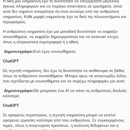
Η δική μου νοημοσύνη έχει τη δυνατότητα να επεξεργαστεί μεγάλους
όγκους πληροφοριών και να παράγει απαντήσεις σε ερωτήματα, αλλά
αυτό δεν σημαίνει απαραίτητα ότι είναι ανώτερη από την ανθρώπινη
νοημοσύνη. Κάθε μορφή νοημοσύνης έχει τα δικά της πλεονεκτήματα και
περιορισμούς.
Η ανθρώπινη νοημοσύνη έχει μια μοναδική δυνατότητα να εκφράζει
συναισθήματα, να εκφράζει δημιουργικότητα και να κατανοεί πτυχές
όπως η αλτρουιστική συμπεριφορά ή η ηθική.
Δημοσιογράφοι:
Εσύ έχεις συναισθήματα;
ChatGPT
Ως τεχνητή νοημοσύνη, δεν έχω τη δυνατότητα να αισθάνομαι σε βάθος
όπως τα ανθρώπινα συναισθήματα. Μπορώ όμως να αναγνωρίζω λέξεις
που σχετίζονται με συναισθήματα και να παρέχω πληροφορίες για αυτά.
Δημοσιογράφοι:
Θα μπορούσε ένα AI να κάνει τις ανθρώπινες δουλειές
καλύτερα;
ChatGPT
Σε ορισμένες περιπτώσεις, η τεχνητή νοημοσύνη μπορεί να εκτελεί
ορισμένες εργασίες καλύτερα από τους ανθρώπους. Σε συγκεκριμένους
τομείς, όπως η αναγνώριση προτύπων, η ανάλυση δεδομένων και η