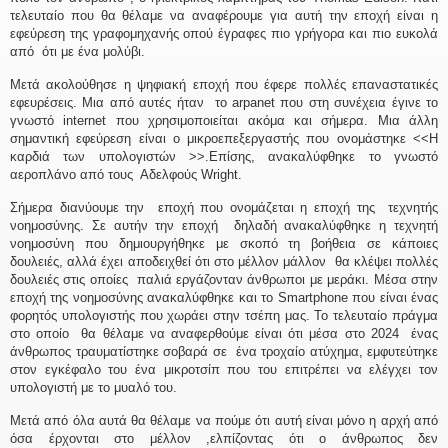
τελευταίο που θα θέλαμε να αναφέρουμε για αυτή την εποχή είναι η
εφεύρεση της γραφομηχανής οπού έγραφες πιο γρήγορα και πιο ευκολά
από ότι με ένα μολύβι.
Μετά ακολούθησε η ψηφιακή εποχή που έφερε πολλές επαναστατικές
εφευρέσεις. Μια από αυτές ήταν το arpanet που στη συνέχεια έγινε το
γνωστό internet που χρησιμοποιείται ακόμα και σήμερα. Μια άλλη
σημαντική εφεύρεση είναι ο μικροεπεξεργαστής που ονομάστηκε <<Η
καρδιά των υπολογιστών >>.Επίσης, ανακαλύφθηκε το γνωστό
αεροπλάνο από τους Αδελφούς Wright.
Σήμερα διανύουμε την εποχή που ονομάζεται η εποχή της τεχνητής
νοημοσύνης. Σε αυτήν την εποχή δηλαδή ανακαλύφθηκε η τεχνητή
νοημοσύνη που δημιουργήθηκε με σκοπό τη βοήθεια σε κάποιες
δουλειές, αλλά έχει αποδειχθεί ότι στο μέλλον μάλλον θα κλέψει πολλές
δουλειές στις οποίες παλιά εργάζονταν άνθρωποι με μεράκι. Μέσα στην
εποχή της νοημοσύνης ανακαλύφθηκε και το Smartphone που είναι ένας
φορητός υπολογιστής που χωράει στην τσέπη μας. Το τελευταίο πράγμα
στο οποίο θα θέλαμε να αναφερθούμε είναι ότι μέσα στο 2024 ένας
άνθρωπος τραυματίστηκε σοβαρά σε ένα τροχαίο ατύχημα, εμφυτεύτηκε
στον εγκέφαλο του ένα μικροτσίπ που του επιτρέπει να ελέγχει τον
υπολογιστή με το μυαλό του.
Μετά από όλα αυτά θα θέλαμε να πούμε ότι αυτή είναι μόνο η αρχή από
όσα έρχονται στο μέλλον ,ελπίζοντας ότι ο άνθρωπος δεν