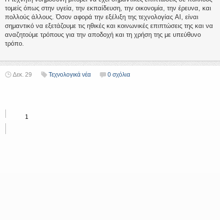
τομείς όπως στην υγεία, την εκπαίδευση, την οικονομία, την έρευνα, και
πολλούς άλλους. Όσον αφορά την εξέλιξη της τεχνολογίας AI, είναι
σημαντικό να εξετάζουμε τις ηθικές και κοινωνικές επιπτώσεις της και να
αναζητούμε τρόπους για την αποδοχή και τη χρήση της με υπεύθυνο
τρόπο.
Δεκ. 29
Τεχνολογικά νέα
0 σχόλια