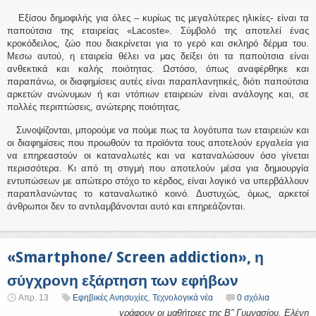
Εξίσου δημοφιλής για όλες – κυρίως τις μεγαλύτερες ηλικίες- είναι τα
παπούτσια της εταιρείας «Lacoste». Σύμβολό της αποτελεί ένας
κροκόδειλος, ζώο που διακρίνεται για το γερό και σκληρό δέρμα του.
Μεσω αυτού, η εταιρεία θέλει να μας δείξει ότι τα παπούτσια είναι
ανθεκτικά και καλής ποιότητας. Ωστόσο, όπως αναφέρθηκε και
παραπάνω, οι διαφημίσεις αυτές είναι παραπλανητικές, διότι παπούτσια
αρκετών ανώνυμων ή και ντόπιων εταιρειών είναι ανάλογης και, σε
πολλές περιπτώσεις, ανώτερης ποιότητας.
Συνοψίζονται, μπορούμε να πούμε πως τα λογότυπα των εταιρειών και
οι διαφημίσεις που προωθούν τα προϊόντα τους αποτελούν εργαλεία για
να επηρεαστούν οι καταναλωτές και να καταναλώσουν όσο γίνεται
περισσότερα. Κι από τη στιγμή που αποτελούν μέσα για δημιουργία
εντυπώσεων με απώτερο στόχο το κέρδος, είναι λογικό να υπερβάλλουν
παραπλανώντας το καταναλωτικό κοινό. Δυστυχώς, όμως, αρκετοί
άνθρωποι δεν το αντιλαμβάνονται αυτό και επηρεάζονται.
«Smartphone/ Screen addiction», η
σύγχρονη εξάρτηση των εφήβων
Απρ. 13
Εφηβικές Ανησυχίες
,
Τεχνολογικά νέα
0 σχόλια
γράφουν οι μαθήτριες της Β” Γυμνασίου, Ελένη