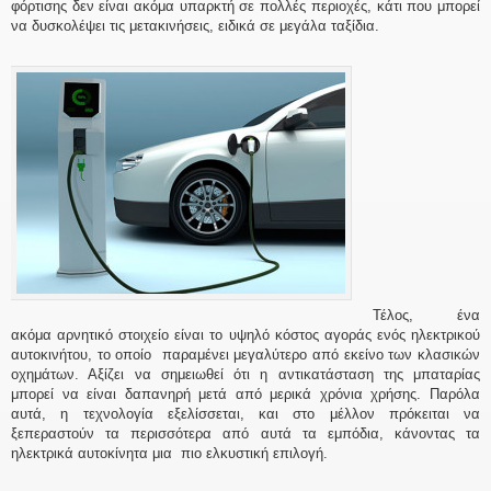
φόρτισης δεν είναι ακόμα υπαρκτή σε πολλές περιοχές, κάτι που μπορεί
να δυσκολέψει τις μετακινήσεις, ειδικά σε μεγάλα ταξίδια.
Τέλος, ένα
ακόμα αρνητικό στοιχείο είναι το υψηλό κόστος αγοράς ενός ηλεκτρικού
αυτοκινήτου, το οποίο παραμένει μεγαλύτερο από εκείνο των κλασικών
οχημάτων. Αξίζει να σημειωθεί ότι η αντικατάσταση της μπαταρίας
μπορεί να είναι δαπανηρή μετά από μερικά χρόνια χρήσης. Παρόλα
αυτά, η τεχνολογία εξελίσσεται, και στο μέλλον πρόκειται να
ξεπεραστούν τα περισσότερα από αυτά τα εμπόδια, κάνοντας τα
ηλεκτρικά αυτοκίνητα μια πιο ελκυστική επιλογή.