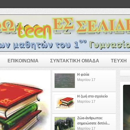
ΕΠΙΚΟΙΝΩΝΙΑ
ΣΥΝΤΑΚΤΙΚΗ ΟΜΑΔΑ
ΤΕΥΧΗ
Η φιλία
Μαρτίου 17
Η ζωή στο σχολείο
Μαρτίου 17
Ζώα-άνθρωποι:
σημειώσατε διπλό...
Μαρτίου 17