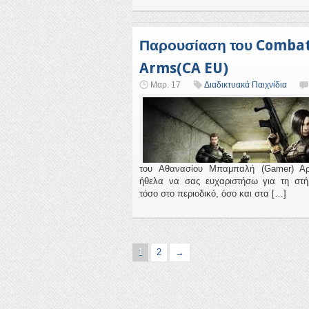
Παρουσίαση του Comba
Arms(CA EU)
Μαρ. 17
Διαδικτυακά Παιχνίδια
του Αθανασίου Μπαμπαλή (Gamer) Αρ
ήθελα να σας ευχαριστήσω για τη στή
τόσο στο περιοδικό, όσο και στα […]
1
2
→