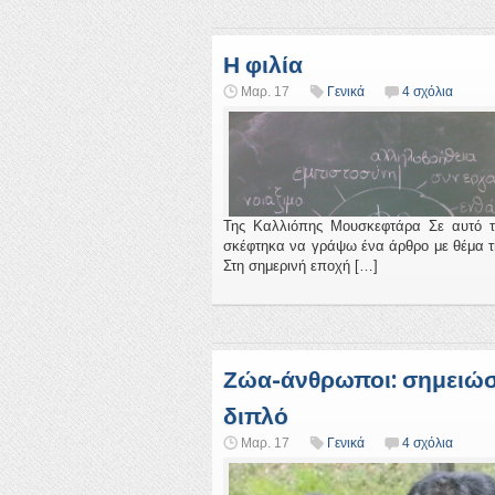
Η φιλία
Μαρ. 17
Γενικά
4 σχόλια
Της Καλλιόπης Μουσκεφτάρα Σε αυτό τ
σκέφτηκα να γράψω ένα άρθρο με θέμα τ
Στη σημερινή εποχή […]
Ζώα-άνθρωποι: σημειώ
διπλό
Μαρ. 17
Γενικά
4 σχόλια