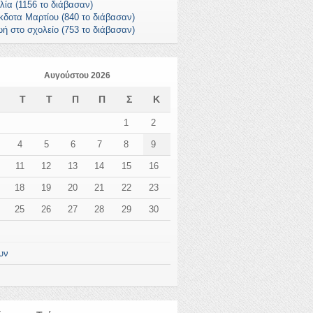
ιλία (1156 το διάβασαν)
κδοτα Μαρτίου (840 το διάβασαν)
ωή στο σχολείο (753 το διάβασαν)
Αυγούστου 2026
Δ
Τ
Τ
Π
Π
Σ
Κ
1
2
4
5
6
7
8
9
11
12
13
14
15
16
18
19
20
21
22
23
25
26
27
28
29
30
υν