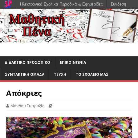
Ηλεκτρονικά Σχολικά Περιοδικά & Εφημερίδες
Σύνδεση
ΔΙΔΑΚΤΙΚΟ ΠΡΟΣΩΠΙΚΟ
ΕΠΙΚΟΙΝΩΝΙΑ
ΣΥΝΤΑΚΤΙΚΗ ΟΜΑΔΑ
ΤΕΥΧΗ
ΤΟ ΣΧΟΛΕΙΟ ΜΑΣ
Απόκριες
Μάνθου Ευπραξία