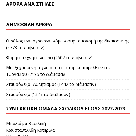
ΆΡΘΡΑ ΑΝΆ ΣΤΉΛΕΣ
ΔΗΜΟΦΙΛΉ ΆΡΘΡΑ
Ο ρόλος των άγραφων νόμων στην απονομή της δικαιοσύνης
(5773 το διάβασαν)
Φορητό τεχνητό νεφρό (2507 το διάβασαν)
Μια ξεχασμένη τέχνη από το ιστορικό παρελθόν του
Τυρνάβου (2195 το διάβασαν)
Σταυρόλεξο -Αθλητισμός (1442 το διάβασαν)
Σταυρόλεξο (1377 το διάβασαν)
ΣΥΝΤΑΚΤΙΚΉ ΟΜΆΔΑ ΣΧΟΛΙΚΟΎ ΈΤΟΥΣ 2022-2023
Μπαλιάφα Βασιλική
Κωνσταντινίδη Κατερίνα