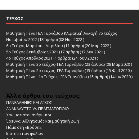
ΤΕΎΧΟΣ
Μαθητικη Πένα ΓΕΛ Τυρνάβου Κλιματική Αλλαγή 7ο τεύχος
Νοεμβρίου 2022
(18 άρθρα) (08 Νοε 2022 )
6ο Τεύχος Μαρτίου - Απριλίου
(11 άρθρα) (20 Μαρ 2022 )
5ο Τεύχος Δεκέμβριος 2021
(17 άρθρα) (17 Δεκ 2021 )
4ο Τεύχος Απρίλιος 2021
(1 άρθρα) (24 Ιουν 2021 )
Μαθητική Πένα 3ο τεύχος- ΓΕΛ Τυρνάβου
(23 άρθρα) (08 Μαρ 2020 )
Μαθητική Πένα 2ο τεύχος- ΓΕΛ Τυρνάβου
(15 άρθρα) (15 Φεβ 2020 )
Μαθητική Πένα - 1ο Τεύχος - ΓΕΛ Τυρνάβου
(15 άρθρα) (14 Ιαν 2020 )
Άλλα άρθρα του τεύχους:
ΠΑΝΕΛΛΗΝΙΕΣ ΚΑΙ ΑΓΧΟΣ
ΑΝΑΚΑΛΥΠΤΩ Vs ΠΡΑΓΜΑΤΟΠΟΙΩ
Χρωματιστοί άνθρωποι
Έρευνα: Αθλητισμός και μαθητική Ζωή
Πάμε στη «Βρύση»;
Ισότητα των φύλων