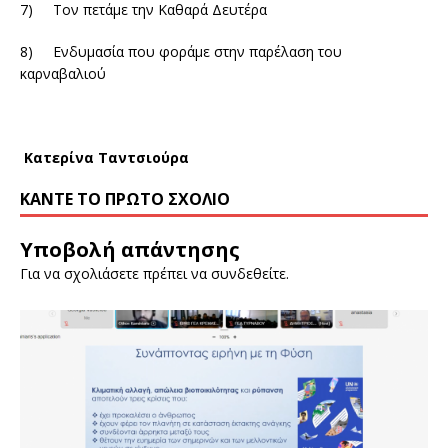
7) Τον πετάμε την Καθαρά Δευτέρα
8) Ενδυμασία που φοράμε στην παρέλαση του
καρναβαλιού
Κατερίνα Ταντσιούρα
ΚΆΝΤΕ ΤΟ ΠΡΏΤΟ ΣΧΌΛΙΟ
Υποβολή απάντησης
Για να σχολιάσετε πρέπει να
συνδεθείτε
.