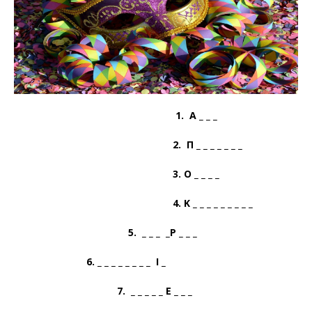
1. Α _ _ _
2. Π _ _ _ _ _ _ _
3. Ο _ _ _ _
4. Κ _ _ _ _ _ _ _ _ _
5. _ _ _ _Ρ _ _ _
6. _ _ _ _ _ _ _ _ Ι _
7. _ _ _ _ _ Ε _ _ _