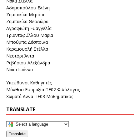
Νάκα Στέλλα
Αδαμοπούλου Ελένη
Ζαμπακίκα Μερόπη
Ζαμπακίκα Θεοδώρα
Αγραφιώτη Ευαγγελία
Τριανταφύλλου Μαρία
Μπούμπα Δέσποινα
Καραμουσλή Στέλλα
Νεστόρι Άντα
Ρεβήσιου Αλεξάνδρα
Νάκα Ιωάννα
Υπεύθυνοι Καθηγητές
Μάνθου Ευπραξία ΠΕ02 Φιλόλογος
Χωματά Άννα ΠΕ03 Μαθηματικός
TRANSLATE
Translate