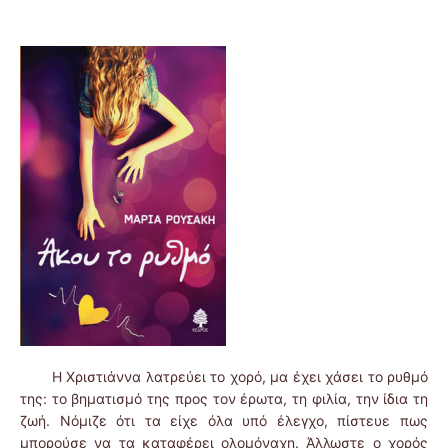
Η Χριστιάννα λατρεύει το χορό, μα έχει χάσει το ρυθμό
της: το βηματισμό της προς τον έρωτα, τη φιλία, την ίδια τη
ζωή. Νόμιζε ότι τα είχε όλα υπό έλεγχο, πίστευε πως
μπορούσε να τα καταφέρει ολομόναχη. Άλλωστε ο χορός