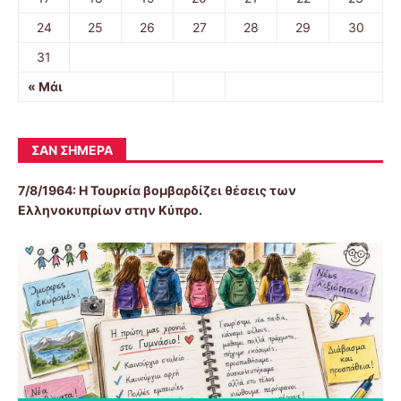
24
25
26
27
28
29
30
31
« Μάι
ΣΑΝ ΣΉΜΕΡΑ
7/8/1964: Η Τουρκία βομβαρδίζει θέσεις των
Ελληνοκυπρίων στην Κύπρο.