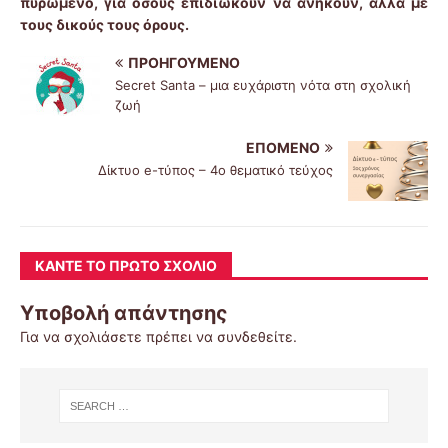
πυρωμένο, για όσους επιδιώκουν να ανήκουν, αλλά με
τους δικούς τους όρους.
ΠΡΟΗΓΟΎΜΕΝΟ
Secret Santa – μια ευχάριστη νότα στη σχολική
ζωή
ΕΠΌΜΕΝΟ
Δίκτυο e-τύπος – 4ο θεματικό τεύχος
ΚΆΝΤΕ ΤΟ ΠΡΏΤΟ ΣΧΌΛΙΟ
Υποβολή απάντησης
Για να σχολιάσετε πρέπει να
συνδεθείτε
.