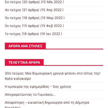
5ο τεύχος
(20 άρθρα) (15 Μάι 2022 )
4ο τεύχος
(21 άρθρα) (15 Απρ 2022 )
3ο τεύχος
(18 άρθρα) (15 Μαρ 2022 )
2ο τεύχος
(15 άρθρα) (15 Φεβ 2022 )
1ο τεύχος
(16 άρθρα) (16 Ιαν 2022 )
ΆΡΘΡΑ ΑΝΆ ΣΤΉΛΕΣ
ΤΕΛΕΥΤΑΊΑ ΆΡΘΡΑ
30o τεύχος: Μια δημιουργική χρονιά φτάνει στο τέλος της!
Καλό καλοκαίρι!
Η εμπειρία της εφημερίδας – 5ος χρόνος
Αποχαιρετώντας το Γυμνάσιο…
Αποφοίτηση – εικαστική δημιουργία από τη Δήμητρα
Νικολάου