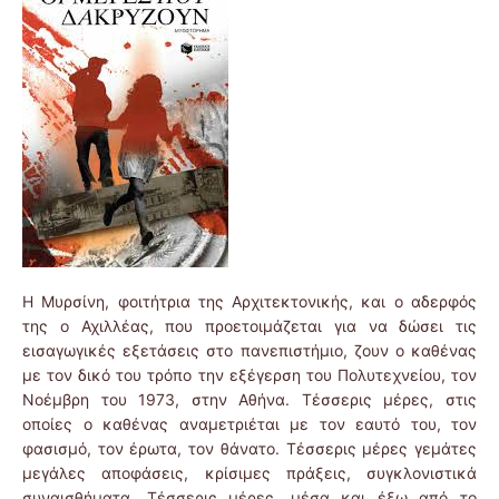
Η Μυρσίνη, φοιτήτρια της Αρχιτεκτονικής, και ο αδερφός
της ο Αχιλλέας, που προετοιμάζεται για να δώσει τις
εισαγωγικές εξετάσεις στο πανεπιστήμιο, ζουν ο καθένας
με τον δικό του τρόπο την εξέγερση του Πολυτεχνείου, τον
Νοέμβρη του 1973, στην Αθήνα. Τέσσερις μέρες, στις
οποίες ο καθένας αναμετριέται με τον εαυτό του, τον
φασισμό, τον έρωτα, τον θάνατο. Τέσσερις μέρες γεμάτες
μεγάλες αποφάσεις, κρίσιμες πράξεις, συγκλονιστικά
συναισθήματα. Τέσσερις μέρες, μέσα και έξω από το