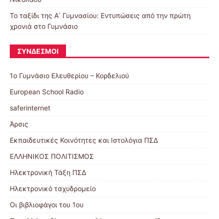
Το ταξίδι της Α΄ Γυμνασίου: Εντυπώσεις από την πρώτη
χρονιά στο Γυμνάσιο
ΣΎΝΔΕΣΜΟΙ
1ο Γυμνάσιο Ελευθερίου – Κορδελιού
European School Radio
saferinternet
Άρσις
Εκπαιδευτικές Κοινότητες και Ιστολόγια ΠΣΔ
ΕΛΛΗΝΙΚΟΣ ΠΟΛΙΤΙΣΜΟΣ
Ηλεκτρονική Τάξη ΠΣΔ
Ηλεκτρονικό ταχυδρομείο
Οι βιβλιοφάγοι του 1ου