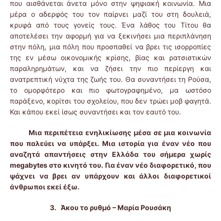
που αισθάνεται άνετα μόνο στην ψηφιακή κοινωνία. Μια
μέρα ο αδερφός του τον παίρνει μαζί του στη δουλειά,
κρυφά από τους γονείς τους. Ένα λάθος του Τίτου θα
αποτελέσει την αφορμή για να ξεκινήσει μια περιπλάνηση
στην πόλη, μια πόλη που προσπαθεί να βρει τις ισορροπίες
της εν μέσω οικονομικής κρίσης, βίας και ρατσιστικών
παραληρημάτων, και να ζήσει την πιο περίεργη και
ανατρεπτική νύχτα της ζωής του. Θα συναντήσει τη Ρούσα,
το ομορφότερο και πιο φωτογραφημένο, μα ωστόσο
παράξενο, κορίτσι του σχολείου, που δεν τρώει μοβ φαγητά.
Και κάπου εκεί ίσως συναντήσει και τον εαυτό του.
Μια περιπέτεια ενηλικίωσης μέσα σε μια κοινωνία
που παλεύει να υπάρξει. Μια ιστορία για έναν νέο που
αναζητά απαντήσεις στην Ελλάδα του σήμερα χωρίς
megabytes στο κινητό του. Για έναν νέο διαφορετικό, που
ψάχνει να βρει αν υπάρχουν και άλλοι διαφορετικοί
άνθρωποι εκεί έξω.
3.
Άκου το ρυθμό – Μαρία Ρουσάκη