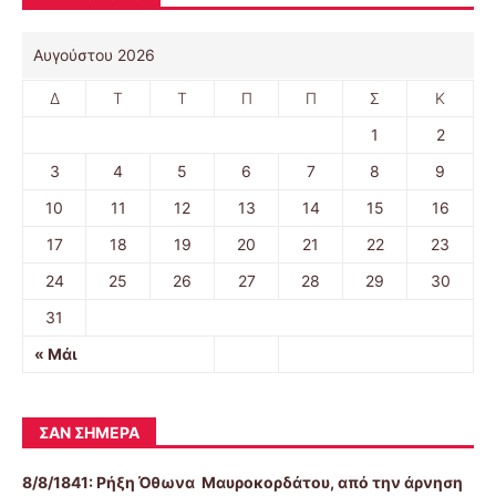
Αυγούστου 2026
Δ
Τ
Τ
Π
Π
Σ
Κ
1
2
3
4
5
6
7
8
9
10
11
12
13
14
15
16
17
18
19
20
21
22
23
24
25
26
27
28
29
30
31
« Μάι
ΣΑΝ ΣΉΜΕΡΑ
8/8/1841:
Ρήξη Όθωνα  Μαυροκορδάτου, από την άρνηση