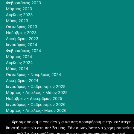
Φεβρουάριος 2023
Μάρτιος 2023
Απρίλιος 2023
Μάιος 2023
Οκτώβριος 2023
Νοέμβριος 2023
Δεκέμβριος 2023
Ιανουάριος 2024
Φεβρουάριος 2024
Μάρτιος 2024
Απρίλιος 2024
Μάιος 2024
Οκτώβριος - Νοέμβριος 2024
Δεκέμβριος 2024
Ιανουάριος - Φεβρουάριος 2025
Μάρτιος - Απρίλιος - Μάιος 2025
Νοέμβριος - Δεκέμβριος 2025
Ιανουάριος - Φεβρουάριος 2026
Μάρτιος - Απρίλιος- Μάιος 2026
Μάιος - Ιούνιος 2026
Χρησιμοποιούμε cookies για να σας προσφέρουμε την καλύτερη
δυνατή εμπειρία στη σελίδα μας. Εάν συνεχίσετε να χρησιμοποιείτε 
schoolpress.sch.gr
σελίδα, θα υποθέσουμε πως είστε ικανοποιημένοι με αυτό.