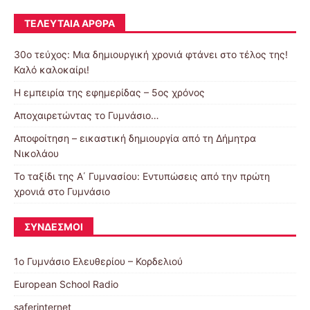
ΤΕΛΕΥΤΑΊΑ ΆΡΘΡΑ
30o τεύχος: Μια δημιουργική χρονιά φτάνει στο τέλος της!
Καλό καλοκαίρι!
Η εμπειρία της εφημερίδας – 5ος χρόνος
Αποχαιρετώντας το Γυμνάσιο…
Αποφοίτηση – εικαστική δημιουργία από τη Δήμητρα
Νικολάου
Το ταξίδι της Α΄ Γυμνασίου: Εντυπώσεις από την πρώτη
χρονιά στο Γυμνάσιο
ΣΎΝΔΕΣΜΟΙ
1ο Γυμνάσιο Ελευθερίου – Κορδελιού
European School Radio
saferinternet