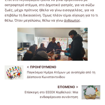
αστραφτερό στέμμα, στο Δημοτικό γιατρός, για να σώζω
ζωές, μέχρι πρότινος ήθελα να γίνω εισαγγελέας, για να
επιβάλω τη δικαιοσύνη. Όμως πλέον είμαι σίγουρη για το τι
θέλω. Όταν μεγαλώσω, θέλω να γίνω
άνθρωπος
.
ΠΡΟΗΓΟΎΜΕΝΟ
Παγκόσμια Ημέρα Ατόμων με αναπηρία από τη
Δέσποινα Κωνσταντινίδου
ΕΠΌΜΕΝΟ
Επίσκεψη στο ΕΕΕΕΚ Κορδελιού: Μια
ενδιαφέρουσα συνάντηση