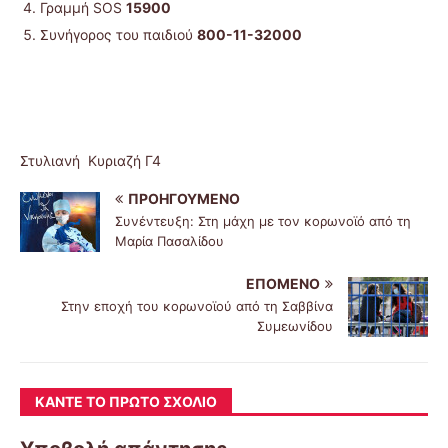
Γραμμή SOS
15900
Συνήγορος του παιδιού
800-11-32000
Στυλιανή Κυριαζή Γ4
ΠΡΟΗΓΟΎΜΕΝΟ
Συνέντευξη: Στη μάχη με τον κορωνοϊό από τη
Μαρία Πασαλίδου
ΕΠΌΜΕΝΟ
Στην εποχή του κορωνοϊού από τη Σαββίνα
Συμεωνίδου
ΚΆΝΤΕ ΤΟ ΠΡΏΤΟ ΣΧΌΛΙΟ