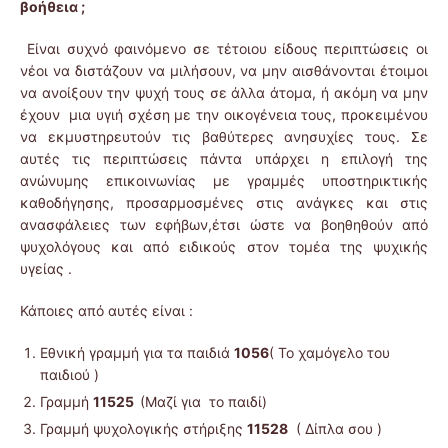
βοήθεια ;
Είναι συχνό φαινόμενο σε τέτοιου είδους περιπτώσεις οι
νέοι να διστάζουν να μιλήσουν, να μην αισθάνονται έτοιμοι
να ανοίξουν την ψυχή τους σε άλλα άτομα, ή ακόμη να μην
έχουν μια υγιή σχέση με την οικογένεια τους, προκειμένου
να εκμυστηρευτούν τις βαθύτερες ανησυχίες τους. Σε
αυτές τις περιπτώσεις πάντα υπάρχει η επιλογή της
ανώνυμης επικοινωνίας με γραμμές υποστηρικτικής
καθοδήγησης, προσαρμοσμένες στις ανάγκες και στις
ανασφάλειες των εφήβων,έτσι ώστε να βοηθηθούν από
ψυχολόγους και από ειδικούς στον τομέα της ψυχικής
υγείας .
Κάποιες από αυτές είναι :
Εθνική γραμμή για τα παιδιά
1056
( Το χαμόγελο του
παιδιού )
Γραμμή
11525
(Μαζί για το παιδί)
Γραμμή ψυχολογικής στήριξης
11528
( Δίπλα σου )