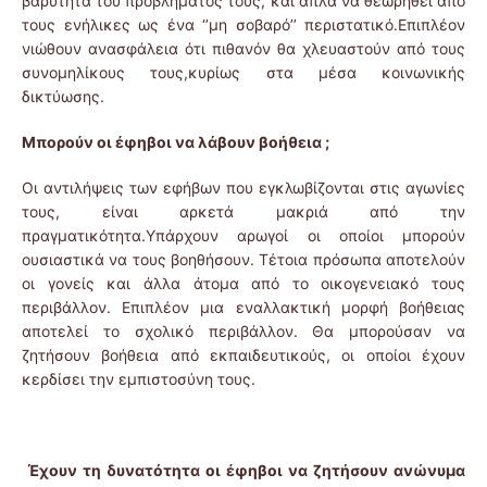
βαρύτητα του προβλήματος τους, και απλά να θεωρηθεί από
τους ενήλικες ως ένα ‘’μη σοβαρό’’ περιστατικό.Επιπλέον
νιώθουν ανασφάλεια ότι πιθανόν θα χλευαστούν από τους
συνομηλίκους τους,κυρίως στα μέσα κοινωνικής
δικτύωσης.
Μπορούν οι έφηβοι να λάβουν βοήθεια ;
Οι αντιλήψεις των εφήβων που εγκλωβίζονται στις αγωνίες
τους, είναι αρκετά μακριά από την
πραγματικότητα.Υπάρχουν αρωγοί οι οποίοι μπορούν
ουσιαστικά να τους βοηθήσουν. Τέτοια πρόσωπα αποτελούν
οι γονείς και άλλα άτομα από το οικογενειακό τους
περιβάλλον. Επιπλέον μια εναλλακτική μορφή βοήθειας
αποτελεί το σχολικό περιβάλλον. Θα μπορούσαν να
ζητήσουν βοήθεια από εκπαιδευτικούς, οι οποίοι έχουν
κερδίσει την εμπιστοσύνη τους.
Έχουν τη δυνατότητα οι έφηβοι να ζητήσουν ανώνυμα