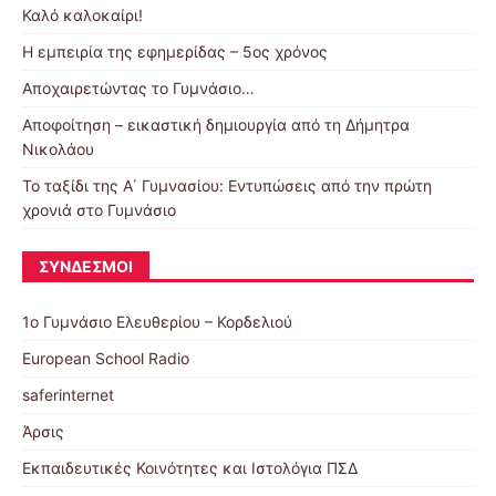
Καλό καλοκαίρι!
Η εμπειρία της εφημερίδας – 5ος χρόνος
Αποχαιρετώντας το Γυμνάσιο…
Αποφοίτηση – εικαστική δημιουργία από τη Δήμητρα
Νικολάου
Το ταξίδι της Α΄ Γυμνασίου: Εντυπώσεις από την πρώτη
χρονιά στο Γυμνάσιο
ΣΎΝΔΕΣΜΟΙ
1ο Γυμνάσιο Ελευθερίου – Κορδελιού
European School Radio
saferinternet
Άρσις
Εκπαιδευτικές Κοινότητες και Ιστολόγια ΠΣΔ