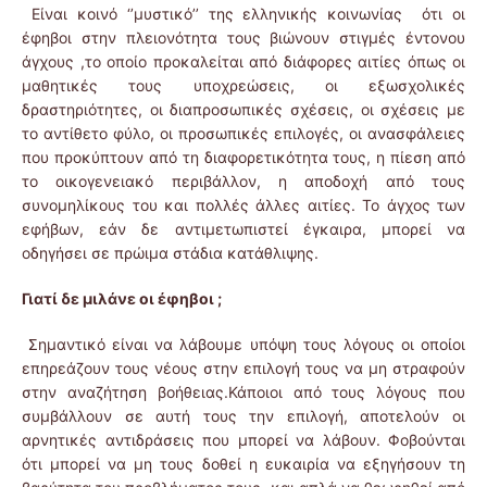
Είναι κοινό ‘’μυστικό’’ της ελληνικής κοινωνίας ότι οι
έφηβοι στην πλειονότητα τους βιώνουν στιγμές έντονου
άγχους ,το οποίο προκαλείται από διάφορες αιτίες όπως οι
μαθητικές τους υποχρεώσεις, οι εξωσχολικές
δραστηριότητες, οι διαπροσωπικές σχέσεις, οι σχέσεις με
το αντίθετο φύλο, οι προσωπικές επιλογές, οι ανασφάλειες
που προκύπτουν από τη διαφορετικότητα τους, η πίεση από
το οικογενειακό περιβάλλον, η αποδοχή από τους
συνομηλίκους του και πολλές άλλες αιτίες. Το άγχος των
εφήβων, εάν δε αντιμετωπιστεί έγκαιρα, μπορεί να
οδηγήσει σε πρώιμα στάδια κατάθλιψης.
Γιατί δε μιλάνε οι έφηβοι ;
Σημαντικό είναι να λάβουμε υπόψη τους λόγους οι οποίοι
επηρεάζουν τους νέους στην επιλογή τους να μη στραφούν
στην αναζήτηση βοήθειας.Κάποιοι από τους λόγους που
συμβάλλουν σε αυτή τους την επιλογή, αποτελούν οι
αρνητικές αντιδράσεις που μπορεί να λάβουν. Φοβούνται
ότι μπορεί να μη τους δοθεί η ευκαιρία να εξηγήσουν τη