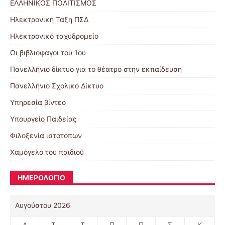
ΕΛΛΗΝΙΚΟΣ ΠΟΛΙΤΙΣΜΟΣ
Ηλεκτρονική Τάξη ΠΣΔ
Ηλεκτρονικό ταχυδρομείο
Οι βιβλιοφάγοι του 1ου
Πανελλήνιο δίκτυο για το θέατρο στην εκπαίδευση
Πανελλήνιο Σχολικό Δίκτυο
Υπηρεσία βίντεο
Υπουργείο Παιδείας
Φιλοξενία ιστοτόπων
Χαμόγελο του παιδιού
ΗΜΕΡΟΛΟΓΙΟ
Αυγούστου 2026
Δ
Τ
Τ
Π
Π
Σ
Κ