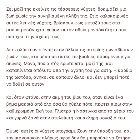
Ζει μαζί της εκείνες τις τέσσερεις νύχτες, δοκιμάζει μια
ζωή χωρίς την συνηθισμένη πλήξη της. Στις καλοκαιρινές
αυτές λευκές νύχτες, βρίσκουν φως μεταξύ τους στα
μαύρα μεσάνυχτα, γεύονται την αθώα μοναδικότητα που
υπάρχει στην σχέση τους.
Αποκαλύπτουν ο ένας στον άλλον τις ιστορίες των αβίωτων
ζωών τους, και μέσα σε αυτές τις βραδιές παραμένουν για
αιώνες. Μόνο, που αυτός ερωτεύεται μαζί της, και
καταπίνεται απόλυτα από την αγάπη του για αυτή. Η καρδία
της ωστόσο, ανήκει σε κάποιον άλλο, και δεν μπορεί ποτέ
να δοθεί σε αυτόν.
Και όταν φτάνει στην ακμή του βίου του, όταν είναι ένα
βήμα μακριά από όλα όσα θα ήθελε πότε, πέφτει πίσω στην
καθιερωμένη ζωή του. Γλιστρά η Νάστινκα από τα χέρια του
και γυρνά ξανά στην ατελείωτη και σκληρή μοναξιά του.
Όμως, αυτές οι νύχτες υπογραμμίζουν την ύπαρξη του, και
τον ικανοποιούν πλήρως αφού δεν θα μπορούσε να ζητήσει