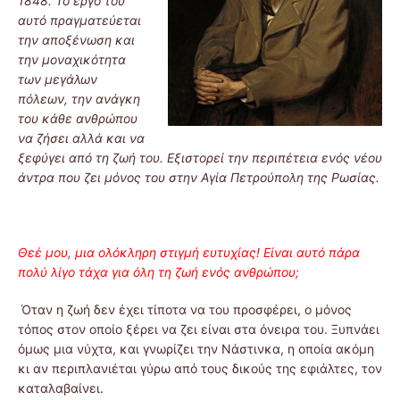
1848. Το έργο του
αυτό πραγματεύεται
την αποξένωση και
την μοναχικότητα
των μεγάλων
πόλεων, την ανάγκη
του κάθε ανθρώπου
να ζήσει αλλά και να
ξεφύγει από τη ζωή του.
Εξιστορεί την περιπέτεια ενός νέου
άντρα που ζει μόνος του στην Αγία Πετρούπολη της Ρωσίας.
Θεέ μου, μια ολόκληρη στιγμή ευτυχίας! Είναι αυτό πάρα
πολύ λίγο τάχα για όλη τη ζωή ενός ανθρώπου;
Όταν η ζωή δεν έχει τίποτα να του προσφέρει, ο μόνος
τόπος στον οποίο ξέρει να ζει είναι στα όνειρα του. Ξυπνάει
όμως μια νύχτα, και γνωρίζει την Νάστινκα, η οποία ακόμη
κι αν περιπλανιέται γύρω από τους δικούς της εφιάλτες, τον
καταλαβαίνει.