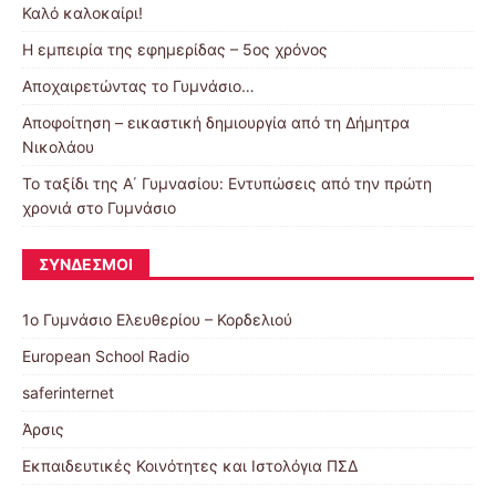
Καλό καλοκαίρι!
Η εμπειρία της εφημερίδας – 5ος χρόνος
Αποχαιρετώντας το Γυμνάσιο…
Αποφοίτηση – εικαστική δημιουργία από τη Δήμητρα
Νικολάου
Το ταξίδι της Α΄ Γυμνασίου: Εντυπώσεις από την πρώτη
χρονιά στο Γυμνάσιο
ΣΎΝΔΕΣΜΟΙ
1ο Γυμνάσιο Ελευθερίου – Κορδελιού
European School Radio
saferinternet
Άρσις
Εκπαιδευτικές Κοινότητες και Ιστολόγια ΠΣΔ