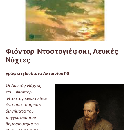
Φιόντορ Ντοστογιέφσκι, Λευ
κές
Νύχτες
γράφει η Ιουλιέτα Αντωνίου Γ6
Οι Λευκές Νύχτες
του
Φιόντορ
Ντοστογιέφσκι είναι
ένα από τα πρώτα
διηγήματα του
συγγραφέα που
δημοσιεύτηκε το