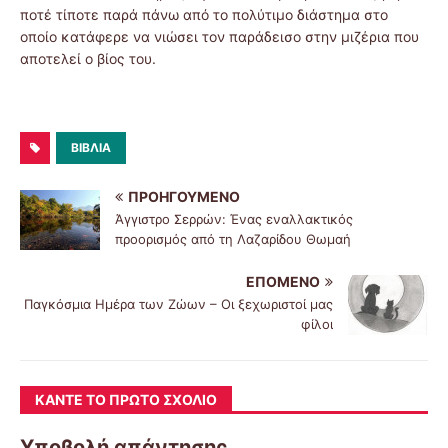
ποτέ τίποτε παρά πάνω από το πολύτιμο διάστημα στο
οποίο κατάφερε να νιώσει τον παράδεισο στην μιζέρια που
αποτελεί ο βίος του.
ΒΙΒΛΊΑ
ΠΡΟΗΓΟΎΜΕΝΟ
Άγγιστρο Σερρών: Ένας εναλλακτικός
προορισμός από τη Λαζαρίδου Θωμαή
ΕΠΌΜΕΝΟ
Παγκόσμια Ημέρα των Ζώων – Οι ξεχωριστοί μας
φίλοι
ΚΆΝΤΕ ΤΟ ΠΡΏΤΟ ΣΧΌΛΙΟ
Υποβολή απάντησης