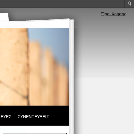
Όροι Χρήσης
ΚΕΥΕΣ
ΣΥΝΕΝΤΕΥΞΕΙΣ