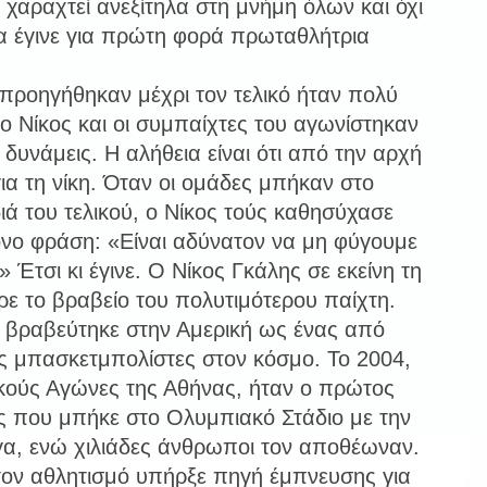
 χαραχτεί ανεξίτηλα στη μνήμη όλων και όχι
α έγινε για πρώτη φορά πρωταθλήτρια
προηγήθηκαν μέχρι τον τελικό ήταν πολύ
ο Νίκος και οι συμπαίχτες του αγωνίστηκαν
ς δυνάμεις. Η αλήθεια είναι ότι από την αρχή
ια τη νίκη. Όταν οι ομάδες μπήκαν στο
ιά του τελικού, ο Νίκος τούς καθησύχασε
όνο φράση: «Είναι αδύνατον να μη φύγουμε
» Έτσι κι έγινε. Ο Νίκος Γκάλης σε εκείνη τη
ε το βραβείο του πολυτιμότερου παίχτη.
 βραβεύτηκε στην Αμερική ως ένας από
ς μπασκετμπολίστες στον κόσμο. Το 2004,
ούς Αγώνες της Αθήνας, ήταν ο πρώτος
 που μπήκε στο Ολυμπιακό Στάδιο με την
α, ενώ χιλιάδες άνθρωποι τον αποθέωναν.
τον αθλητισμό υπήρξε πηγή έμπνευσης για