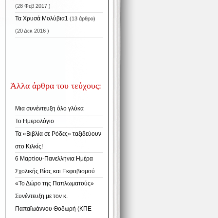
(28 Φεβ 2017 )
Τα Χρυσά Μολύβια1
(13 άρθρα)
(20 Δεκ 2016 )
Άλλα άρθρα του τεύχους:
Μια συνέντευξη όλο γλύκα
Το Ημερολόγιο
Τα «Βιβλία σε Ρόδες» ταξιδεύουν
στο Κιλκίς!
6 Μαρτίου-Πανελλήνια Ημέρα
Σχολικής Βίας και Εκφοβισμού
«Το Δώρο της Παπλωματούς»
Συνέντευξη με τον κ.
Παπαϊωάννου Θοδωρή (ΚΠΕ