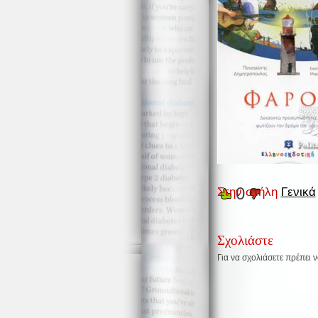
0
Στην στήλη
Γενικά
Σχολιάστε
Για να σχολιάσετε πρέπει 