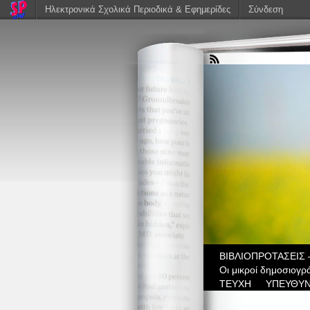
Ηλεκτρονικά Σχολικά Περιοδικά & Εφημερίδες
Σύνδεση
ΒIBΛΙΟΠΡΟΤΑΣΕΙΣ 
Οι μικροί δημοσιογρ
ΤΕΥΧΗ
ΥΠΕΥΘΥΝ