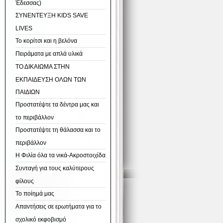
Έδεσσας)
ΣΥΝΕΝΤΕΥΞΗ KIDS SAVE
LIVES
Το κορίτσι και η βελόνα
Πειράματα με απλά υλικά
ΤΟ ΔΙΚΑΙΩΜΑ ΣΤΗΝ
ΕΚΠΑΙΔΕΥΣΗ ΟΛΩΝ ΤΩΝ
ΠΑΙΔΙΩΝ
Προστατέψτε τα δέντρα μας και
το περιβάλλον
Προστατέψτε τη θάλασσα και το
περιβάλλον
Η Φιλία όλα τα νικά-Ακροστοιχίδα
Συνταγή για τους καλύτερους
φίλους
Το ποίημά μας
Απαντήσεις σε ερωτήματα για το
σχολικό εκφοβισμό