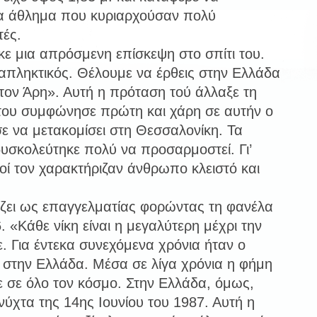
να άθλημα που κυριαρχούσαν πολύ
τές.
κε μια απρόσμενη επίσκεψη στο σπίτι του.
ταπληκτικός. Θέλουμε να έρθεις στην Ελλάδα
στον Άρη». Αυτή η πρόταση τού άλλαξε τη
του συμφώνησε πρώτη και χάρη σε αυτήν ο
ε να μετακομίσει στη Θεσσαλονίκη. Τα
υσκολεύτηκε πολύ να προσαρμοστεί. Γι’
οί τον χαρακτήριζαν άνθρωπο κλειστό και
ίζει ως επαγγελματίας φορώντας τη φανέλα
. «Κάθε νίκη είναι η μεγαλύτερη μέχρι την
. Για έντεκα συνεχόμενα χρόνια ήταν ο
στην Ελλάδα. Μέσα σε λίγα χρόνια η φήμη
 σε όλο τον κόσμο. Στην Ελλάδα, όμως,
νύχτα της 14ης Ιουνίου του 1987. Αυτή η