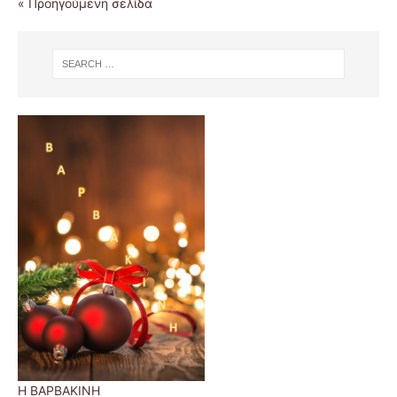
« Προηγούμενη σελίδα
Η ΒΑΡΒΑΚΙΝΗ