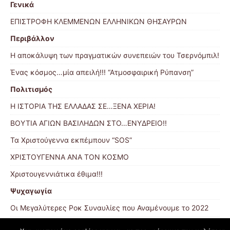
Γενικά
ΕΠΙΣΤΡΟΦΗ ΚΛΕΜΜΕΝΩΝ ΕΛΛΗΝΙΚΩΝ ΘΗΣΑΥΡΩΝ
Περιβάλλον
Η αποκάλυψη των πραγματικών συνεπειών του Τσερνόμπιλ!
Ένας κόσμος…μία απειλή!!! “Ατμοσφαιρική Ρύπανση”
Πολιτισμός
Η ΙΣΤΟΡΙΑ ΤΗΣ ΕΛΛΑΔΑΣ ΣΕ…ΞΕΝΑ ΧΕΡΙΑ!
BΟΥΤΙΑ ΑΓΙΩΝ ΒΑΣΙΛΗΔΩΝ ΣΤΟ…ΕΝΥΔΡΕΙΟ!!
Τα Χριστούγεννα εκπέμπουν “SOS”
ΧΡΙΣΤΟΥΓΕΝΝΑ ΑΝΑ ΤΟΝ ΚΟΣΜΟ
Χριστουγεννιάτικα έθιμα!!!
Ψυχαγωγία
Οι Μεγαλύτερες Ροκ Συναυλίες που Αναμένουμε το 2022