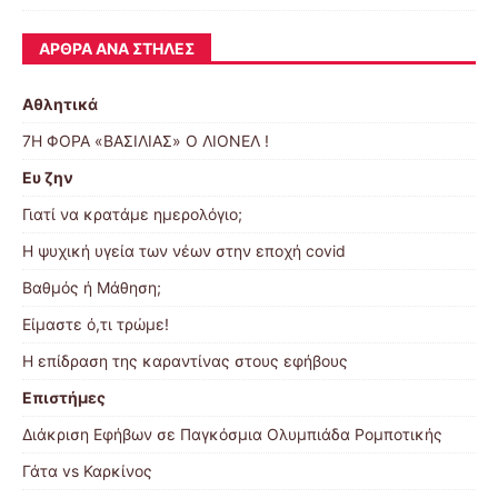
ΆΡΘΡΑ ΑΝΆ ΣΤΉΛΕΣ
Αθλητικά
7Η ΦΟΡΑ «ΒΑΣΙΛΙΑΣ» Ο ΛΙΟΝΕΛ !
Ευ ζην
Γιατί να κρατάμε ημερολόγιο;
Η ψυχική υγεία των νέων στην εποχή covid
Βαθμός ή Μάθηση;
Είμαστε ό,τι τρώμε!
Η επίδραση της καραντίνας στους εφήβους
Επιστήμες
Διάκριση Εφήβων σε Παγκόσμια Ολυμπιάδα Ρομποτικής
Γάτα vs Καρκίνος