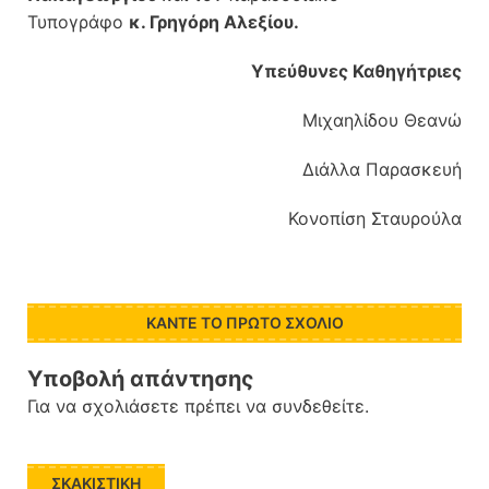
Τυπογράφο
κ. Γρηγόρη Αλεξίου.
Υπεύθυνες Καθηγήτριες
Μιχαηλίδου Θεανώ
Διάλλα Παρασκευή
Κονοπίση Σταυρούλα
ΚΆΝΤΕ ΤΟ ΠΡΏΤΟ ΣΧΌΛΙΟ
Υποβολή απάντησης
Για να σχολιάσετε πρέπει να
συνδεθείτε
.
ΣΚΑΚΙΣΤΙΚΉ