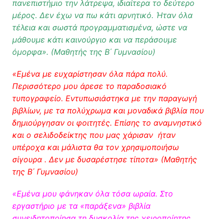
πανεπιστήμιο την λάτρεψα, ιδιαίτερα το δεύτερο
μέρος. Δεν έχω να πω κάτι αρνητικό. Ήταν όλα
τέλεια και σωστά προγραμματισμένα, ώστε να
μάθουμε κάτι καινούργιο και να περάσουμε
όμορφα». (Μαθητής της Β΄ Γυμνασίου)
«Εμένα με ευχαρίστησαν όλα πάρα πολύ.
Περισσότερο μου άρεσε το παραδοσιακό
τυπογραφείο. Εντυπωσιάστηκα με την παραγωγή
βιβλίων, με τα πολύχρωμα και μοναδικά βιβλία που
δημιούργησαν οι φοιτητές. Επίσης το αναμνηστικό
και ο σελιδοδείκτης που μας χάρισαν ήταν
υπέροχα και μάλιστα θα τον χρησιμοποιήσω
σίγουρα . Δεν με δυσαρέστησε τίποτα» (Μαθητής
της Β΄ Γυμνασίου)
«Εμένα μου φάνηκαν όλα τόσα ωραία. Στο
εργαστήριο με τα «παράξενα» βιβλία
συνειδητοποίησα τη δυσκολία της χειροποίητης