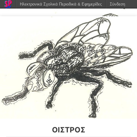
Ηλεκτρονικά Σχολικά Περιοδικά & Εφημερίδες
Σύνδεση
ΟΊΣΤΡΟΣ