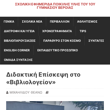
ΣΧΟΛΙΚΉ ΕΦΗΜΕΡΊΔΑ ΠΟΙΚΊΛΗΣ ΎΛΗΣ ΤΟΥ 1ΟΥ
ΓΥΜΝΑΣΊΟΥ ΒΈΡΟΙΑΣ
ΓΕΝΙΚΆ
ΣΧΟΛΙΚΑ ΝΕΑ
ΠΕΡΙΒΑΛΛΟΝ
ΑΘΛΗΤΙΣΜΟΣ
ΔΙΑΤΡΟΦΗ ΚΑΙ ΥΓΕΙΑ
ΧΡΟΝΟΓΡΑΦΗΜΑΤΑ
TIPS
ΒΙΒΛΙΟΠΑΡΟΥΣΙΑΣΕΙΣ
ΠΑΡΑΘΥΡΟ ΣΤΟΝ ΚΟΣΜΟ
ΣΥΝΤΑΓΕΣ
ENGLISH CORNER
ΕΚΠΑΙΔΕΥΤΙΚΟ ΠΡΟΣΩΠΙΚΟ
ΟΜΑΔΑ ΣΥΝΤΑΞΗΣ
Διδακτική Επίσκεψη στο
«Βιβλιολογείον»
ΜΙΧΑΗΛΙΔΟΥ ΘΕΑΝΩ