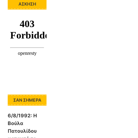
ΆΣΚΗΣΗ
ΣΑΝ ΣΉΜΕΡΑ
6/8/1992:
Η
Βούλα
Πατουλίδου