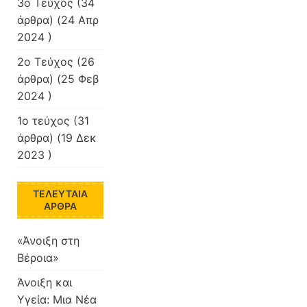
3ο Τεύχος
(34
άρθρα) (24 Απρ
2024 )
2ο Τεύχος
(26
άρθρα) (25 Φεβ
2024 )
1ο τεύχος
(31
άρθρα) (19 Δεκ
2023 )
ΤΕΛΕΥΤΑΊΑ
ΆΡΘΡΑ
«Άνοιξη στη
Βέροια»
Άνοιξη και
Υγεία: Μια Νέα