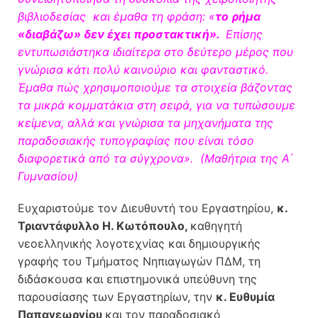
βιβλιοδεσίας και έμαθα τη φράση: «
το
ρήμα
«διαβάζω» δεν έχει προστακτική».
Επίσης
εντυπωσιάστηκα ιδιαίτερα στο δεύτερο μέρος που
γνώρισα κάτι πολύ καινούριο και φανταστικό.
Έμαθα πώς χρησιμοποιούμε τα στοιχεία βάζοντας
τα μικρά κομματάκια στη σειρά, για να τυπώσουμε
κείμενα, αλλά και γνώρισα τα μηχανήματα της
παραδοσιακής τυπογραφίας που είναι τόσο
διαφορετικά από τα σύγχρονα». (Μαθήτρια της Α΄
Γυμνασίου)
Ευχαριστούμε τον Διευθυντή του Εργαστηρίου,
κ.
Τριαντάφυλλο Η. Κωτόπουλο,
καθηγητή
νεοελληνικής λογοτεχνίας και δημιουργικής
γραφής του Τμήματος Νηπιαγωγών ΠΔΜ, τη
διδάσκουσα και επιστημονικά υπεύθυνη της
παρουσίασης των Εργαστηρίων, την
κ. Ευθυμία
Παπαγεωργίου
και τον παραδοσιακό