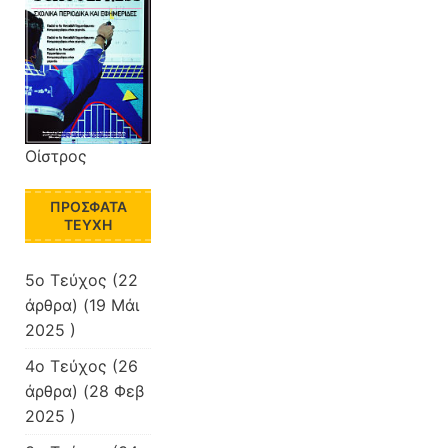
Οίστρος
ΠΡΌΣΦΑΤΑ
ΤΕΎΧΗ
5o Τεύχος
(22
άρθρα) (19 Μάι
2025 )
4o Τεύχος
(26
άρθρα) (28 Φεβ
2025 )