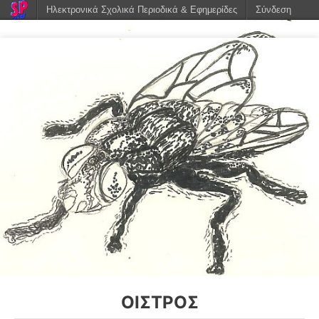
Ηλεκτρονικά Σχολικά Περιοδικά & Εφημερίδες
Σύνδεση
ΟΊΣΤΡΟΣ