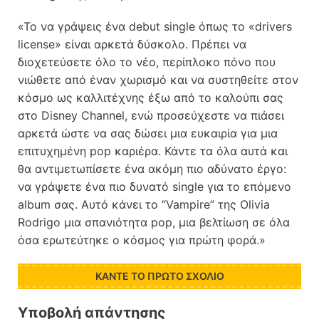
«Το να γράψεις ένα debut single όπως το «drivers
license» είναι αρκετά δύσκολο. Πρέπει να
διοχετεύσετε όλο το νέο, περίπλοκο πόνο που
νιώθετε από έναν χωρισμό και να συστηθείτε στον
κόσμο ως καλλιτέχνης έξω από το καλούπι σας
στο Disney Channel, ενώ προσεύχεστε να πιάσει
αρκετά ώστε να σας δώσει μια ευκαιρία για μια
επιτυχημένη pop καριέρα. Κάντε τα όλα αυτά και
θα αντιμετωπίσετε ένα ακόμη πιο αδύνατο έργο:
να γράψετε ένα πιο δυνατό single για το επόμενο
album σας. Αυτό κάνει το “Vampire” της Olivia
Rodrigo μια σπανιότητα pop, μια βελτίωση σε όλα
όσα ερωτεύτηκε ο κόσμος για πρώτη φορά.»
ΚΆΝΤΕ ΤΟ ΠΡΏΤΟ ΣΧΌΛΙΟ
Υποβολή απάντησης