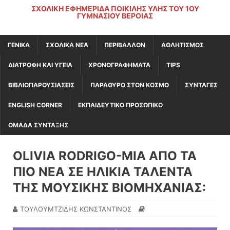
ΣΧΟΛΙΚΉ ΕΦΗΜΕΡΊΔΑ ΠΟΙΚΊΛΗΣ ΎΛΗΣ ΤΟΥ 1ΟΥ
ΓΥΜΝΑΣΊΟΥ ΒΈΡΟΙΑΣ
ΓΕΝΙΚΆ
ΣΧΟΛΙΚΑ ΝΕΑ
ΠΕΡΙΒΑΛΛΟΝ
ΑΘΛΗΤΙΣΜΟΣ
ΔΙΑΤΡΟΦΗ ΚΑΙ ΥΓΕΙΑ
ΧΡΟΝΟΓΡΑΦΗΜΑΤΑ
TIPS
ΒΙΒΛΙΟΠΑΡΟΥΣΙΑΣΕΙΣ
ΠΑΡΑΘΥΡΟ ΣΤΟΝ ΚΟΣΜΟ
ΣΥΝΤΑΓΕΣ
ENGLISH CORNER
ΕΚΠΑΙΔΕΥΤΙΚΟ ΠΡΟΣΩΠΙΚΟ
ΟΜΑΔΑ ΣΥΝΤΑΞΗΣ
OLIVIA RODRIGO-ΜΙΑ ΑΠΟ ΤΑ
ΠΙΟ ΝΕΑ ΣΕ ΗΛΙΚΙΑ ΤΑΛΕΝΤΑ
ΤΗΣ ΜΟΥΣΙΚΗΣ ΒΙΟΜΗΧΑΝΙΑΣ:
ΤΟΥΛΟΥΜΤΖΙΔΗΣ ΚΩΝΣΤΑΝΤΙΝΟΣ