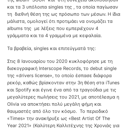
και τα 3 υπόλοιπα singles της , τα οποία παγίωσαν
τη διεθνή θέση της ως πρόσωπο των μέσων. Η ίδια
μάλιστα, ομολογεί ότι προτιμάει να ονομάζει τα
albums της με λέξεις που εμπεριέχουν 4
γράμματα και τα 4 γραμμένα με κεφαλαία.
Τα βραβεία, singles και επιτεύγματά της:
Στις 8 Ιανουαρίου του 2020 κυκλοφόρησε με τη
δισκογραφική Interscope Records, το debut single
της «drivers license», το οποίο έσπασε διάφορα
ρεκόρ, καθώς βρίσκονταν στην 3η θέση στα iTunes
και Spotify και έγινε ένα από τα τραγούδια με τις
μεγαλύτερες πωλήσεις του 2021, με αποτέλεσμα η
Olivia να αποκτήσει πολύ μεγάλη φήμη και
θαυμαστές από όλο τον κόσμο. To περιοδικό
«Times» την ανακήρυξε ως «Best Artist Of The
Year 2021» (Καλύτερη Καλλιτέχνης της Χρονιάς για