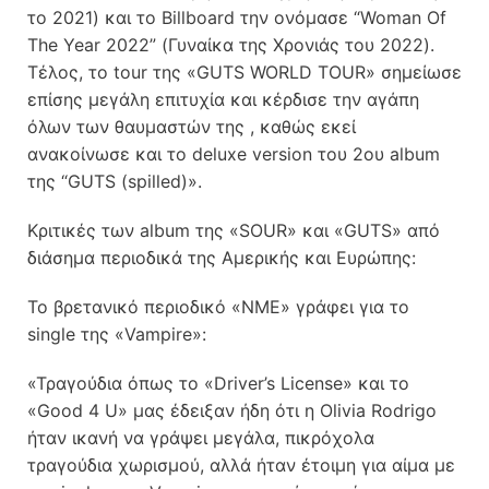
το 2021) και το Billboard την ονόμασε “Woman Of
The Year 2022” (Γυναίκα της Χρονιάς του 2022).
Τέλος, το tour της «GUTS WORLD TOUR» σημείωσε
επίσης μεγάλη επιτυχία και κέρδισε την αγάπη
όλων των θαυμαστών της , καθώς εκεί
ανακοίνωσε και το deluxe version του 2ου album
της “GUTS (spilled)».
Κριτικές των album της «SOUR» και «GUTS» από
διάσημα περιοδικά της Αμερικής και Ευρώπης:
Το βρετανικό περιοδικό «NME» γράφει για το
single της «Vampire»:
«Τραγούδια όπως το «Driver’s License» και το
«Good 4 U» μας έδειξαν ήδη ότι η Olivia Rodrigo
ήταν ικανή να γράψει μεγάλα, πικρόχολα
τραγούδια χωρισμού, αλλά ήταν έτοιμη για αίμα με