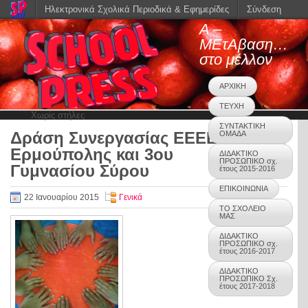
Ηλεκτρονικά Σχολικά Περιοδικά & Εφημερίδες
Σύνδεση
Α –
ΜΕτΑβαση…
στο μέλλον
ΑΡΧΙΚΗ
ΤΕΥΧΗ
Χωρίς στήλες
ΣΥΝΤΑΚΤΙΚΗ
Δράση Συνεργασίας ΕΕΕΕΚ
ΟΜΑΔΑ
0
Ερμούπολης και 3ου
ΔΙΔΑΚΤΙΚΟ
ΠΡΟΣΩΠΙΚΟ σχ.
Γυμνασίου Σύρου
έτους 2015-2016
ΕΠΙΚΟΙΝΩΝΙΑ
22 Ιανουαρίου 2015
Γενικά
ΤΟ ΣΧΟΛΕΙΟ
ΜΑΣ
ΔΙΔΑΚΤΙΚΟ
ΠΡΟΣΩΠΙΚΟ σχ.
έτους 2016-2017
ΔΙΔΑΚΤΙΚΟ
ΠΡΟΣΩΠΙΚΟ Σχ.
έτους 2017-2018