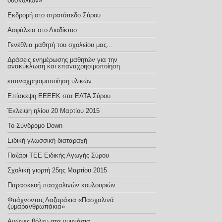
δυσκολιών»
Εκδρομή στο στρατόπεδο Σύρου
Ασφάλεια στο Διαδίκτυο
Γενέθλια μαθητή του σχολείου μας…
Δράσεις ενημέρωσης μαθητών για την
ανακύκλωση και επαναχρησιμοποίηση
επαναχρησιμοποίηση υλικών…
Επίσκεψη ΕΕΕΕΚ στα ΕΛΤΑ Σύρου
Έκλειψη ηλίου 20 Μαρτίου 2015
Το Σύνδρομο Down
Ειδική γλωσσική διαταραχή
Παζάρι ΤΕΕ Ειδικής Αγωγής Σύρου
Σχολική γιορτή 25ης Μαρτίου 2015
Παρασκευή πασχαλινών κουλουριών…
Φτιάχνοντας Λαζαράκια «Πασχαλινά
ζυμαρανθρωπάκια»
Αγώνες βόλευ στα γυμνάσια