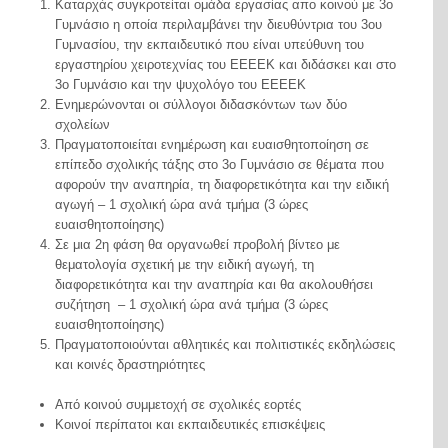
Καταρχάς συγκροτείται ομάδα εργασίας απο κοινού με 3
ο
Γυμνάσιο η οποία περιλαμβάνει την διευθύντρια του 3
ου
Γυμνασίου, την εκπαιδευτικό που είναι υπεύθυνη του
εργαστηρίου χειροτεχνίας του ΕΕΕΕΚ και διδάσκει και στο
3
ο
Γυμνάσιο και την ψυχολόγο του ΕΕΕΕΚ
Ενημερώνονται οι σύλλογοι διδασκόντων των δύο
σχολείων
Πραγματοποιείται ενημέρωση και ευαισθητοποίηση σε
επίπεδο σχολικής τάξης στο 3
ο
Γυμνάσιο σε θέματα που
αφορούν την αναπηρία, τη διαφορετικότητα και την ειδική
αγωγή – 1 σχολική ώρα ανά τμήμα (3 ώρες
ευαισθητοποίησης)
Σε μια 2
η
φάση θα οργανωθεί προβολή βίντεο με
θεματολογία σχετική με την ειδική αγωγή, τη
διαφορετικότητα και την αναπηρία και θα ακολουθήσει
συζήτηση – 1 σχολική ώρα ανά τμήμα (3 ώρες
ευαισθητοποίησης)
Πραγματοποιούνται αθλητικές και πολιτιστικές εκδηλώσεις
και κοινές δραστηριότητες
Από κοινού συμμετοχή σε σχολικές εορτές
Κοινοί περίπατοι και εκπαιδευτικές επισκέψεις