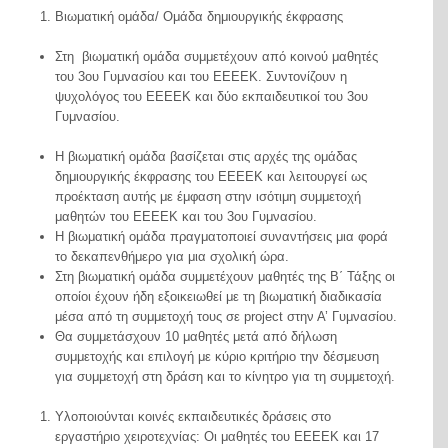
Βιωματική ομάδα/ Ομάδα δημιουργικής έκφρασης
Στη βιωματική ομάδα συμμετέχουν από κοινού μαθητές
του 3
ου
Γυμνασίου και του ΕΕΕΕΚ. Συντονίζουν η
ψυχολόγος του ΕΕΕΕΚ και δύο εκπαιδευτικοί του 3
ου
Γυμνασίου.
Η βιωματική ομάδα βασίζεται στις αρχές της ομάδας
δημιουργικής έκφρασης του ΕΕΕΕΚ και λειτουργεί ως
προέκταση αυτής με έμφαση στην ισότιμη συμμετοχή
μαθητών του ΕΕΕΕΚ και του 3
ου
Γυμνασίου.
Η βιωματική ομάδα πραγματοποιεί συναντήσεις μια φορά
το δεκαπενθήμερο για μια σχολική ώρα.
Στη βιωματική ομάδα συμμετέχουν μαθητές της Β΄ Τάξης οι
οποίοι έχουν ήδη εξοικειωθεί με τη βιωματική διαδικασία
μέσα από τη συμμετοχή τους σε project στην Α’ Γυμνασίου.
Θα συμμετάσχουν 10 μαθητές μετά από δήλωση
συμμετοχής και επιλογή με κύριο κριτήριο την δέσμευση
για συμμετοχή στη δράση και το κίνητρο για τη συμμετοχή.
Υλοποιούνται κοινές εκπαιδευτικές δράσεις στο
εργαστήριο χειροτεχνίας: Οι μαθητές του ΕΕΕΕΚ και 17