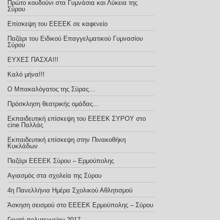
Πρώτο κουδούνι στα Γυμνάσια και Λύκεια της
Σύρου
Επίσκεψη του ΕΕΕΕΚ σε καφενείο
Παζάρι του Ειδικού Επαγγελματικού Γυμνασίου
Σύρου
ΕΥΧΕΣ ΠΑΣΧΑ!!!
Καλό μήνα!!!
Ο Μπακαλόγατος της Σύρας…
Πρόσκληση θεατρικής ομάδας…
Εκπαιδευτική επίσκεψη του ΕΕΕΕΚ ΣΥΡΟΥ στο
cine Παλλάς
Εκπαιδευτική επίσκεψη στην Πινακοθήκη
Κυκλάδων
Παζάρι ΕΕΕΕΚ Σύρου – Ερμούπολης
Αγιασμός στα σχολεία της Σύρου
4η Πανελλήνια Ημέρα Σχολικού Αθλητισμού
Άσκηση σεισμού στο ΕΕΕΕΚ Ερμούπολης – Σύρου
Γιορτή πολυτεχνείου 2017