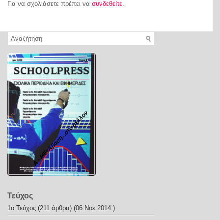
Για να σχολιάσετε πρέπει να
συνδεθείτε
.
Α - ΜΕτΑβαση...στο μέλλον
Τεύχος
1ο Τεύχος
(211 άρθρα) (06 Νοε 2014 )