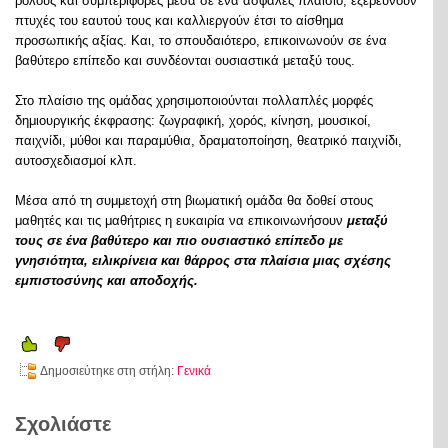
ρόλους και συμπεριφορές μέσα σε ένα ασφαλές πλαίσιο, εξερευνούν
πτυχές του εαυτού τους και καλλιεργούν έτσι το αίσθημα
προσωπικής αξίας. Και, το σπουδαιότερο, επικοινωνούν σε ένα
βαθύτερο επίπεδο και συνδέονται ουσιαστικά μεταξύ τους.
Στο πλαίσιο της ομάδας χρησιμοποιούνται πολλαπλές μορφές
δημιουργικής έκφρασης: ζωγραφική, χορός, κίνηση, μουσικοί,
παιχνίδι, μύθοι και παραμύθια, δραματοποίηση, θεατρικό παιχνίδι,
αυτοσχεδιασμοί κλπ.
Μέσα από τη συμμετοχή στη βιωματική ομάδα θα δοθεί στους
μαθητές και τις μαθήτριες η ευκαιρία να επικοινωνήσουν
μεταξύ
τους σε ένα βαθύτερο και πιο ουσιαστικό επίπεδο με
γνησιότητα, ειλικρίνεια και θάρρος στα πλαίσια μιας σχέσης
εμπιστοσύνης και αποδοχής.
Δημοσιεύτηκε στη στήλη:
Γενικά
Σχολιάστε