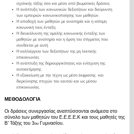
σχολικής τάξης όσο και μέσα από βιωματικές δράσεις
Η ανάπτυξη των κοινωνικών δεξιοτήτων και διεύρυνση
των εμπειριών κοινωνικοποίησης των μαθητών.
Η αποδοχή των μαθητών με αναπηρία και η ισότιμη
κοινωνική τους ένταξη.
Η διευκόλυνση της ομαλής κοινωνικής ένταξης των
μαθητών με αναπηρία και η άρση του στίγματος που
συνδέεται με αυτή.
Η καλλιέργεια των δεξιοτήτων της μη λεκτικής
επικοινωνίας
Η ανάπτυξη της δημιουργικότητας και ενίσχυση της
αυτοεκτίμησης
Η εξοικείωση με την τέχνη ως μέσο έκφρασης και
διερεύνησης πτυχών του εαυτού και ως μέσου
επικοινωνίας
ΜΕΘΟΔΟΛΟΓΙΑ
Οι δράσεις συνεργασίας αναπτύσσονται ανάμεσα στο
σύνολο των μαθητών του Ε.Ε.Ε.Ε.Κ και τους μαθητές της
Β’ Τάξης του 3
Γυμνασίου.
ου