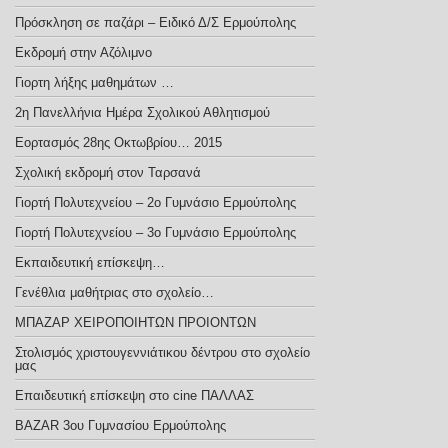
Πρόσκληση σε παζάρι – Ειδικό Δ/Σ Ερμούπολης
Εκδρομή στην Αζόλιμνο
Γιορτη λήξης μαθημάτων …
2η Πανελλήνια Ημέρα Σχολικού Αθλητισμού
Εορτασμός 28ης Οκτωβρίου… 2015
Σχολική εκδρομή στον Ταρσανά
Γιορτή Πολυτεχνείου – 2ο Γυμνάσιο Ερμούπολης
Γιορτή Πολυτεχνείου – 3ο Γυμνάσιο Ερμούπολης
Εκπαιδευτική επίσκεψη…
Γενέθλια μαθήτριας στο σχολείο…
ΜΠΑΖΑΡ ΧΕΙΡΟΠΟΙΗΤΩΝ ΠΡΟΙΟΝΤΩΝ
Στολισμός χριστουγεννιάτικου δέντρου στο σχολείο
μας
Επαιδευτική επίσκεψη στο cine ΠΑΛΛΑΣ
BAZAR 3ου Γυμνασίου Ερμούπολης