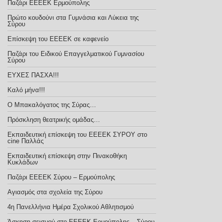
Παζάρι ΕΕΕΕΚ Ερμούπολης
Πρώτο κουδούνι στα Γυμνάσια και Λύκεια της
Σύρου
Επίσκεψη του ΕΕΕΕΚ σε καφενείο
Παζάρι του Ειδικού Επαγγελματικού Γυμνασίου
Σύρου
ΕΥΧΕΣ ΠΑΣΧΑ!!!
Καλό μήνα!!!
Ο Μπακαλόγατος της Σύρας…
Πρόσκληση θεατρικής ομάδας…
Εκπαιδευτική επίσκεψη του ΕΕΕΕΚ ΣΥΡΟΥ στο
cine Παλλάς
Εκπαιδευτική επίσκεψη στην Πινακοθήκη
Κυκλάδων
Παζάρι ΕΕΕΕΚ Σύρου – Ερμούπολης
Αγιασμός στα σχολεία της Σύρου
4η Πανελλήνια Ημέρα Σχολικού Αθλητισμού
Άσκηση σεισμού στο ΕΕΕΕΚ Ερμούπολης – Σύρου