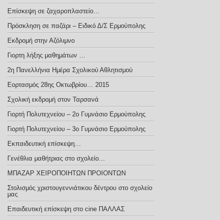
Επίσκεψη σε ζαχαροπλαστείο…
Πρόσκληση σε παζάρι – Ειδικό Δ/Σ Ερμούπολης
Εκδρομή στην Αζόλιμνο
Γιορτη λήξης μαθημάτων …
2η Πανελλήνια Ημέρα Σχολικού Αθλητισμού
Εορτασμός 28ης Οκτωβρίου… 2015
Σχολική εκδρομή στον Ταρσανά
Γιορτή Πολυτεχνείου – 2ο Γυμνάσιο Ερμούπολης
Γιορτή Πολυτεχνείου – 3ο Γυμνάσιο Ερμούπολης
Εκπαιδευτική επίσκεψη…
Γενέθλια μαθήτριας στο σχολείο…
ΜΠΑΖΑΡ ΧΕΙΡΟΠΟΙΗΤΩΝ ΠΡΟΙΟΝΤΩΝ
Στολισμός χριστουγεννιάτικου δέντρου στο σχολείο
μας
Επαιδευτική επίσκεψη στο cine ΠΑΛΛΑΣ