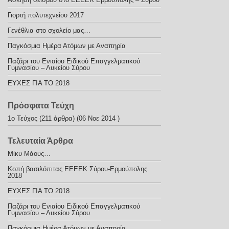
Γιορτή πολυτεχνείου 2017
Γενέθλια στο σχολείο μας…
Παγκόσμια Ημέρα Ατόμων με Αναπηρία
Παζάρι του Ενιαίου Ειδικού Επαγγελματικού
Γυμνασίου – Λυκείου Σύρου
ΕΥΧΕΣ ΓΙΑ ΤΟ 2018
Πρόσφατα Τεύχη
1ο Τεύχος
(211 άρθρα) (06 Νοε 2014 )
Τελευταία Άρθρα
Μίκυ Μάους…
Κοπή βασιλόπιτας ΕΕΕΕΚ Σύρου-Ερμούπολης
2018
ΕΥΧΕΣ ΓΙΑ ΤΟ 2018
Παζάρι του Ενιαίου Ειδικού Επαγγελματικού
Γυμνασίου – Λυκείου Σύρου
Παγκόσμια Ημέρα Ατόμων με Αναπηρία