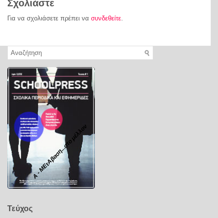
Σχολιάστε
Για να σχολιάσετε πρέπει να
συνδεθείτε
.
Α - ΜΕτΑβαση...στο μέλλον
Τεύχος