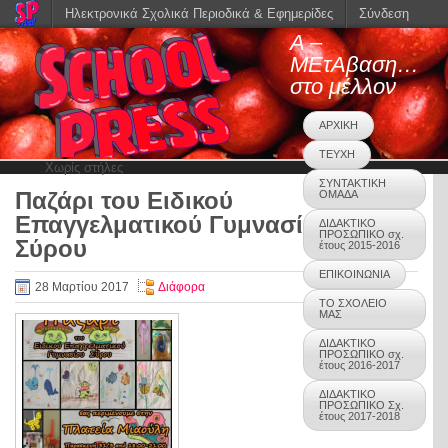
Ηλεκτρονικά Σχολικά Περιοδικά & Εφημερίδες
Σύνδεση
Α –
ΜΕτΑβαση…
στο μέλλον
ΑΡΧΙΚΗ
ΤΕΥΧΗ
Χωρίς στήλες
ΣΥΝΤΑΚΤΙΚΗ
Παζάρι του Ειδικού
ΟΜΑΔΑ
0
Επαγγελματικού Γυμνασίου
ΔΙΔΑΚΤΙΚΟ
ΠΡΟΣΩΠΙΚΟ σχ.
Σύρου
έτους 2015-2016
ΕΠΙΚΟΙΝΩΝΙΑ
28 Μαρτίου 2017
Διάφορα
ΤΟ ΣΧΟΛΕΙΟ
ΜΑΣ
ΔΙΔΑΚΤΙΚΟ
ΠΡΟΣΩΠΙΚΟ σχ.
έτους 2016-2017
ΔΙΔΑΚΤΙΚΟ
ΠΡΟΣΩΠΙΚΟ Σχ.
έτους 2017-2018