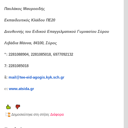
Παυλάκος Μαυροειδής
Εκπαιδευτικός Κλάδου ΠΕ20
Διευθυντής του Ειδικού Επαγγελματικού Γυμνασίου Σύρου
Λιβάδια Μάννα, 84100, Σύρος
“
: 2281088904, 2281085018, 6977092132
7
: 2281085018
š
:
mail@tee-eid-agogis.kyk.sch.gr
℮:
www.atsida.gr
Δημοσιεύτηκε στη στήλη:
Διάφορα