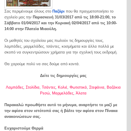
Σας περιμένουμε όλους στο
Παζάρι
που θα πραγματοποιήσει το
σχολείο μας την
Παρασκευή 31/03/2017 από τις 18:00-21:00, το
Σάββατο 01/04/2017 και την Κυριακή 02/04/2017 από τις 10:00-
14:00 στην Πλατεία Μιαούλη.
Οι μαθητές του σχολείου μας πωλούν τις δημιουργίες τους,
λαμπάδες, μαρμελάδες, τσάντες, κοσμήματα και άλλα πολλά με
σκοπό να συγκεντρώσουν χρήματα για την σχολική τους εκδρομή.
Θα χαρούμε πολύ να σας δούμε από κοντά.
Δείτε τις δημιουργίες μας
Λαμπάδες
,
Στολίδια
,
Τσάντες
,
Κολιέ
,
Φωτιστικά
,
Στεφάνια
,
Βαζάκια
Ρεσώ
,
Μαρμελάδες
,
Άλατα
Παρακαλώ προωθήστε αυτό το μήνυμα, αναρτήστε το μαζί με
την αφίσα στον ιστότοπό σας ή βάλτε την αφίσα στον Πίνακα
ανακοινώσεων σας.
Ευχαριστούμε Θερμά