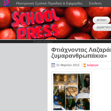
Ηλεκτρονικά Σχολικά Περιοδικά & Εφημερίδες
Σύνδεση
ΑΡΧΙΚΗ
ΔΙΔΑΚΤΙΚΟ
Χωρίς στήλες
Φτιάχνοντας Λαζαρά
ζυμαρανθρωπάκια»
31 Μαρτίου 2015
Διάφορα