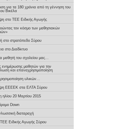
ση για τα 180 χρόνια από τη γέννηση του
ιου Βικέλα
ψη στο ΤΕΕ Ειδικής Αγωγής
οώντας τον κόσμο των μαθησιακών
ιών»
ή στο στρατόπεδο Σύρου
ια στο Διαδίκτυο
ια μαθητή του σχολείου μας…
ς ενημέρωσης μαθητών για την
λωση και επαναχρησιμοποίηση
ρησιμοποίηση υλικών…
ψη ΕΕΕΕΚ στα ΕΛΤΑ Σύρου
η ηλίου 20 Μαρτίου 2015
δρομο Down
 γλωσσική διαταραχή
 ΤΕΕ Ειδικής Αγωγής Σύρου