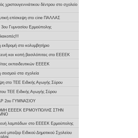
ός χριστουγεννιάτικου δέντρου στο σχολείο
υτική επίσκεψη στο cine ΠΑΛΛΑΣ
3ου Γυμνασίου Ερμούπολης
ιακοπές!!!
ή εκδρομή στο κολυμβητήριο
ευή και κοπή βασιλόπιτας στο ΕΕΕΕΚ
ίτας εκπαιδευτικών ΕΕΕΕΚ
 σεισμού στα σχολεία
ψη στο ΤΕΕ Ειδικής Αγωγής Σύρου
 του ΤΕΕ Ειδικής Αγωγής Σύρου
Ρ 2ου ΓΥΜΝΑΣΙΟΥ
ΜΗ ΕΕΕΕΚ ΕΡΜΟΥΠΟΛΗΣ ΣΤΗΝ
ΜΝΟ
ευή λαμπάδων στο ΕΕΕΕΚ Ερμούπολης
ινό μπαζαρ Ειδικού Δημοτικού Σχολείου
ολης