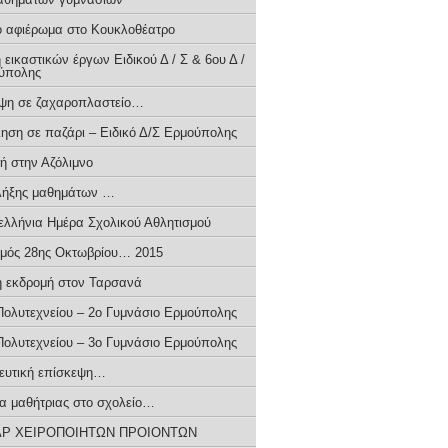
ο αφιέρωμα στο Κουκλοθέατρο
εικαστικών έργων Ειδικού Δ / Σ & 6ου Δ /
ύπολης
ψη σε ζαχαροπλαστείο…
ηση σε παζάρι – Ειδικό Δ/Σ Ερμούπολης
ή στην Αζόλιμνο
 λήξης μαθημάτων …
ελλήνια Ημέρα Σχολικού Αθλητισμού
μός 28ης Οκτωβρίου… 2015
ή εκδρομή στον Ταρσανά
 Πολυτεχνείου – 2ο Γυμνάσιο Ερμούπολης
 Πολυτεχνείου – 3ο Γυμνάσιο Ερμούπολης
ευτική επίσκεψη…
ια μαθήτριας στο σχολείο…
Ρ ΧΕΙΡΟΠΟΙΗΤΩΝ ΠΡΟΙΟΝΤΩΝ