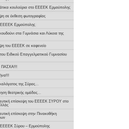
άτικα κουλούρια στο ΕΕΕΕΚ Ερμούπολης
ψη σε έκθεση φωτογραφίας
 ΕΕΕΕΚ Ερμούπολης
κουδούνι στα Γυμνάσια και Λύκεια της
ψη του ΕΕΕΕΚ σε καφενείο
 του Ειδικού Επαγγελματικού Γυμνασίου
 ΠΑΣΧΑ!!!
ήνα!!!
αλόγατος της Σύρας…
ηση θεατρικής ομάδας…
ευτική επίσκεψη του ΕΕΕΕΚ ΣΥΡΟΥ στο
αλλάς
ευτική επίσκεψη στην Πινακοθήκη
δων
 ΕΕΕΕΚ Σύρου – Ερμούπολης