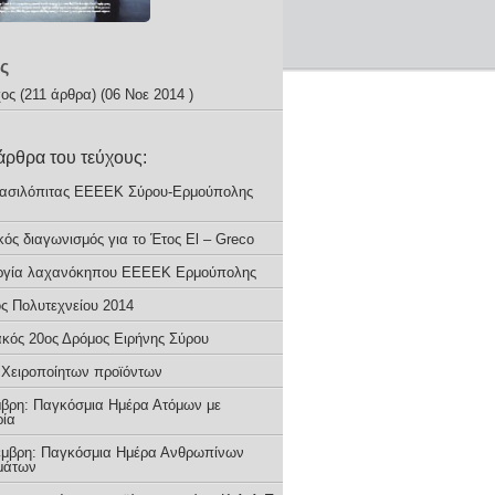
ς
χος
(211 άρθρα) (06 Νοε 2014 )
άρθρα του τεύχους:
ασιλόπιτας ΕΕΕΕΚ Σύρου-Ερμούπολης
ός διαγωνισμός για το Έτος El – Greco
ργία λαχανόκηπου ΕΕΕΕΚ Ερμούπολης
ος Πολυτεχνείου 2014
ακός 20ος Δρόμος Ειρήνης Σύρου
 Xειροποίητων προϊόντων
μβρη: Παγκόσμια Ημέρα Ατόμων με
ία
έμβρη: Παγκόσμια Ημέρα Ανθρωπίνων
μάτων