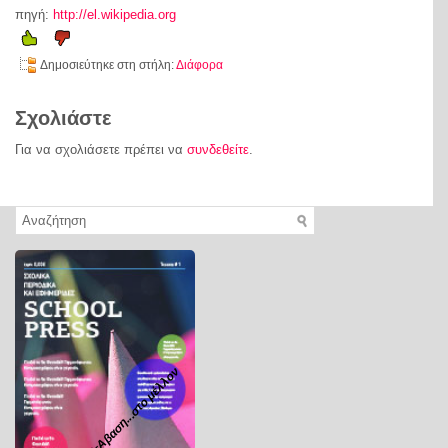
πηγή:
http://el.wikipedia.org
Δημοσιεύτηκε στη στήλη:
Διάφορα
Σχολιάστε
Για να σχολιάσετε πρέπει να
συνδεθείτε
.
Α - ΜΕτΑβαση...στο μέλλον