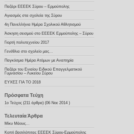
Παζάρι ΕΕΕΕΚ Σύρου – Ερμούπολης
Αγιασμός στα σχολεία της Σύρου
4η Πανελλήνια Ημέρα Σχολικού Αθλητισμού
Άσκηση σεισμού στο ΕΕΕΕΚ Ερμούπολης – Σύρου
Γιορτή πολυτεχνείου 2017
Γενέθλια στο σχολείο μας…
Παγκόσμια Ημέρα Ατόμων με Αναπηρία
Παζάρι του Ενιαίου Ειδικού Επαγγελματικού
Γυμνασίου – Λυκείου Σύρου
ΕΥΧΕΣ ΓΙΑ ΤΟ 2018
Πρόσφατα Τεύχη
1ο Τεύχος
(211 άρθρα) (06 Νοε 2014 )
Τελευταία Άρθρα
Μίκυ Μάους…
Κοπή βασιλόπιτας ΕΕΕΕΚ Σύρου-Ερμούπολης