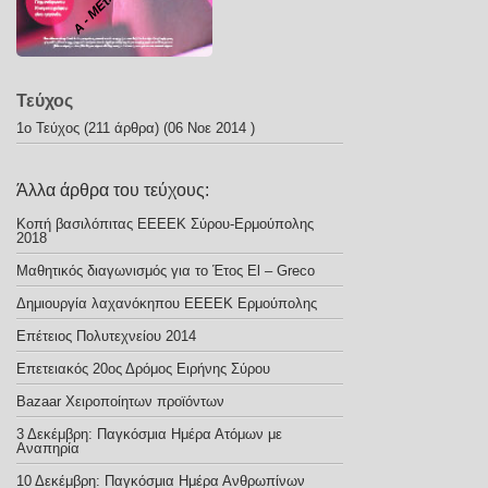
Τεύχος
1ο Τεύχος
(211 άρθρα) (06 Νοε 2014 )
Άλλα άρθρα του τεύχους:
Κοπή βασιλόπιτας ΕΕΕΕΚ Σύρου-Ερμούπολης
2018
Μαθητικός διαγωνισμός για το Έτος El – Greco
Δημιουργία λαχανόκηπου ΕΕΕΕΚ Ερμούπολης
Επέτειος Πολυτεχνείου 2014
Επετειακός 20ος Δρόμος Ειρήνης Σύρου
Bazaar Xειροποίητων προϊόντων
3 Δεκέμβρη: Παγκόσμια Ημέρα Ατόμων με
Αναπηρία
10 Δεκέμβρη: Παγκόσμια Ημέρα Ανθρωπίνων