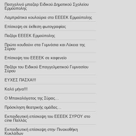
Πασχαλινό μπαζαρ Ειδικού Δημοτικού Σχολείου
Ερμούπολης
Λαμπριάτικα κουλούρια στο ΕΕΕΕΚ Ερμούπολης
Επίσκεψη σε έκθεση φωτογραφίας
Παζάρι ΕΕΕΕΚ Ερμούπολης
Πρώτο κουδούνι στα Γυμνάσια και Λύκεια της
Σύρου
Επίσκεψη του ΕΕΕΕΚ σε καφενείο
Παζάρι του Ειδικού Επαγγελματικού Γυμνασίου
Σύρου
ΕΥΧΕΣ ΠΑΣΧΑ!!!
Καλό μήνα!!!
Ο Μπακαλόγατος της Σύρας…
Πρόσκληση θεατρικής ομάδας…
Εκπαιδευτική επίσκεψη του ΕΕΕΕΚ ΣΥΡΟΥ στο
cine Παλλάς
Εκπαιδευτική επίσκεψη στην Πινακοθήκη
Κυκλάδων