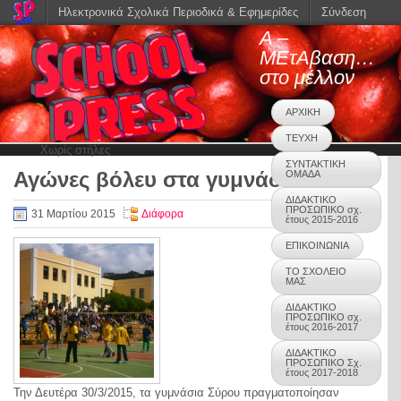
Ηλεκτρονικά Σχολικά Περιοδικά & Εφημερίδες
Σύνδεση
Α –
ΜΕτΑβαση…
στο μέλλον
ΑΡΧΙΚΗ
ΤΕΥΧΗ
Χωρίς στήλες
ΣΥΝΤΑΚΤΙΚΗ
Αγώνες βόλευ στα γυμνάσια
ΟΜΑΔΑ
0
ΔΙΔΑΚΤΙΚΟ
ΠΡΟΣΩΠΙΚΟ σχ.
31 Μαρτίου 2015
Διάφορα
έτους 2015-2016
ΕΠΙΚΟΙΝΩΝΙΑ
ΤΟ ΣΧΟΛΕΙΟ
ΜΑΣ
ΔΙΔΑΚΤΙΚΟ
ΠΡΟΣΩΠΙΚΟ σχ.
έτους 2016-2017
ΔΙΔΑΚΤΙΚΟ
ΠΡΟΣΩΠΙΚΟ Σχ.
έτους 2017-2018
Την Δευτέρα 30/3/2015, τα γυμνάσια Σύρου πραγματοποίησαν