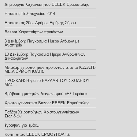
Δημιουργία λαχανόκηπου ΕΕΕΕΚ Ερμούπολης
Επέτειος Πολυτεχνείου 2014
Επετειακός 20ος Δρόμος Ειρήνης Σύρου
Bazaar Xειροποίητων προϊόντων
3 Δεκέμβρη: Παγκόσμια Ημέρα Ατόμων με
Αναπηρία
10 Δεκέμβρη: Παγκόσμια Ημέρα Ανθρωπίνων
Δικαιωμάτων
Μπαζάρ χειροποίητων προϊόντων από το Κ.Δ.Α.Π.-
ΜΕ.Α ΕΡΜΟΥΠΟΛΗΣ
ΠΡΟΣΚΛΗΣΗ για το BAZAAR ΤΟΥ ΣΧΟΛΕΙΟΥ
ΜΑΣ…
Βράβευση μαθητών διαγωνισμού «Ελ Γκρέκο»
Χριστουγεννιάτικο Bazaar ΕΕΕΕΚ Ερμούπολης
Παζάρι Χειροποίητων Χριστουγεννιάτικων
Στολιδιών
έγραψαν για εμάς…
Κοπή πίτας ΕΕΕΕΚ ΕΡΜΟΥΠΟΛΗΣ