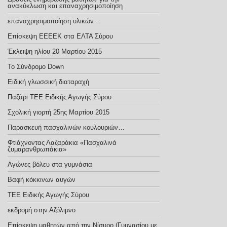
ανακύκλωση και επαναχρησιμοποίηση
επαναχρησιμοποίηση υλικών…
Επίσκεψη ΕΕΕΕΚ στα ΕΛΤΑ Σύρου
Έκλειψη ηλίου 20 Μαρτίου 2015
Το Σύνδρομο Down
Ειδική γλωσσική διαταραχή
Παζάρι ΤΕΕ Ειδικής Αγωγής Σύρου
Σχολική γιορτή 25ης Μαρτίου 2015
Παρασκευή πασχαλινών κουλουριών…
Φτιάχνοντας Λαζαράκια «Πασχαλινά
ζυμαρανθρωπάκια»
Αγώνες βόλευ στα γυμνάσια
Βαφή κόκκινων αυγών
TEE Eιδικής Αγωγής Σύρου
εκδρομή στην Αζόλιμνο
Επίσκεψη μαθητών από την Νίσυρο (Γυμνασίου με