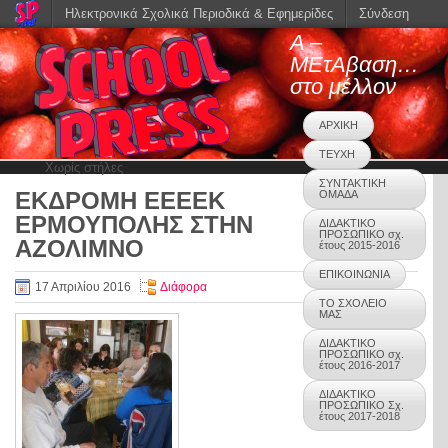
Ηλεκτρονικά Σχολικά Περιοδικά & Εφημερίδες
Σύνδεση
Α –
ΜΕτΑβαση…
στο μέλλον
ΑΡΧΙΚΗ
ΤΕΥΧΗ
Χωρίς στήλες
ΣΥΝΤΑΚΤΙΚΗ
ΕΚΔΡΟΜΗ ΕΕΕΕΚ
ΟΜΑΔΑ
0
ΕΡΜΟΥΠΟΛΗΣ ΣΤΗΝ
ΔΙΔΑΚΤΙΚΟ
ΠΡΟΣΩΠΙΚΟ σχ.
ΑΖΟΛΙΜΝΟ
έτους 2015-2016
ΕΠΙΚΟΙΝΩΝΙΑ
17 Απριλίου 2016
Διάφορα
ΤΟ ΣΧΟΛΕΙΟ
ΜΑΣ
ΔΙΔΑΚΤΙΚΟ
ΠΡΟΣΩΠΙΚΟ σχ.
έτους 2016-2017
ΔΙΔΑΚΤΙΚΟ
ΠΡΟΣΩΠΙΚΟ Σχ.
έτους 2017-2018