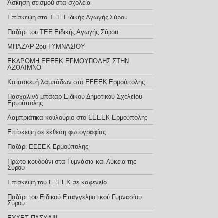
Άσκηση σεισμού στα σχολεία
Επίσκεψη στο ΤΕΕ Ειδικής Αγωγής Σύρου
Παζάρι του ΤΕΕ Ειδικής Αγωγής Σύρου
ΜΠΑΖΑΡ 2ου ΓΥΜΝΑΣΙΟΥ
ΕΚΔΡΟΜΗ ΕΕΕΕΚ ΕΡΜΟΥΠΟΛΗΣ ΣΤΗΝ
ΑΖΟΛΙΜΝΟ
Κατασκευή λαμπάδων στο ΕΕΕΕΚ Ερμούπολης
Πασχαλινό μπαζαρ Ειδικού Δημοτικού Σχολείου
Ερμούπολης
Λαμπριάτικα κουλούρια στο ΕΕΕΕΚ Ερμούπολης
Επίσκεψη σε έκθεση φωτογραφίας
Παζάρι ΕΕΕΕΚ Ερμούπολης
Πρώτο κουδούνι στα Γυμνάσια και Λύκεια της
Σύρου
Επίσκεψη του ΕΕΕΕΚ σε καφενείο
Παζάρι του Ειδικού Επαγγελματικού Γυμνασίου
Σύρου
ΕΥΧΕΣ ΠΑΣΧΑ!!!