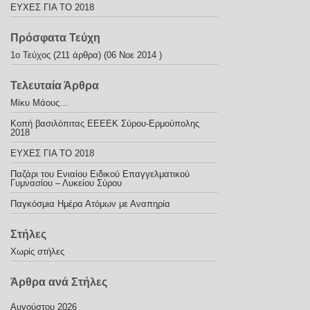
ΕΥΧΕΣ ΓΙΑ ΤΟ 2018
Πρόσφατα Τεύχη
1ο Τεύχος
(211 άρθρα) (06 Νοε 2014 )
Τελευταία Άρθρα
Μίκυ Μάους…
Κοπή βασιλόπιτας ΕΕΕΕΚ Σύρου-Ερμούπολης
2018
ΕΥΧΕΣ ΓΙΑ ΤΟ 2018
Παζάρι του Ενιαίου Ειδικού Επαγγελματικού
Γυμνασίου – Λυκείου Σύρου
Παγκόσμια Ημέρα Ατόμων με Αναπηρία
Στήλες
Χωρίς στήλες
Άρθρα ανά Στήλες
Αυγούστου 2026