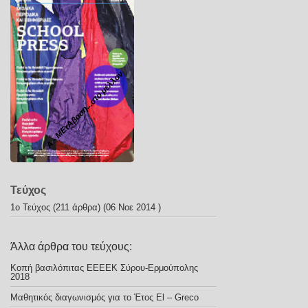
Α - ΜΕτΑβαση...στο μέλλον
Τεύχος
1ο Τεύχος
(211 άρθρα) (06 Νοε 2014 )
Άλλα άρθρα του τεύχους:
Κοπή βασιλόπιτας ΕΕΕΕΚ Σύρου-Ερμούπολης
2018
Μαθητικός διαγωνισμός για το Έτος El – Greco