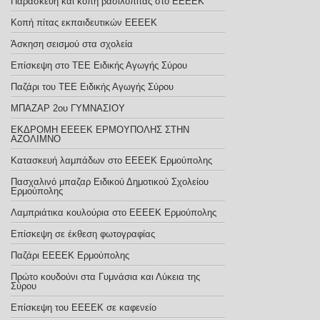
Παρασκευή και κοπή βασιλόπιτας στο ΕΕΕΕΚ
Κοπή πίτας εκπαιδευτικών ΕΕΕΕΚ
Άσκηση σεισμού στα σχολεία
Επίσκεψη στο ΤΕΕ Ειδικής Αγωγής Σύρου
Παζάρι του ΤΕΕ Ειδικής Αγωγής Σύρου
ΜΠΑΖΑΡ 2ου ΓΥΜΝΑΣΙΟΥ
ΕΚΔΡΟΜΗ ΕΕΕΕΚ ΕΡΜΟΥΠΟΛΗΣ ΣΤΗΝ
ΑΖΟΛΙΜΝΟ
Κατασκευή λαμπάδων στο ΕΕΕΕΚ Ερμούπολης
Πασχαλινό μπαζαρ Ειδικού Δημοτικού Σχολείου
Ερμούπολης
Λαμπριάτικα κουλούρια στο ΕΕΕΕΚ Ερμούπολης
Επίσκεψη σε έκθεση φωτογραφίας
Παζάρι ΕΕΕΕΚ Ερμούπολης
Πρώτο κουδούνι στα Γυμνάσια και Λύκεια της
Σύρου
Επίσκεψη του ΕΕΕΕΚ σε καφενείο