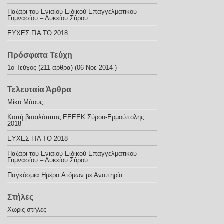
Παζάρι του Ενιαίου Ειδικού Επαγγελματικού
Γυμνασίου – Λυκείου Σύρου
ΕΥΧΕΣ ΓΙΑ ΤΟ 2018
Πρόσφατα Τεύχη
1ο Τεύχος
(211 άρθρα) (06 Νοε 2014 )
Τελευταία Άρθρα
Μίκυ Μάους…
Κοπή βασιλόπιτας ΕΕΕΕΚ Σύρου-Ερμούπολης
2018
ΕΥΧΕΣ ΓΙΑ ΤΟ 2018
Παζάρι του Ενιαίου Ειδικού Επαγγελματικού
Γυμνασίου – Λυκείου Σύρου
Παγκόσμια Ημέρα Ατόμων με Αναπηρία
Στήλες
Χωρίς στήλες