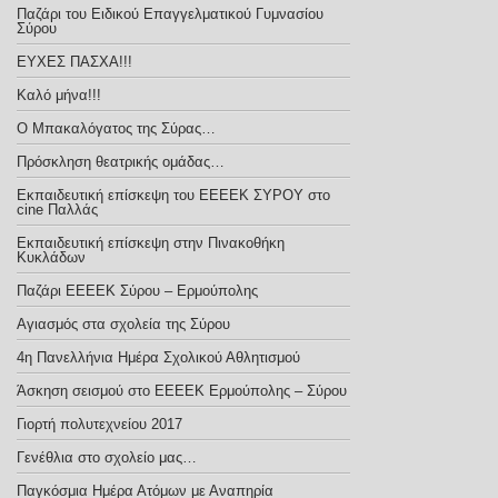
Παζάρι του Ειδικού Επαγγελματικού Γυμνασίου
Σύρου
ΕΥΧΕΣ ΠΑΣΧΑ!!!
Καλό μήνα!!!
Ο Μπακαλόγατος της Σύρας…
Πρόσκληση θεατρικής ομάδας…
Εκπαιδευτική επίσκεψη του ΕΕΕΕΚ ΣΥΡΟΥ στο
cine Παλλάς
Εκπαιδευτική επίσκεψη στην Πινακοθήκη
Κυκλάδων
Παζάρι ΕΕΕΕΚ Σύρου – Ερμούπολης
Αγιασμός στα σχολεία της Σύρου
4η Πανελλήνια Ημέρα Σχολικού Αθλητισμού
Άσκηση σεισμού στο ΕΕΕΕΚ Ερμούπολης – Σύρου
Γιορτή πολυτεχνείου 2017
Γενέθλια στο σχολείο μας…
Παγκόσμια Ημέρα Ατόμων με Αναπηρία