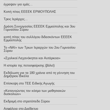
έγραψαν για εμάς…
Κοπή πίτας ΕΕΕΕΚ ΕΡΜΟΥΠΟΛΗΣ
Τρεις Ιεράρχες…
Δράση Συνεργασίας ΕΕΕΕΚ Ερμούπολης και 3ου
Γυμνασίου Σύρου
κοπή πίτας του συλλόγου διδασκόντων ΕΕΕΕΚ
Ερμούπολης
Το «ΝΑΙ» των Τριων Ιεραρχών του 2ου Γυμνασίου
Σύρου
«Σχολικοί Λαχανόκηποι και Aυτάρκεια»
Η ιστορία της πετοσφαίρισης (βόλεϊ)
Εκδήλωση για τα 180 χρόνια από τη γέννηση του
Δημήτριου Βικέλα
Eπίσκεψη στο ΤΕΕ Ειδικής Αγωγής
«Κατανοώντας τον κόσμο των μαθησιακών
δυσκολιών»
Εκδρομή στο στρατόπεδο Σύρου
Ασφάλεια στο Διαδίκτυο