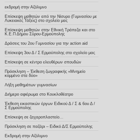
εκδρομή στην Αζόλιμνο
Επίσκεψη μαθητών από την Νίσυρο (Γυμνασίου με
Λυκειακές Τάξεις) στο σχολείο μας
Επίσκεψη μαθητών στην Εθνική Τράπεζα και στο
Κ.Ε.Π Δήμου Σύρου-Ερμούπολης
Δράσεις του 2ου Γυμνασίου για την action aid
Επίσκεψη 3ου Δ / Σ Ερμούπολης στο σχολείο μας
Eπίσκεψη σε κέντρο ελευθέρων σπουδών
Πρόσκληση – Έκθεση ζωγραφικής «Μνημείο
κομμένο στα δύο»
Λήξη μαθημάτων γυμνασίων
Διήμερο αφιέρωμα στο Κουκλοθέατρο
Έκθεση εικαστικών έργων Ειδικού Δ / Σ & 6ου Δ /
Σ Ερμούπολης
Επίσκεψη σε ζαχαροπλαστείο…
Πρόσκληση σε παζάρι – Ειδικό Δ/Σ Ερμούπολης
Εκδρομή στην Αζόλιμνο