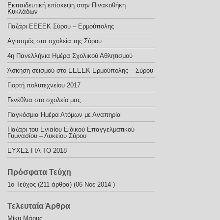
Εκπαιδευτική επίσκεψη στην Πινακοθήκη
Κυκλάδων
Παζάρι ΕΕΕΕΚ Σύρου – Ερμούπολης
Αγιασμός στα σχολεία της Σύρου
4η Πανελλήνια Ημέρα Σχολικού Αθλητισμού
Άσκηση σεισμού στο ΕΕΕΕΚ Ερμούπολης – Σύρου
Γιορτή πολυτεχνείου 2017
Γενέθλια στο σχολείο μας…
Παγκόσμια Ημέρα Ατόμων με Αναπηρία
Παζάρι του Ενιαίου Ειδικού Επαγγελματικού
Γυμνασίου – Λυκείου Σύρου
ΕΥΧΕΣ ΓΙΑ ΤΟ 2018
Πρόσφατα Τεύχη
1ο Τεύχος
(211 άρθρα) (06 Νοε 2014 )
Τελευταία Άρθρα
Μίκυ Μάους…