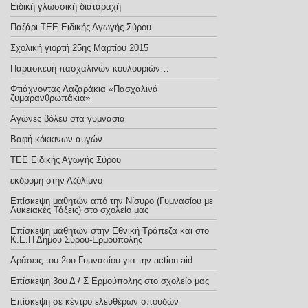
Ειδική γλωσσική διαταραχή
Παζάρι ΤΕΕ Ειδικής Αγωγής Σύρου
Σχολική γιορτή 25ης Μαρτίου 2015
Παρασκευή πασχαλινών κουλουριών…
Φτιάχνοντας Λαζαράκια «Πασχαλινά
ζυμαρανθρωπάκια»
Αγώνες βόλευ στα γυμνάσια
Βαφή κόκκινων αυγών
TEE Eιδικής Αγωγής Σύρου
εκδρομή στην Αζόλιμνο
Επίσκεψη μαθητών από την Νίσυρο (Γυμνασίου με
Λυκειακές Τάξεις) στο σχολείο μας
Επίσκεψη μαθητών στην Εθνική Τράπεζα και στο
Κ.Ε.Π Δήμου Σύρου-Ερμούπολης
Δράσεις του 2ου Γυμνασίου για την action aid
Επίσκεψη 3ου Δ / Σ Ερμούπολης στο σχολείο μας
Eπίσκεψη σε κέντρο ελευθέρων σπουδών