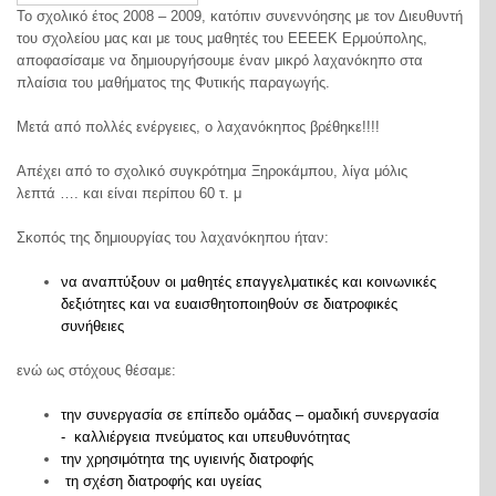
Το σχολικό έτος 2008 – 2009, κατόπιν συνεννόησης με τον Διευθυντή
του σχολείου μας και με τους μαθητές του ΕΕΕΕΚ Ερμούπολης,
αποφασίσαμε να δημιουργήσουμε έναν μικρό λαχανόκηπο στα
πλαίσια του μαθήματος της Φυτικής παραγωγής.
Μετά από πολλές ενέργειες, ο λαχανόκηπος βρέθηκε!!!!
Απέχει από το σχολικό συγκρότημα Ξηροκάμπου, λίγα μόλις
λεπτά …. και είναι περίπου 60 τ. μ
Σκοπός της δημιουργίας του λαχανόκηπου ήταν:
να αναπτύξουν οι μαθητές επαγγελματικές και κοινωνικές
δεξιότητες και να ευαισθητοποιηθούν σε διατροφικές
συνήθειες
ενώ ως στόχους θέσαμε:
την συνεργασία σε επίπεδο ομάδας – ομαδική συνεργασία
- καλλιέργεια πνεύματος και υπευθυνότητας
την χρησιμότητα της υγιεινής διατροφής
τη σχέση διατροφής και υγείας