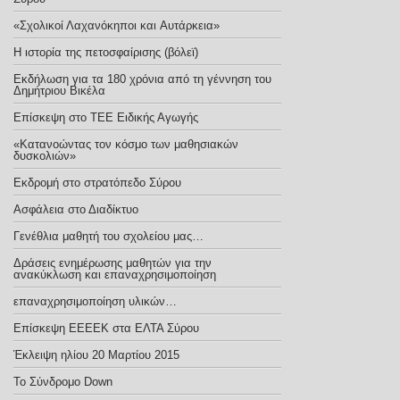
«Σχολικοί Λαχανόκηποι και Aυτάρκεια»
Η ιστορία της πετοσφαίρισης (βόλεϊ)
Εκδήλωση για τα 180 χρόνια από τη γέννηση του
Δημήτριου Βικέλα
Eπίσκεψη στο ΤΕΕ Ειδικής Αγωγής
«Κατανοώντας τον κόσμο των μαθησιακών
δυσκολιών»
Εκδρομή στο στρατόπεδο Σύρου
Ασφάλεια στο Διαδίκτυο
Γενέθλια μαθητή του σχολείου μας…
Δράσεις ενημέρωσης μαθητών για την
ανακύκλωση και επαναχρησιμοποίηση
επαναχρησιμοποίηση υλικών…
Επίσκεψη ΕΕΕΕΚ στα ΕΛΤΑ Σύρου
Έκλειψη ηλίου 20 Μαρτίου 2015
Το Σύνδρομο Down