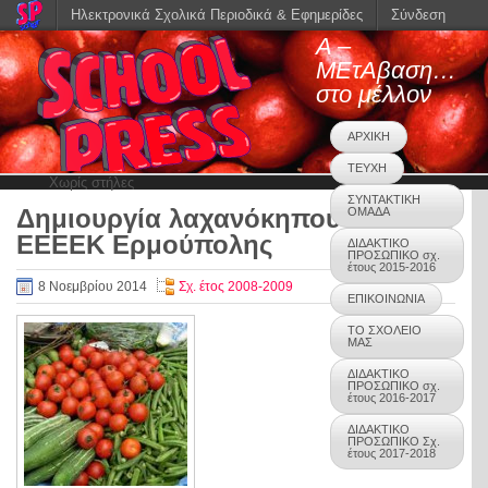
Ηλεκτρονικά Σχολικά Περιοδικά & Εφημερίδες
Σύνδεση
Α –
ΜΕτΑβαση…
στο μέλλον
ΑΡΧΙΚΗ
ΤΕΥΧΗ
Χωρίς στήλες
ΣΥΝΤΑΚΤΙΚΗ
Δημιουργία λαχανόκηπου
ΟΜΑΔΑ
0
ΕΕΕΕΚ Ερμούπολης
ΔΙΔΑΚΤΙΚΟ
ΠΡΟΣΩΠΙΚΟ σχ.
έτους 2015-2016
8 Νοεμβρίου 2014
Σχ. έτος 2008-2009
ΕΠΙΚΟΙΝΩΝΙΑ
ΤΟ ΣΧΟΛΕΙΟ
ΜΑΣ
ΔΙΔΑΚΤΙΚΟ
ΠΡΟΣΩΠΙΚΟ σχ.
έτους 2016-2017
ΔΙΔΑΚΤΙΚΟ
ΠΡΟΣΩΠΙΚΟ Σχ.
έτους 2017-2018