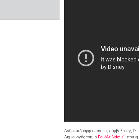
Ανθρωπόμορφο ποντίκι, σύμβολο της Disn
Δημιουργός του, ο
Γουόλτ Ντίσνεϊ
, που ε