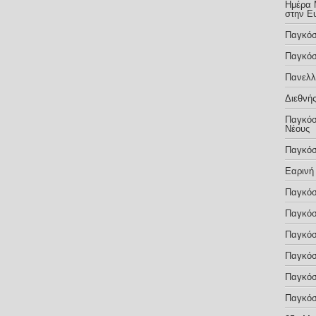
Ημέρα 
στην Ε
Παγκόσ
Παγκόσ
Πανελλ
Διεθνής
Παγκόσ
Νέους
Παγκόσ
Εαρινή
Παγκόσ
Παγκόσ
Παγκόσ
Παγκόσ
Παγκόσ
Παγκόσ