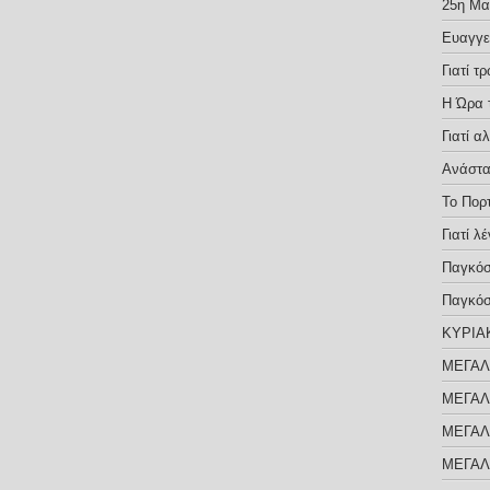
25η Μαρ
Ευαγγε
Γιατί 
Η Ώρα 
Γιατί α
Ανάστα
Το Πορ
Γιατί λ
Παγκόσ
Παγκόσ
ΚΥΡΙΑ
ΜΕΓΑΛ
ΜΕΓΑΛ
ΜΕΓΑΛ
ΜΕΓΑΛ