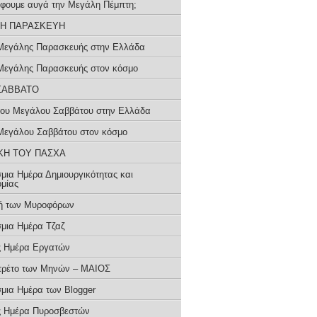
βάφουμε αυγά την Μεγάλη Πέμπτη;
Η ΠΑΡΑΣΚΕΥΗ
Μεγάλης Παρασκευής στην Ελλάδα
Μεγάλης Παρασκευής στον κόσμο
ΣΑΒΒΑΤΟ
του Μεγάλου Σαββάτου στην Ελλάδα
Μεγάλου Σαββάτου στον κόσμο
ΚΗ ΤΟΥ ΠΑΣΧΑ
μια Ημέρα Δημιουργικότητας και
ομίας
ή των Μυροφόρων
μια Ημέρα Τζαζ
ς Ημέρα Εργατών
τρέτο των Μηνών – ΜΑΙΟΣ
μια Ημέρα των Blogger
ς Ημέρα Πυροσβεστών