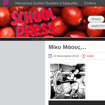
Ηλεκτρονικά Σχολικά Περιοδικά & Εφημερίδες
Σύνδεση
ΑΡΧΙΚΗ
ΔΙΔΑΚΤΙΚΟ
Χωρίς στήλες
Μίκυ Μάους…
14 Ιανουαρίου 2018
Γενικά