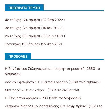
ΠΡΌΣΦΑΤΑ ΤΕΎΧΗ
4ο τεύχος
(24 άρθρα) (02 Απρ 2022 )
3ο τεύχος
(26 άρθρα) (16 Ιαν 2022 )
2ο τεύχος
(39 άρθρα) (07 Ιουν 2021 )
1ο τεύχος
(30 άρθρα) (25 Απρ 2021 )
ΠΡΟΒΟΛΈΣ
Η Σονάτα του Σεληνόφωτος, ποίηση και μουσική (2663 το
διάβασαν)
Λογικά Σφάλματα 101: Formal Fallacies (1633 το διάβασαν)
Μια φορά κι έναν καιρό… (1614 το διάβασαν)
Η Τέχνη του Δρόμου – ΙΝΟ (1605 το διάβασαν)
«Εαρινό» Ναπολέων Λαπαθιώτης (Επιλογή: Χρύσα) (1520 το