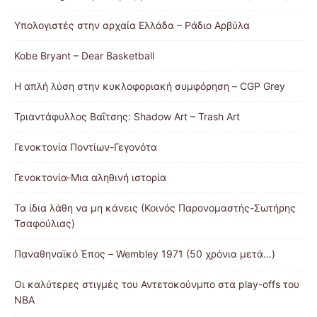
Υπολογιστές στην αρχαία Ελλάδα – Ράδιο Αρβύλα
Kobe Bryant – Dear Basketball
Η απλή λύση στην κυκλοφοριακή συμφόρηση – CGP Grey
Τριαντάφυλλος Βαΐτσης: Shadow Art – Trash Art
Γενοκτονία Ποντίων-Γεγονότα
Γενοκτονία-Μια αληθινή ιστορία
Τα ίδια λάθη να μη κάνεις (Κοινός Παρονομαστής-Σωτήρης
Τσαφούλιας)
Παναθηναϊκό Έπος – Wembley 1971 (50 χρόνια μετά…)
Οι καλύτερες στιγμές του Αντετοκούνμπο στα play-offs του
NBA