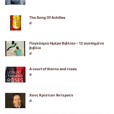
The Song Of Achilles
Παγκόσμια Ημέρα Βιβλίου – 12 αγαπημένα
βιβλία
A court of thorns and roses
Χανς Κρίστιαν Άντερσεν