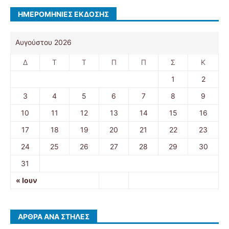
ΗΜΕΡΟΜΗΝΊΕΣ ΈΚΔΟΣΗΣ
Αυγούστου 2026
Δ
Τ
Τ
Π
Π
Σ
Κ
1
2
3
4
5
6
7
8
9
10
11
12
13
14
15
16
17
18
19
20
21
22
23
24
25
26
27
28
29
30
31
« Ιουν
ΆΡΘΡΑ ΑΝΆ ΣΤΉΛΕΣ