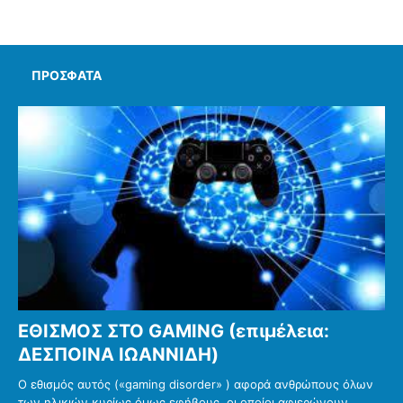
ΠΡΌΣΦΑΤΑ
ΕΘΙΣΜΟΣ ΣΤΟ GAMING (επιμέλεια:
ΔΕΣΠΟΙΝΑ ΙΩΑΝΝΙΔΗ)
Ο εθισμός αυτός («gaming disorder» ) αφορά ανθρώπους όλων
των ηλικιών κυρίως όμως εφήβους, οι οποίοι αφιερώνουν