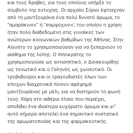
και τους Άραβες, για τους οποίους υπήρξε το
σύμβολο της ευτυχίας. Οι αρχαίοι Σύριοι έφτιαχναν
από τη μαντζουράνα ένα πολύ δυνατό άρωμα, το
“αμαράκινον” ή “σαμψύχινον’, του οποίου η χρήση
ήταν πολύ διαδεδομένη στις γυναίκες των
ανώτερων κοινωνικών βαθμίδων της Αθήνας. Στην
Αίγυπτο το χρησιμοποιούσαν για να ξεπερνούν το
αίσθημα της λύπης. Ο Ιπποκράτης το
χρησιμοποιούσε ως αντισηπτικό, ο Διοσκουρίδης
ως τονωτικό και ο Γαληνός ως χωνευτικό. Οι
τροβαδούροι και οι τραγουδιστές όλων των
εποχών διαχρονικά πίνουν αφέψημά
μαντζουράνας με μέλι, για να διατηρούν τη φωνή
τους. Χάρη στο αιθέριο έλαιο που περιέχει,
αποδίδει ένα ιδιαίτερα ευχάριστο άρωμα και γι”
αυτό σήμερα αποτελεί ένα σημαντικό συστατικό
της αρωματοποιίας και της φαρμακευτικής.