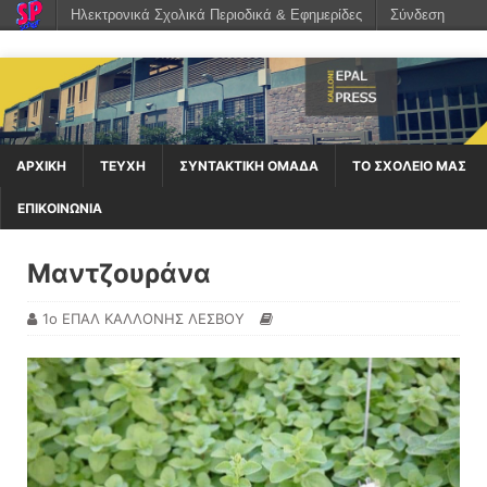
Ηλεκτρονικά Σχολικά Περιοδικά & Εφημερίδες
Σύνδεση
ΑΡΧΙΚΉ
ΤΕΥΧΗ
ΣΥΝΤΑΚΤΙΚΗ ΟΜΑΔΑ
ΤΟ ΣΧΟΛΕΙΟ ΜΑΣ
ΕΠΙΚΟΙΝΩΝΙΑ
Μαντζουράνα
1ο ΕΠΑΛ ΚΑΛΛΟΝΗΣ ΛΕΣΒΟΥ