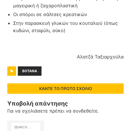
μαγειρική ή ζαχαροπλαστική
Οι σπόροι σε σάλτσες κρεατικών
Στην παρασκευή γλυκών του κουταλιού (όπως
κυδώνι, σταφύλι, σύκο)
Αλατζά Ταξιαρχούλα
ΒΟΤΑΝΑ
ΚΆΝΤΕ ΤΟ ΠΡΏΤΟ ΣΧΌΛΙΟ
Υποβολή απάντησης
Για να σχολιάσετε πρέπει να
συνδεθείτε
.