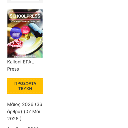
Kalloni EPAL
Press
ΠΡΌΣΦΑΤΑ
ΤΕΎΧΗ
Μάιος 2026
(36
άρθρα) (07 Μάι
2026 )