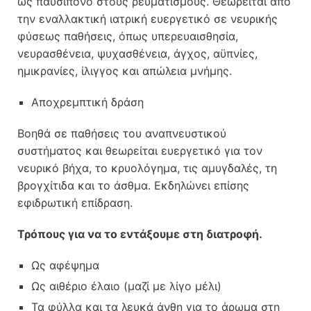
ως παυσίπονο στους ρευματισμούς. Θεωρείται από
την εναλλακτική ιατρική ευεργετικό σε νευρικής
φύσεως παθήσεις, όπως υπερευαισθησία,
νευρασθένεια, ψυχασθένεια, άγχος, αϋπνίες,
ημικρανίες, ίλιγγος και απώλεια μνήμης.
Αποχρεμπτική δράση
Βοηθά σε παθήσεις του αναπνευστικού
συστήματος και θεωρείται ευεργετικό για τον
νευρικό βήχα, το κρυολόγημα, τις αμυγδαλές, τη
βρογχίτιδα και το άσθμα. Εκδηλώνει επίσης
εφιδρωτική επίδραση.
Τρόπους για να το εντάξουμε στη διατροφή.
Ως αφέψημα
Ως αιθέριο έλαιο (μαζί με λίγο μέλι)
Τα φύλλα και τα λευκά άνθη για το άρωμα στη