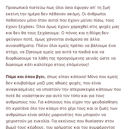
Προσωπικά πιστεύω πως όλοι όσοι έφυγαν απ’ τη ζωή
εκείνη την ημέρα δεν πέθαναν ακόμη. Οι άνθρωποι
πεθαίνουν μόνο όταν αυτοί που έχουν μείνει πίσω, τους
έχουν ξεχάσει. Όλοι όμως έχουν χαραχθεί στις ψυχές μας
και δεν θα τους ξεχάσουμε. Ο πόνος και η θλίψη δεν
φεύγουν ποτέ, όμως χάνονται ανάμεσα σε άλλα
συναισθήματα. Πλέον όλοι εμείς πρέπει να βάλουμε ένα
στόχο, να ζήσουμε εμείς για αυτά τα παιδιά και να
διορθώσουμε τα λάθη της προηγούμενης γενιάς ώστε να
δώσουμε κάτι καλύτερο στους επόμενους!
Πάμε και όπου βγει
, όπως είπαν κάποιοι! Μόνο που εμείς
δεν κουβαλάμε μαζί μας αθώες ψυχές, που είναι
αναγκασμένες να υποστούν την απερισκεψία κάποιων που
ποτέ δε νοιάστηκαν για αυτό τον τόπο και για τους
ανθρώπους του. Για κάποιους που είχαν την ψευδαίσθηση
ότι κρατάνε όλο τον κόσμο στο χέρι τους και οι ζωές των
ανθρώπων είναι απλές μαριονέτες που μπορούν να
χειριστούν με ευκολία. Για εκείνους που θυσίασαν στον
βωμό τους κέρδους, του χρήματος και του συμφέροντος