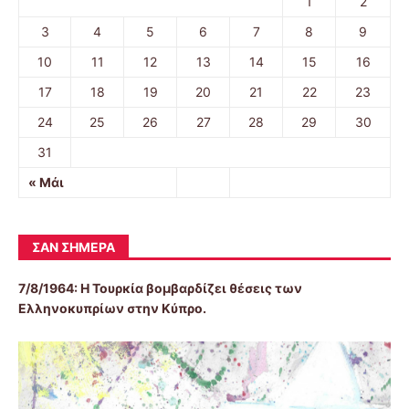
1
2
3
4
5
6
7
8
9
10
11
12
13
14
15
16
17
18
19
20
21
22
23
24
25
26
27
28
29
30
31
« Μάι
ΣΑΝ ΣΉΜΕΡΑ
7/8/1964: Η Τουρκία βομβαρδίζει θέσεις των
Ελληνοκυπρίων στην Κύπρο.