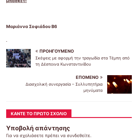
μπάσκετ!
Μαριάννα Σοφιάδου Β6
ΠΡΟΗΓΟΎΜΕΝΟ
Σκέψεις με αφορμή την τραγωδία στα Τέμπη από
τη Δέσποινα Κωνσταντινίδου
ΕΠΌΜΕΝΟ
Διασχολική συνεργασία – Συλλυπητήρια
μηνύματα
ΚΆΝΤΕ ΤΟ ΠΡΏΤΟ ΣΧΌΛΙΟ
Υποβολή απάντησης
Για να σχολιάσετε πρέπει να
συνδεθείτε
.