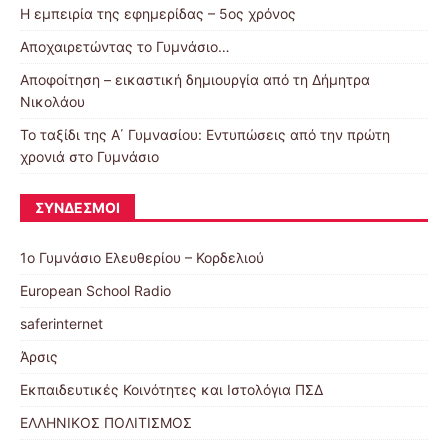
Η εμπειρία της εφημερίδας – 5ος χρόνος
Αποχαιρετώντας το Γυμνάσιο…
Αποφοίτηση – εικαστική δημιουργία από τη Δήμητρα
Νικολάου
Το ταξίδι της Α΄ Γυμνασίου: Εντυπώσεις από την πρώτη
χρονιά στο Γυμνάσιο
ΣΎΝΔΕΣΜΟΙ
1ο Γυμνάσιο Ελευθερίου – Κορδελιού
European School Radio
saferinternet
Άρσις
Εκπαιδευτικές Κοινότητες και Ιστολόγια ΠΣΔ
ΕΛΛΗΝΙΚΟΣ ΠΟΛΙΤΙΣΜΟΣ