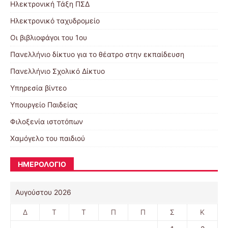
Ηλεκτρονική Τάξη ΠΣΔ
Ηλεκτρονικό ταχυδρομείο
Οι βιβλιοφάγοι του 1ου
Πανελλήνιο δίκτυο για το θέατρο στην εκπαίδευση
Πανελλήνιο Σχολικό Δίκτυο
Υπηρεσία βίντεο
Υπουργείο Παιδείας
Φιλοξενία ιστοτόπων
Χαμόγελο του παιδιού
ΗΜΕΡΟΛΟΓΙΟ
Αυγούστου 2026
Δ
Τ
Τ
Π
Π
Σ
Κ