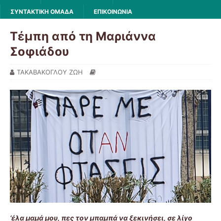
ΣΥΝΤΑΚΤΙΚΗ ΟΜΑΔΑ
ΕΠΙΚΟΙΝΩΝΙΑ
Τέμπη από τη Μαριάννα
Σοφιάδου
ΤΑΚΑΒΑΚΟΓΛΟΥ ΖΩΗ
‘έλα μαμά μου, πες τον μπαμπά να ξεκινήσει, σε λίγο