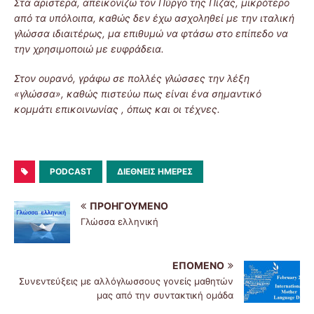
Στα αριστερά, απεικονίζω τον Πύργο της Πίζας, μικρότερο
από τα υπόλοιπα, καθώς δεν έχω ασχοληθεί με την ιταλική
γλώσσα ιδιαιτέρως, μα επιθυμώ να φτάσω στο επίπεδο να
την χρησιμοποιώ με ευφράδεια.
Στον ουρανό, γράφω σε πολλές γλώσσες την λέξη
«γλώσσα», καθώς πιστεύω πως είναι ένα σημαντικό
κομμάτι επικοινωνίας , όπως και οι τέχνες.
PODCAST
ΔΙΕΘΝΕΙΣ ΗΜΈΡΕΣ
ΠΡΟΗΓΟΎΜΕΝΟ
Γλώσσα ελληνική
ΕΠΌΜΕΝΟ
Συνεντεύξεις με αλλόγλωσσους γονείς μαθητών
μας από την συντακτική ομάδα