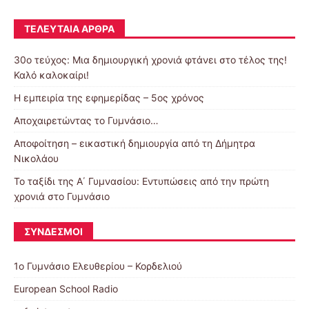
ΤΕΛΕΥΤΑΊΑ ΆΡΘΡΑ
30o τεύχος: Μια δημιουργική χρονιά φτάνει στο τέλος της!
Καλό καλοκαίρι!
Η εμπειρία της εφημερίδας – 5ος χρόνος
Αποχαιρετώντας το Γυμνάσιο…
Αποφοίτηση – εικαστική δημιουργία από τη Δήμητρα
Νικολάου
Το ταξίδι της Α΄ Γυμνασίου: Εντυπώσεις από την πρώτη
χρονιά στο Γυμνάσιο
ΣΎΝΔΕΣΜΟΙ
1ο Γυμνάσιο Ελευθερίου – Κορδελιού
European School Radio