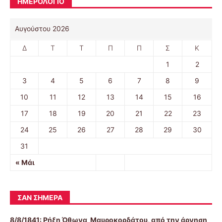
ΗΜΕΡΟΛΟΓΙΟ
Αυγούστου 2026
Δ
Τ
Τ
Π
Π
Σ
Κ
1
2
3
4
5
6
7
8
9
10
11
12
13
14
15
16
17
18
19
20
21
22
23
24
25
26
27
28
29
30
31
« Μάι
ΣΑΝ ΣΉΜΕΡΑ
8/8/1841:
Ρήξη Όθωνα  Μαυροκορδάτου, από την άρνηση