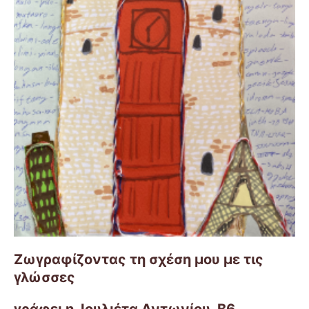
Ζωγραφίζοντας τη σχέση μου με τις
γλώσσες
γράφει η Ιουλιέτα Αντωνίου Β6