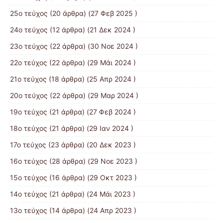
25ο τεύχος
(20 άρθρα) (27 Φεβ 2025 )
24ο τεύχος
(12 άρθρα) (21 Δεκ 2024 )
23ο τεύχος
(22 άρθρα) (30 Νοε 2024 )
22ο τεύχος
(22 άρθρα) (29 Μάι 2024 )
21o τεύχος
(18 άρθρα) (25 Απρ 2024 )
20ο τεύχος
(22 άρθρα) (29 Μαρ 2024 )
19ο τεύχος
(21 άρθρα) (27 Φεβ 2024 )
18ο τεύχος
(21 άρθρα) (29 Ιαν 2024 )
17o τεύχος
(23 άρθρα) (20 Δεκ 2023 )
16ο τεύχος
(28 άρθρα) (29 Νοε 2023 )
15ο τεύχος
(16 άρθρα) (29 Οκτ 2023 )
14ο τεύχος
(21 άρθρα) (24 Μάι 2023 )
13ο τεύχος
(14 άρθρα) (24 Απρ 2023 )