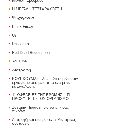
Μεγάλη Εβδομάδα
Η ΜΕΓΑΛΗ ΤΕΣΣΑΡΑΚΟΣΤΗ
Ψυχαγωγία
Black Friday
Us
Instagram
Red Dead Redemption
YouTube
Διατροφή
ΚΟΥΡΚΟΥΜΑΣ : Δες τι θα συμβεί στον
οργανισμό σου μετά από ένα μήνα
κατανάλωσης!
11 ΩΦΕΛΕΙΕΣ ΤΗΣ ΒΡΩΜΗΣ – ΤΙ
ΠΡΟΣΦΕΡΕΙ ΣΤΟΝ ΟΡΓΑΝΙΣΜΟ
Ζάχαρη- Προσοχή για να μην μας
πικράνει…
Διατροφή και σιδηροπενία: Διαιτητικές
συστάσεις