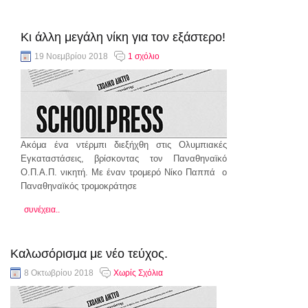
Κι άλλη μεγάλη νίκη για τον εξάστερο!
19 Νοεμβρίου 2018
1 σχόλιο
Ακόμα ένα ντέρμπι διεξήχθη στις Ολυμπιακές
Εγκαταστάσεις, βρίσκοντας τον Παναθηναϊκό
Ο.Π.Α.Π. νικητή. Με έναν τρομερό Νίκο Παππά ο
Παναθηναϊκός τρομοκράτησε
συνέχεια..
Καλωσόρισμα με νέο τεύχος.
8 Οκτωβρίου 2018
Χωρίς Σχόλια