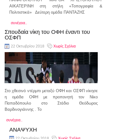
ΑΙΚΑΤΕΡΙΝΗ στη στήλη «Τοπογραφία &
Πολιτιστικά» Δεύτερη ομάδα ΠΑΝΤΑΖΗΣ
συνέχεια..
Σπουδαία νίκη του ΟΦΗ έναντι του
ΟΣΦΠ
22 Οκτωβρίου 2018
Χωρίς Σχόλια
Στο χθεσινό ντέρμπι μεταξύ ΟΦΗ και ΟΣΦΠ νίκησε
η ομάδα ΟΦΗ με προπονητή τον Νίκο
Παπαδόπουλο στο Στάδιο Θεόδωρος
Βαρδινογιάννης . Το
συνέχεια..
ΑΝΑΨΥΧΗ
22 Οκτωβρίου 2018
Χωρίς Σχόλια