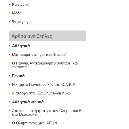
Κοινωνικά
Μόδα
Ψυχαγωγία
Άρθρα ανά Στήλες
Αθλητικά
Μία ακόμα νίκη για τους Bucks!
Ο Γιάννης Αντετοκούνμπο σουτάρει και
τρίποντα …
Γενικά
Νικητής ο Παναθηναϊκός στο Ο.Α.Κ.Α.
Διατροφή στον Ερυθηματώδη Λύκο
Αθλητικά εθνικά
Απογοητευτική ήττα για τον Ολυμπιακό Β”
στο Μεσολόγγι…
Ο Ολυμπιακός ήταν ΑΠΩΝ…..