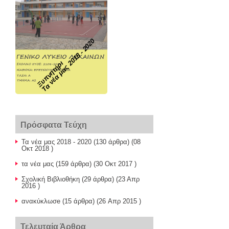
Τα νέα μας 2018 - 2020
Ξυπνητήρι
Πρόσφατα Τεύχη
Τα νέα μας 2018 - 2020
(130 άρθρα) (08
Οκτ 2018 )
τα νέα μας
(159 άρθρα) (30 Οκτ 2017 )
Σχολική Βιβλιοθήκη
(29 άρθρα) (23 Απρ
2016 )
ανακύκλωσe
(15 άρθρα) (26 Απρ 2015 )
Τελευταία Άρθρα