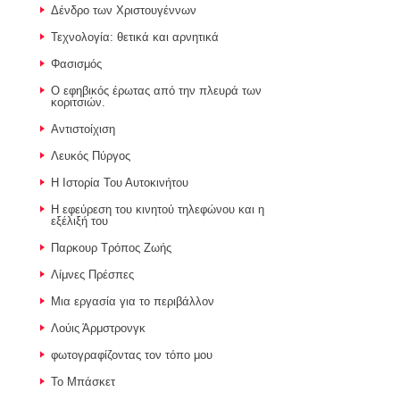
Δένδρο των Χριστουγέννων
Τεχνολογία: θετικά και αρνητικά
Φασισμός
Ο εφηβικός έρωτας από την πλευρά των
κοριτσιών.
Αντιστοίχιση
Λευκός Πύργος
Η Ιστορία Του Αυτοκινήτου
Η εφεύρεση του κινητού τηλεφώνου και η
εξέλιξή του
Παρκουρ Τρόπος Ζωής
Λίμνες Πρέσπες
Μια εργασία για το περιβάλλον
Λούις Άρμστρονγκ
φωτογραφίζοντας τον τόπο μου
Το Μπάσκετ