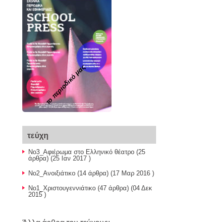
το περιοδικό μας
τεύχη
Νο3_Αφιέρωμα στο Ελληνικό θέατρο
(25
άρθρα) (25 Ιαν 2017 )
Νο2_Ανοιξιάτικο
(14 άρθρα) (17 Μαρ 2016 )
Νο1_Χριστουγεννιάτικο
(47 άρθρα) (04 Δεκ
2015 )