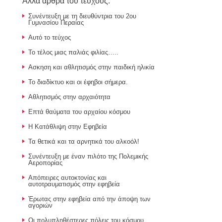
Άλλα άρθρα του τεύχους:
Συνέντευξη με τη διευθύντρια του 2ου
Γυμνασίου Περαίας
Αυτό το τεύχος
Το τέλος μιας παλιάς φιλίας…..
Ασκηση και αθλητισμός στην παιδική ηλικία
Το διαδίκτυο και οι έφηβοι σήμερα.
Αθλητισμός στην αρχαιότητα
Επτά θαύματα του αρχαίου κόσμου
Η Κατάθλιψη στην Εφηβεία
Τα θετικά και τα αρνητικά του αλκοόλ!
Συνέντευξη με έναν πιλότο της Πολεμικής
Αεροπορίας
Απόπειρες αυτοκτονίας και
αυτοτραυματισμός στην εφηβεία
Έρωτας στην εφηβεία από την άποψη των
αγοριών
Οι πολυπληθέστερες πόλεις του κόσμου