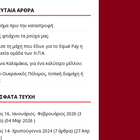
ΕΥΤΑΊΑ ΆΡΘΡΑ
βήμα πριν την καταστροφή
 φτιάχνει τα ρούχα μας;
σε τη μάχη που έδινε για το Equal Pay η
κεία ομάδα των Η.Π.Α.
να Καλαμάκια, για ένα καλύτερο μέλλον;
-Ουκρανικός Πόλεμος, τοπική διαμάχη ή
;
ΣΦΑΤΑ ΤΕΎΧΗ
ος 16, Ιανουάριος- Φεβρουάριος 2026
(3
α) (04 Μαρ 2026 )
ος 14- Χριστούγεννα 2024
(7 άρθρα) (27 Απρ
)