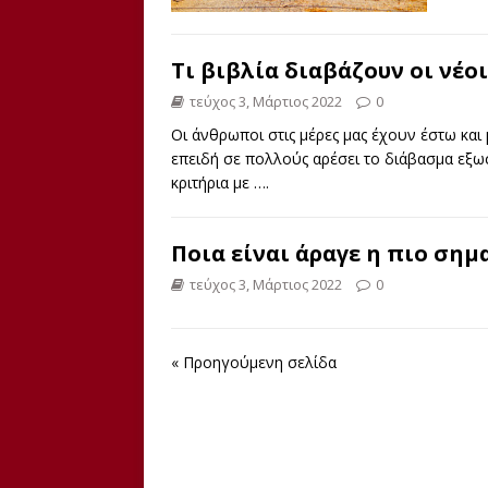
Τι βιβλία διαβάζουν οι νέοι
τεύχος 3, Μάρτιος 2022
0
Οι άνθρωποι στις μέρες μας έχουν έστω και 
επειδή σε πολλούς αρέσει το διάβασμα εξωσ
κριτήρια με
….
Ποια είναι άραγε η πιο σημ
τεύχος 3, Μάρτιος 2022
0
« Προηγούμενη σελίδα