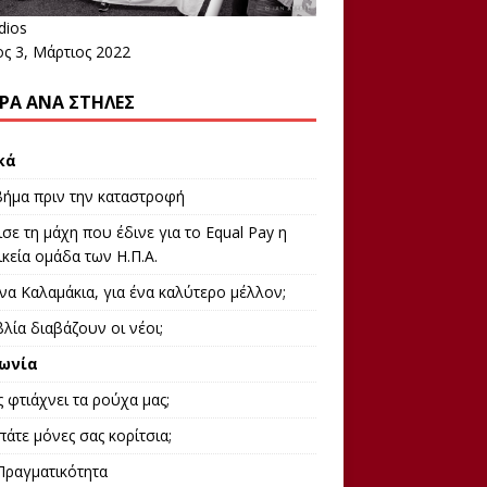
dios
ος 3, Μάρτιος 2022
ΡΑ ΑΝΆ ΣΤΉΛΕΣ
κά
βήμα πριν την καταστροφή
σε τη μάχη που έδινε για το Equal Pay η
κεία ομάδα των Η.Π.Α.
να Καλαμάκια, για ένα καλύτερο μέλλον;
βλία διαβάζουν οι νέοι;
ωνία
 φτιάχνει τα ρούχα μας;
άτε μόνες σας κορίτσια;
Πραγματικότητα