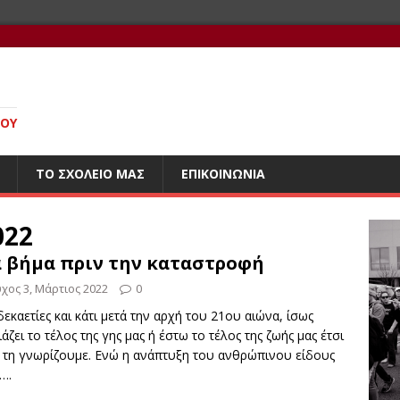
ΊΟΥ
ΤΟ ΣΧΟΛΕΊΟ ΜΑΣ
ΕΠΙΚΟΙΝΩΝΊΑ
022
 βήμα πριν την καταστροφή
ύχος 3, Μάρτιος 2022
0
εκαετίες και κάτι μετά την αρχή του 21ου αιώνα, ίσως
άζει το τέλος της γης μας ή έστω το τέλος της ζωής μας έτσι
 τη γνωρίζουμε. Ενώ η ανάπτυξη του ανθρώπινου είδους
….