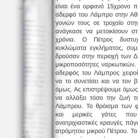
είναι ένα ορφανό 15χρονο π
αδερφό του Λάμπρο στην Αθ
γονιών τους σε τροχαίο στη
ανάγκασε να μετοικίσουν σ
χρόνια. Ο Πέτρος δυστυ
κυκλώματα εγκλήματος, συμ
δρούσαν στην περιοχή των 
μικροποσότητες ναρκωτικών. 
αδερφός του Λάμπρος χειροδ
να το συνετίσει και να τον 
όμως. Ας επιστρέψουμε όμως 
να αλλάξει τόσο την ζωή τ
Λάμπρου. Το θρόισμα των 
και μερικές γάτες πο
ανατριχιαστικές κραυγές πάγ
ατρόμητου μικρού Πέτρου. Το