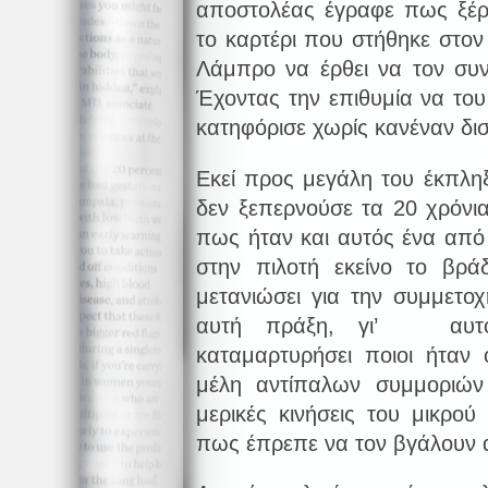
αποστολέας έγραφε πως ξέρε
το καρτέρι που στήθηκε στο
Λάμπρο να έρθει να τον συν
Έχοντας την επιθυμία να το
κατηφόρισε χωρίς κανέναν δι
Εκεί προς μεγάλη του έκπλη
δεν ξεπερνούσε τα 20 χρόνι
πως ήταν και αυτός ένα από
στην πιλοτή εκείνο το βράδ
μετανιώσει για την συμμετο
αυτή πράξη, γι’ αυτό
καταμαρτυρήσει ποιοι ήταν 
μέλη αντίπαλων συμμοριών
μερικές κινήσεις του μικρού
πως έπρεπε να τον βγάλουν 