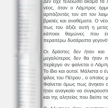
Δεν είχε τελειώσει ακόμα τα 
νέος, όταν ο Λάμπρος όρμ
αρπάζοντάς τον απ τον λαιμό
βρισιές και αναθέματα. Ο νέ
πως του άξιζε αυτή η μετα
κάποιοι θαμώνες που έ
περαιτέρω δυσάρεστα γεγονό
Οι δράστες δεν ήταν και 
μεγαλύτερος δεν θα ήταν 
περίεργο αν φαίνεται ο Λάμπ
Το ίδιο και αυτοί. Μάλιστα ο 
φίλος του Πέτρου , ο οποίος μ
Φαίνεται όμως πως άνηκαν σ
ήταν αναγκαίο να συγκρουστ
και της αλητείας που διείπε τι