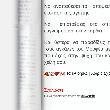
Να αναπαύεσαι το απομεσή
έκσταση της αγάπης.
Να επιστρέφεις στο σπι
ευγνωμοσύνη στην καρδιά
Και ύστερα να παραδίδεις
στις αγκάλες του Μορφέα με
που έχεις στην ψυχή σου κα
χείλη σου.
2
Στην στήλη
Τα εν δήμω
|
Χωρίς Σχό
Σχολιάστε
Για να σχολιάσετε πρέπει να
συνδεθείτε
.