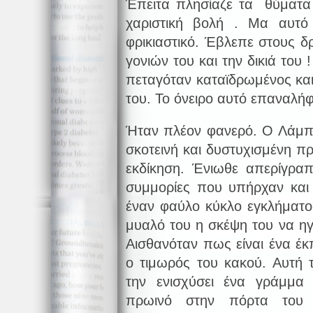
Έπειτα πλησίαζε τα θύματα
χαριστική βολή . Μα αυτό 
φρικιαστικό. Έβλεπε στους δ
γονιών του και την δικιά του
πεταγόταν καταϊδρωμένος και
του. Το όνειρο αυτό επαναλή
Ήταν πλέον φανερό. Ο Λάμπρ
σκοτεινή και δυστυχισμένη π
εκδίκηση. Ένιωθε απερίγραπ
συμμορίες που υπήρχαν και
έναν φαύλο κύκλο εγκλήματος
μυαλό του η σκέψη του να ηγ
Αισθανόταν πως είναι ένα έκπ
ο τιμωρός του κακού. Αυτή
την ενισχύσει ένα γράμμ
πρωινό στην πόρτα του 