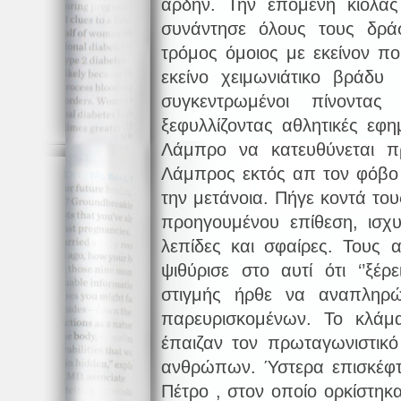
άρδην. Την επόμενη κιόλα
συνάντησε όλους τους δράσ
τρόμος όμοιος με εκείνον πο
εκείνο χειμωνιάτικο βράδυ
συγκεντρωμένοι πίνοντα
ξεφυλλίζοντας αθλητικές εφη
Λάμπρο να κατευθύνεται π
Λάμπρος εκτός απ τον φόβο 
την μετάνοια. Πήγε κοντά του
προηγουμένου επίθεση, ισχ
λεπίδες και σφαίρες. Τους 
ψιθύρισε στο αυτί ότι ‘’ξέρε
στιγμής ήρθε να αναπληρ
παρευρισκομένων. Το κλάμα
έπαιζαν τον πρωταγωνιστικ
ανθρώπων. Ύστερα επισκέφτ
Πέτρο , στον οποίο ορκίστηκ