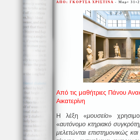
ΑΠΟ: ΓΚΟΡΤΣΑ ΧΡΙΣΤΙΝΑ
- Μαρ• 31•
Από τις μαθήτριες Πάνου Ανα
Αικατερίνη
Η λέξη «
μουσείο
» χρησιμο
«
αυτόνομο κτηριακό συγκρότ
μελετώνται επιστημονικώς και 