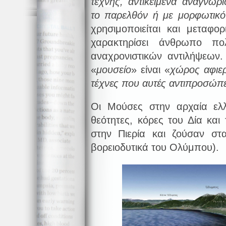
τέχνης, αντικείμενα αναγνωρι
το παρελθόν ή με μορφωτικό
χρησιμοποιείται και μεταφορ
χαρακτηρίσει άνθρωπο πο
αναχρονιστικών αντιλήψεων.
«
μουσείο
» είναι «
χώρος αφιε
τέχνες που αυτές αντιπροσώπ
Οι Μούσες στην αρχαία ελλ
θεότητες, κόρες του Δία κα
στην Πιερία και ζούσαν στ
βορειοδυτικά του Ολύμπου).