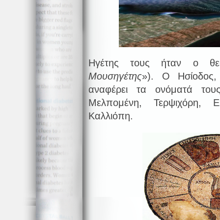
Ηγέτης τους ήταν ο θε
Μουσηγέτης
»). Ο Ησίοδος
αναφέρει τα ονόματά τους
Μελπομένη, Τερψιχόρη, Ε
Καλλιόπη.