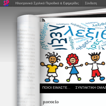
Ηλεκτρονικά Σχολικά Περιοδικά & Εφημερίδες
Σύνδεση
ΠΟΙΟΙ ΕΙΜΑΣΤΕ…
ΣΥΝΤΑΚΤΙΚΗ ΟΜΑ
μουσείο