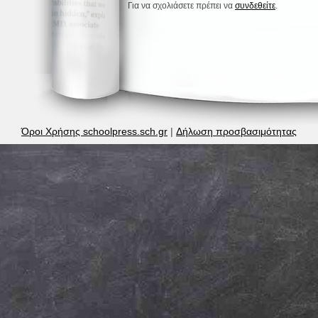
Για να σχολιάσετε πρέπει να
συνδεθείτε
.
Όροι Χρήσης schoolpress.sch.gr
|
Δήλωση προσβασιμότητας