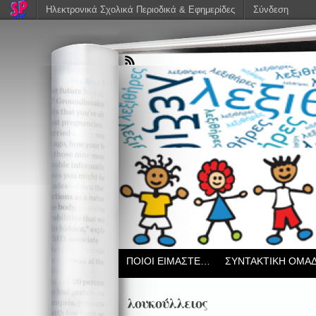
Ηλεκτρονικά Σχολικά Περιοδικά & Εφημερίδες
Σύνδεση
ΠΟΙΟΙ ΕΙΜΑΣΤΕ…
ΣΥΝΤΑΚΤΙΚΗ ΟΜΑ
λουκούλλειος