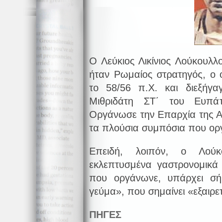
Ο Λεύκιος Λικίνιος Λούκουλλο
ήταν Ρωμαίος στρατηγός, ο 
το 58/56 π.Χ. και διεξήγα
Μιθριδάτη ΣΤ΄ του Ευπάτ
Οργάνωσε την Επαρχία της Α
τα πλούσια συμπόσια που ορ
Επειδή, λοιπόν, ο Λούκ
εκλεπτυσμένα γαστρονομικά
που οργάνωνε, υπάρχει σή
γεύμα», που σημαίνει «εξαιρε
ΠΗΓΕΣ