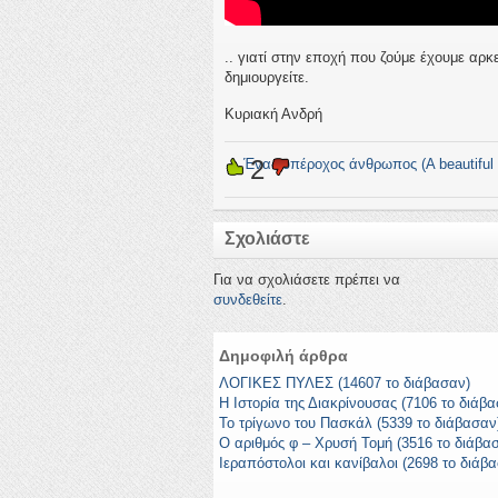
.. γιατί στην εποχή που ζούμε έχουμε αρκε
δημιουργείτε.
Κυριακή Ανδρή
2
←
Ένας υπέροχος άνθρωπος (A beautiful 
Σχολιάστε
Για να σχολιάσετε πρέπει να
συνδεθείτε
.
Δημοφιλή άρθρα
ΛΟΓΙΚΕΣ ΠΥΛΕΣ (14607 το διάβασαν)
Η Ιστορία της Διακρίνουσας (7106 το διάβ
Το τρίγωνο του Πασκάλ (5339 το διάβασαν
Ο αριθμός φ – Χρυσή Τομή (3516 το διάβα
Ιεραπόστολοι και κανίβαλοι (2698 το διάβ