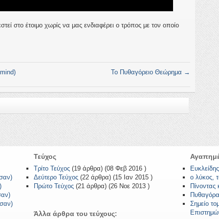
στεί στο έτοιμο χωρίς να μας ενδιαφέρει ο τρόπος με τον οποίο
mind)
Το Πυθαγόρειο Θεώρημα
→
Τεύχος
Αγαπημέ
Τρίτο Τεύχος
(19 άρθρα) (08 Φεβ 2016 )
Ευκλείδης
ασαν)
Δεύτερο Τεύχος
(22 άρθρα) (15 Ιαν 2015 )
ο λύκος, 
)
Πρώτο Τεύχος
(21 άρθρα) (26 Νοε 2013 )
Πίνοντας 
σαν)
Πυθαγόρα
ασαν)
Σημείο το
Επιστημώ
Άλλα άρθρα του τεύχους: