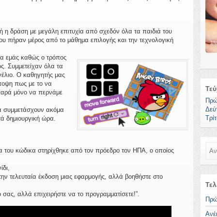
 η δράση με μεγάλη επιτυχία από σχεδόν όλα τα παιδιά του
ου πήραν μέρος από το μάθημα επιλογής και την τεχνολογική
ια εμάς καθώς ο τρόπος
ς. Συμμετείχαν όλα τα
γέλιο. Ο καθηγητής μας
ποψη πως με το να
Τεύ
παρά μόνο να περνάμε
Πρώ
Δεύ
να συμμετάσχουν ακόμα
Τρί
τά δημιουργική ώρα.
Ανα
ρα του κώδικα στηρίχθηκε από τον πρόεδρο τον ΗΠΑ, ο οποίος
ίδι,
την τελευταία έκδοση μιας εφαρμογής, αλλά βοηθήστε στο
Τελ
 σας, αλλά επιχειρήστε να το προγραμματίσετε!”.
Πρώ
Ανέ