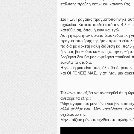
επίλυσης προβλημάτων και καινοτομίας.
Στο ΓΕΛ Τραγαίας πραγματοποιήθηκε αυτή
σχολείου. Κάποια παιδιά από την Β λυκεί
κατεύθυνση, όπου ήμουν και εγώ.
Αυτή η ώρα ήταν αρκετά διασκεδαστική γ
πραγματοποιήσης της ήταν αρκετά εύκολο
παιδιά με αρκετή καλή διάθεση και πολύ 
δεν μας βοηθούσε καθώς είχε την ορθή ά
βοηθήσει δεν θα μας ωφελήσει πουθενά 
εύκολα τα στάδια.
Η γνώμη μου είναι πως όλοι θα έπρεπε 
και ΟΙ ΓΟΝΕΙΣ ΜΑΣ.. γιατί ήταν μια αρκε
Τελιώνοντας αξίζει να αναφερθεί ότι η ώ
ανέφερε τα εξής :
“Μην αγοράσετε μόνο ένα νέο βιντεοπαιχν
αλλά φτιάξτε ένα! Μην κατεβάσετε μόνο 
σχεδιασμό της.
Μην παίζετε μόνο παιχνίδια στο τηλέφωνό