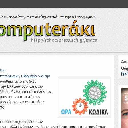
Δια
Οδη
όλια
βρεί
εκπαιδευτική εβδομάδα για την
ανώθηκε από της 9-15
την Ελλάδα όσο και στον
όλοι οι άνθρωποι από όλον τον
χουν και να αποκτήσουν
φορικής και να αναπτύξoυν
ας.
να συμμετάσχουν μέσω τον
να καλλιεργήσουν την δημιουργικότητα τους και τις ικανότητες