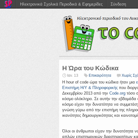
Ηλεκτρονικά Σχολικά Περιοδικά & Εφημερίδες
Σύνδεση
Η Ώρα του Κώδικα
Ιαν. 13
Επικαιρότητα
Χωρίς Σχ
Η hour of code ώρα του κώδικα ήταν μια
Επιστήμη Η/Υ & Πληροφορικής
που διοργ
Δεκεμβρίου 2013 από την
Code.org
τόσο σ
κόσμο ολόκληρο. Σε αυτήν την εβδομάδα 
κόσμο είχαν την δυνατότητα να συμμετάσ
γνώση γύρω από την επιστήμη της πληρο
ικανότητες δημιουργικότητας και καινοτομί
Όλοι οι άνθρωποι είχαν την δυνατότητα 
απλών επιστημονικών δραστηριοτήτων και 