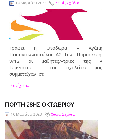
10 Μαρτίου 2023
Χωρίς Σχόλια
Γράφει η Θεοδώρα – Αγάπη
Παπαγιαννοπούλου Α2 Την Παρασκευή
9/12 οι μαθητές/-τριες της Α΄
Γυμνασίου του σχολείου μας
συμμετείχαν σε
Συνέχεια..
ΓΙΟΡΤΗ 28ΗΣ ΟΚΤΩΒΡΙΟΥ
10 Μαρτίου 2023
Χωρίς Σχόλια