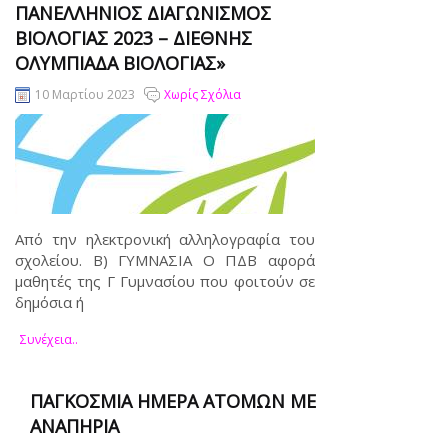
ΠΑΝΕΛΛΉΝΙΟΣ ΔΙΑΓΩΝΙΣΜΌΣ
ΒΙΟΛΟΓΊΑΣ 2023 – ΔΙΕΘΝΉΣ
ΟΛΥΜΠΙΆΔΑ ΒΙΟΛΟΓΊΑΣ»
10 Μαρτίου 2023
Χωρίς Σχόλια
Από την ηλεκτρονική αλληλογραφία του
σχολείου. Β) ΓΥΜΝΑΣΙΑ Ο ΠΔΒ αφορά
μαθητές της Γ Γυμνασίου που φοιτούν σε
δημόσια ή
Συνέχεια..
ΠΑΓΚΌΣΜΙΑ ΗΜΈΡΑ ΑΤΌΜΩΝ ΜΕ
ΑΝΑΠΗΡΊΑ