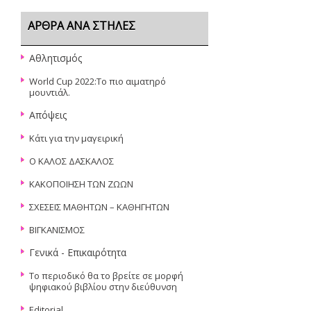
ΆΡΘΡΑ ΑΝΆ ΣΤΉΛΕΣ
Αθλητισμός
World Cup 2022:Το πιο αιματηρό
μουντιάλ.
Απόψεις
Κάτι για την μαγειρική
Ο ΚΑΛΟΣ ΔΑΣΚΑΛΟΣ
ΚΑΚΟΠΟΙΗΣΗ ΤΩΝ ΖΩΩΝ
ΣΧΕΣΕΙΣ ΜΑΘΗΤΩΝ – ΚΑΘΗΓΗΤΩΝ
ΒΙΓΚΑΝΙΣΜΟΣ
Γενικά - Επικαιρότητα
Το περιοδικό θα το βρείτε σε μορφή
ψηφιακού βιβλίου στην διεύθυνση
Editorial