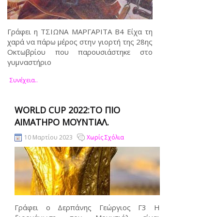
Γράφει η ΤΣΙΩΝΑ ΜΑΡΓΑΡΙΤΑ Β4 Είχα τη
χαρά να πάρω μέρος στην γιορτή της 28ης
Οκτωβρίου που παρουσιάστηκε στο
γυμναστήριο
Συνέχεια..
WORLD CUP 2022:ΤΟ ΠΙΟ
ΑΙΜΑΤΗΡΌ ΜΟΥΝΤΙΆΛ.
10 Μαρτίου 2023
Χωρίς Σχόλια
Γράφει ο Δερπάνης Γεώργιος Γ3 Η