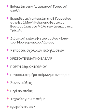
Επίσκεψη στην Αμερικανική Γεωργική
σχολή
Εκπαιδευτική επίσκεψη της Β Γυμνασίου
στην Ιερά Μονή Κοίμησης Θεοτόκου
Βουτουμά και στο Μύλο των ξωτικών στα
Τρίκαλα
Διδακτική επίσκεψη του ομίλου «Ελιά»
του 14ου γυμνασίου Λάρισας
Ρεπορτάζ σχολικών εκδηλώσεων
ΧΡΙΣΤΟΥΓΕΝΝΙΑΤΙΚΟ ΒΑΖΑΑΡ
ΓΙΟΡΤΗ 28ης ΟΚΤΩΒΡΙΟΥ
Παγκόσμια ημέρα ατόμων με αναπηρία
Συνεντεύξεις
Περί αριστείας
Τεχνολογία-Επιστήμη
Βραβεία Νόμπελ