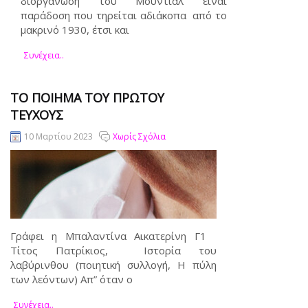
διοργάνωση του Μουντιάλ είναι
παράδοση που τηρείται αδιάκοπα από το
μακρινό 1930, έτσι και
Συνέχεια..
ΤΟ ΠΟΊΗΜΑ ΤΟΥ ΠΡΏΤΟΥ
ΤΕΎΧΟΥΣ
10 Μαρτίου 2023
Χωρίς Σχόλια
Γράφει η Μπαλαντίνα Αικατερίνη Γ1
Τίτος Πατρίκιος, Ιστορία του
λαβύρινθου (ποιητική συλλογή, Η πύλη
των λεόντων) Απ” όταν ο
Συνέχεια..