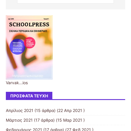
Varvak...ios
ΠΡΌΣΦΑΤΑ ΤΕΎΧΗ
Απρίλιος 2021
(15 άρθρα) (22 Απρ 2021 )
Μάρτιος 2021
(17 άρθρα) (15 Μαρ 2021 )
Φεβρουάριος 2021
(17 άρθρα) (27 Φεβ 2021 )