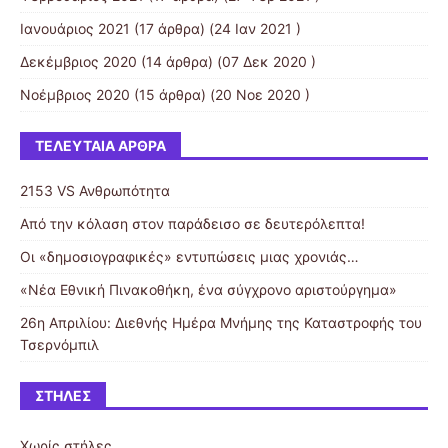
Ιανουάριος 2021
(17 άρθρα) (24 Ιαν 2021 )
Δεκέμβριος 2020
(14 άρθρα) (07 Δεκ 2020 )
Νοέμβριος 2020
(15 άρθρα) (20 Νοε 2020 )
ΤΕΛΕΥΤΑΊΑ ΆΡΘΡΑ
2153 VS Ανθρωπότητα
Από την κόλαση στον παράδεισο σε δευτερόλεπτα!
Οι «δημοσιογραφικές» εντυπώσεις μιας χρονιάς…
«Νέα Εθνική Πινακοθήκη, ένα σύγχρονο αριστούργημα»
26η Απριλίου: Διεθνής Ημέρα Μνήμης της Καταστροφής του
Τσερνόμπιλ
ΣΤΉΛΕΣ
Χωρίς στήλες