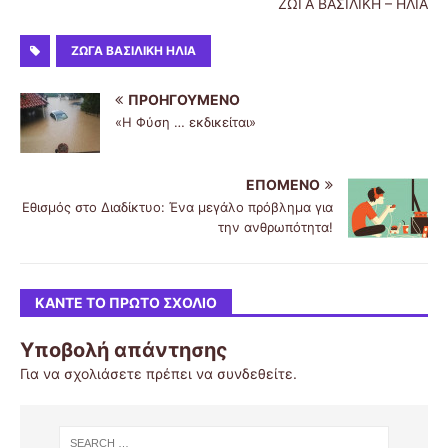
ΖΩΓΑ ΒΑΣΙΛΙΚΗ – ΗΛΙΑ
ΖΩΓΑ ΒΑΣΙΛΙΚΗ ΗΛΙΑ
ΠΡΟΗΓΟΎΜΕΝΟ
«Η Φύση … εκδικείται»
ΕΠΌΜΕΝΟ
Εθισμός στο Διαδίκτυο: Ένα μεγάλο πρόβλημα για
την ανθρωπότητα!
ΚΆΝΤΕ ΤΟ ΠΡΏΤΟ ΣΧΌΛΙΟ
Υποβολή απάντησης
Για να σχολιάσετε πρέπει να
συνδεθείτε
.