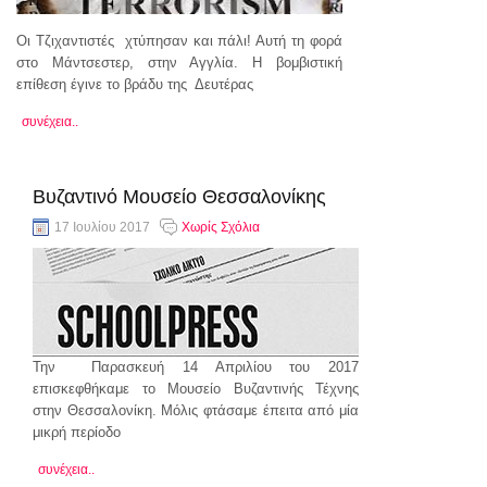
Οι Τζιχαντιστές χτύπησαν και πάλι! Αυτή τη φορά
στο Μάντσεστερ, στην Αγγλία. Η βομβιστική
επίθεση έγινε το βράδυ της Δευτέρας
συνέχεια..
Βυζαντινό Μουσείο Θεσσαλονίκης
17 Ιουλίου 2017
Χωρίς Σχόλια
Την Παρασκευή 14 Απριλίου του 2017
επισκεφθήκαμε το Μουσείο Βυζαντινής Τέχνης
στην Θεσσαλονίκη. Μόλις φτάσαμε έπειτα από μία
μικρή περίοδο
συνέχεια..