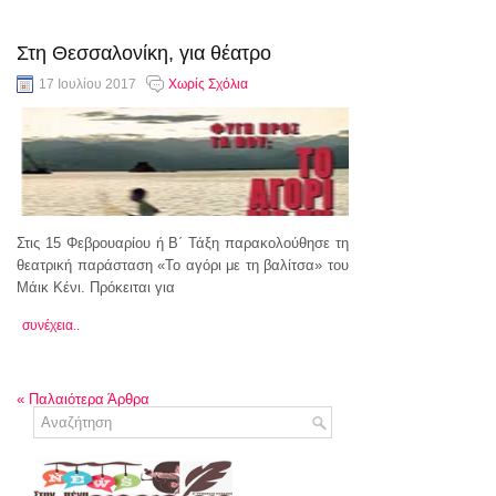
Στη Θεσσαλονίκη, για θέατρο
17 Ιουλίου 2017
Χωρίς Σχόλια
Στις 15 Φεβρουαρίου ή Β΄ Τάξη παρακολούθησε τη
θεατρική παράσταση «Το αγόρι με τη βαλίτσα» του
Μάικ Κένι. Πρόκειται για
συνέχεια..
«
Παλαιότερα Άρθρα