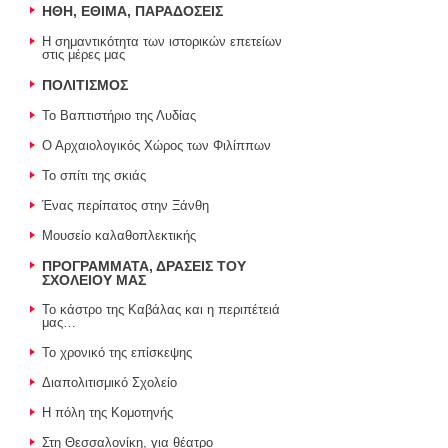
ΗΘΗ, ΕΘΙΜΑ, ΠΑΡΑΔΟΣΕΙΣ
H σημαντικότητα των ιστορικών επετείων
στις μέρες μας
ΠΟΛΙΤΙΣΜΟΣ
Το Βαπτιστήριο της Λυδίας
Ο Αρχαιολογικός Χώρος των Φιλίππων
Το σπίτι της σκιάς
Ένας περίπατος στην Ξάνθη
Μουσείο καλαθοπλεκτικής
ΠΡΟΓΡΑΜΜΑΤΑ, ΔΡΑΣΕΙΣ ΤΟΥ
ΣΧΟΛΕΙΟΥ ΜΑΣ
Το κάστρο της Καβάλας και η περιπέτειά
μας…
Το χρονικό της επίσκεψης
Διαπολιτισμικό Σχολείο
Η πόλη της Κομοτηνής
Στη Θεσσαλονίκη, για θέατρο