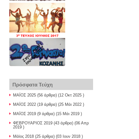
Στην... πένα !
Ιούνιος 2017
Πρόσφατα Τεύχη
ΜΑΪΟΣ 2025
(56 άρθρα) (12 Οκτ 2025 )
ΜΑΪΟΣ 2022
(19 άρθρα) (25 Μάι 2022 )
ΜΑΪΟΣ 2019
(9 άρθρα) (15 Μάι 2019 )
ΦΕΒΡΟΥΑΡΙΟΣ 2019
(43 άρθρα) (06 Απρ
2019 )
Μάϊος 2018
(25 άρθρα) (03 Ιουν 2018 )