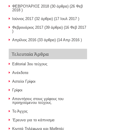
ΦΕΒΡΟΥΑΡΙΟΣ 2018
(30 άρθρα) (26 Φεβ
2018 )
Ιούνιος 2017
(32 άρθρα) (17 Ιουλ 2017 )
Φεβρουάριος 2017
(39 άρθρα) (16 Φεβ 2017
)
Απρίλιος 2016
(33 άρθρα) (14 Απρ 2016 )
Τελευταία Άρθρα
Editorial 3ου τεύχους
Ανέκδοτα
Αστείοι Γρίφοι
Γρίφοι
Απαντήσεις στους γρίφους του
προηγούμενου τεύχους.
Το Άγχος
‘Ερευνα για το κάπνισμα
Κινητά Τηλέφωνα και Μαθητές