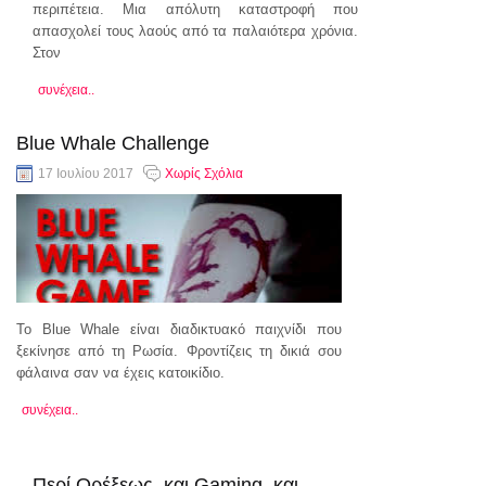
περιπέτεια. Μια απόλυτη καταστροφή που
απασχολεί τους λαούς από τα παλαιότερα χρόνια.
Στον
συνέχεια..
Blue Whale Challenge
17 Ιουλίου 2017
Χωρίς Σχόλια
Το Blue Whale είναι διαδικτυακό παιχνίδι που
ξεκίνησε από τη Ρωσία. Φροντίζεις τη δικιά σου
φάλαινα σαν να έχεις κατοικίδιο.
συνέχεια..
Περί Ορέξεως, και Gaming, και