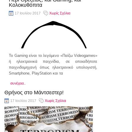
Κολοκυθόπιτα
17 Ιουλίου 2017
Χωρίς Σχόλια
Το Gaming είναι το λεγόμενο «Παίζω Videogames»
ή ηλεκτρονικά παιχνίδια, σε οποιαδήποτε
παιχνιδομηχανή όπως ηλεκτρονικό υπολογιστή,
Smartphone, PlayStation και τα
συνέχεια..
Θρήνος στο Μάντσεστερ!
17 Ιουλίου 2017
Χωρίς Σχόλια