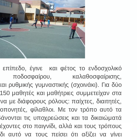
 επίπεδο, έγινε και φέτος το ενδοσχολικό
 ποδοσφαίρου, καλαθοσφαίρισης,
αι ρυθμικής γυμναστικής (σχοινάκι). Για δύο
150 μαθητές και μαθήτριες συμμετείχαν στα
α με διάφορους ρόλους: παίχτες, διαιτητές,
οπονητές, φίλαθλοι. Με τον τρόπο αυτό τα
βάνονται τις υποχρεώσεις και τα δικαιώματά
χοντες στο παιγνίδι, αλλά και τους τρόπους
δι αυτό να τους πείσει ότι αξίζει να γίνει