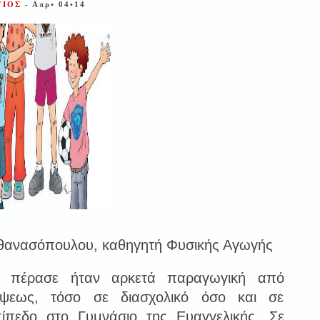
ΓΙΟΣ
- Απρ• 04•14
θανασόπουλου, καθηγητή Φυσικής Αγωγής
 πέρασε ήταν αρκετά παραγωγική από
όψεως, τόσο σε διασχολικό όσο και σε
πίπεδο στο Γυμνάσιο της Ευαγγελικής. Σε