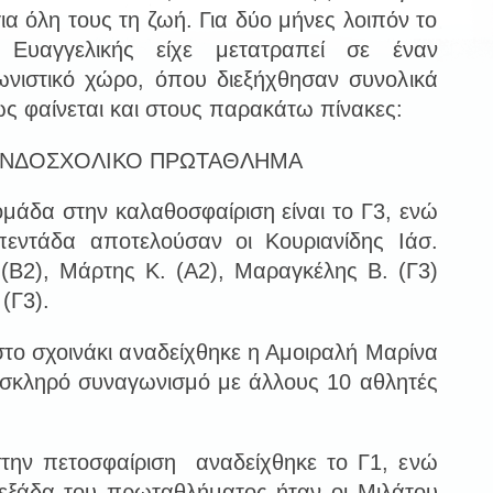
ια όλη τους τη ζωή. Για δύο μήνες λοιπόν το
 Ευαγγελικής είχε μετατραπεί σε έναν
νιστικό χώρο, όπου διεξήχθησαν συνολικά
ς φαίνεται και στους παρακάτω πίνακες:
ΝΔΟΣΧΟΛΙΚΟ ΠΡΩΤΑΘΛΗΜΑ
μάδα στην καλαθοσφαίριση είναι το
Γ3,
ενώ
 πεντάδα αποτελούσαν οι
Κουριανίδης Ιάσ.
 (Β2), Μάρτης Κ. (Α2), Μαραγκέλης Β. (Γ3)
(Γ3).
το σχοινάκι αναδείχθηκε η Αμοιραλή Μαρίνα
 σκληρό συναγωνισμό με άλλους 10 αθλητές
την πετοσφαίριση αναδείχθηκε το Γ1, ενώ
 εξάδα του πρωταθλήματος ήταν οι Μιλάτου