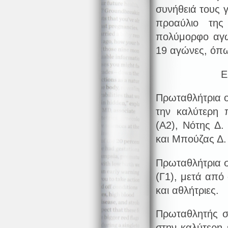
συνήθειά τους γ
προαύλιο της
πολύμορφο αγω
19 αγώνες, όπω
Ε
Πρωταθλήτρια ο
την καλύτερη
(Α2), Νότης Δ.
και Μπούζας Δ. 
Πρωταθλήτρια σ
(Γ1), μετά από
και αθλήτριες.
Πρωταθλητής σ
στην καλύτερη