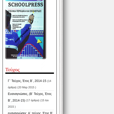
ευαναγνώσεις
Τεύχος
Γ΄ Τεύχος, Έτος Β΄, 2014-15
(14
άρθρα) (20 Μαρ 2015 )
Ευαναγνώσεις, (B΄ Τεύχος, Έτος
Β΄, 2014-15)
(17 άρθρα) (15 Ιαν
2015 )
ευαναγνώσεις, Α΄ τεύχος, Έτος Β΄,