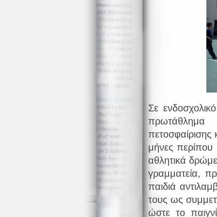
Σε ενδοσχολικό
πρωτάθλημα
πετοσφαίρισης κ
μήνες περίπου 
αθλητικά δρώμεν
γραμματεία, πρ
παιδιά αντιλαμ
τους ως συμμετέ
ώστε το παιγνί