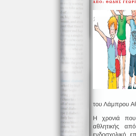
ΑΠΟ: ΘΩΔΗΣ ΓΕΩΡ
του Λάμπρου Α
Η χρονιά που
αθλητικής απ
ενδοσχολικό ε