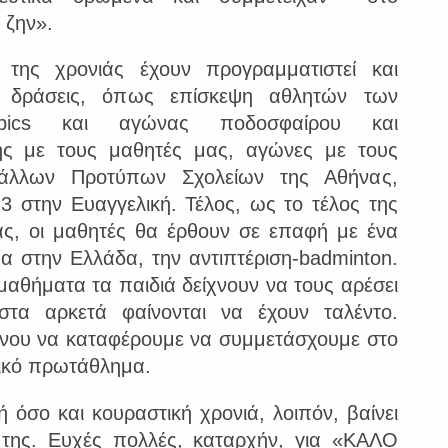
 ζην».
της χρονιάς έχουν προγραμματιστεί και
ς δράσεις, όπως επίσκεψη αθλητών των
mpics και αγώνας ποδοσφαίρου και
ης με τους μαθητές μας, αγώνες με τους
άλλων Προτύπων Σχολείων της Αθήνας,
3 στην Ευαγγελική. Τέλος, ως το τέλος της
άς, οι μαθητές θα έρθουν σε επαφή με ένα
 στην Ελλάδα, την αντιπτέριση-badminton.
αθήματα τα παιδιά δείχνουν να τους αρέσει
στα αρκετά φαίνονται να έχουν ταλέντο.
όνου να καταφέρουμε να συμμετάσχουμε στο
λικό πρωτάθλημα.
 όσο και κουραστική χρονιά, λοιπόν, βαίνει
 της. Ευχές πολλές, καταρχήν, για «ΚΑΛΟ