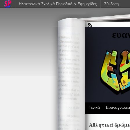
Ηλεκτρονικά Σχολικά Περιοδικά & Εφημερίδες
Σύνδεση
ευα
Γενικά
Ευαναγνώσει
Αθλητικά δρώμε