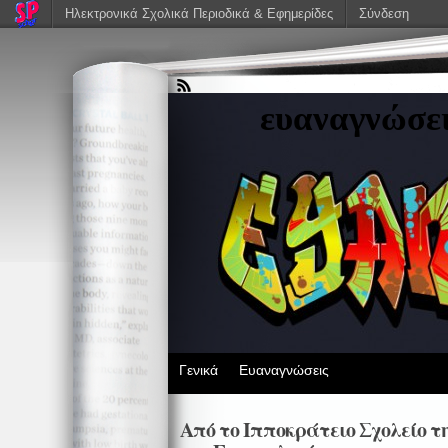
Ηλεκτρονικά Σχολικά Περιοδικά & Εφημερίδες
Σύνδεση
ευαναγνώσε
Γενικά
Ευαναγνώσεις
Από το Ιπποκράτειο Σχολείο τ