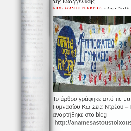
της Ευαγγελικής
ΑΠΟ: ΘΩΔΗΣ ΓΕΩΡΓΙΟΣ
- Απρ• 26•14
Το άρθρο γράφηκε από τις μα
Γυμνασίου Κω Σεια Ντρέου –
αναρτήθηκε στο blog
http://anamesastoustoixous