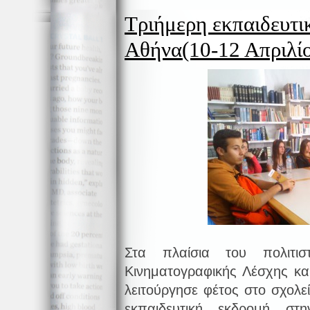
Τριήμερη εκπαιδευτι
Αθήνα(10-12 Απριλίο
Στα πλαίσια του πολιτι
Κινηματογραφικής Λέσχης κ
λειτούργησε φέτος στο σχολε
εκπαιδευτική εκδρομή σ