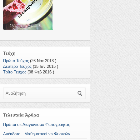
το computerάκι
Τεύχη
Πρώτο Τεύχος
(26 Νοε 2013 )
Δεύτερο Τεύχος
(15 Ιαν 2015 )
Τρίτο Τεύχος
(08 Φεβ 2016 )
Αναζήτηση
Τελευταία Άρθρα
Πρώτοι σε Διαγωνισμό Φωτογραφίας
Ανέκδοτο…Μαθηματικοί vs Φυσικών