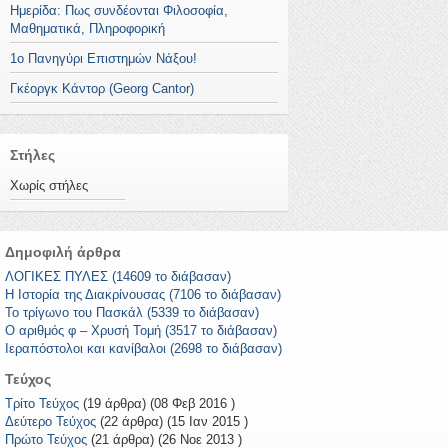
Ημερίδα: Πως συνδέονται Φιλοσοφία,
Μαθηματικά, Πληροφορική
1ο Πανηγύρι Επιστημών Νάξου!
Γκέοργκ Κάντορ (Georg Cantor)
Στήλες
Χωρίς στήλες
Δημοφιλή άρθρα
ΛΟΓΙΚΕΣ ΠΥΛΕΣ (14609 το διάβασαν)
Η Ιστορία της Διακρίνουσας (7106 το διάβασαν)
Το τρίγωνο του Πασκάλ (5339 το διάβασαν)
Ο αριθμός φ – Χρυσή Τομή (3517 το διάβασαν)
Ιεραπόστολοι και κανίβαλοι (2698 το διάβασαν)
Τεύχος
Τρίτο Τεύχος
(19 άρθρα) (08 Φεβ 2016 )
Δεύτερο Τεύχος
(22 άρθρα) (15 Ιαν 2015 )
Πρώτο Τεύχος
(21 άρθρα) (26 Νοε 2013 )