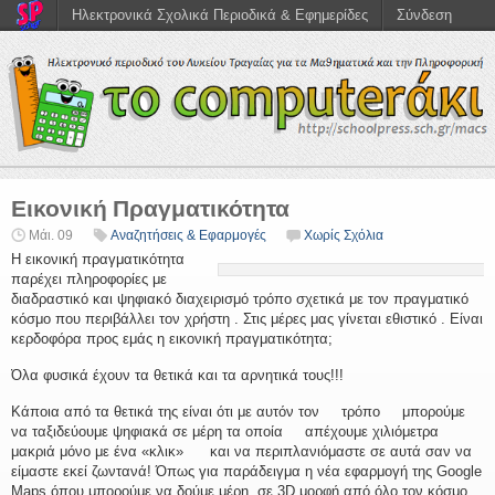
Ηλεκτρονικά Σχολικά Περιοδικά & Εφημερίδες
Σύνδεση
Εικονική Πραγματικότητα
Μάι. 09
Αναζητήσεις & Εφαρμογές
Χωρίς Σχόλια
Η εικονική πραγματικότητα
παρέχει πληροφορίες με
διαδραστικό και ψηφιακό διαχειρισμό τρόπο σχετικά με τον πραγματικό
κόσμο που περιβάλλει τον χρήστη . Στις μέρες μας γίνεται εθιστικό . Είναι
κερδοφόρα προς εμάς η εικονική πραγματικότητα;
Όλα φυσικά έχουν τα θετικά και τα αρνητικά τους!!!
Κάποια από τα θετικά της είναι ότι με αυτόν τον τρόπο μπορούμε
να ταξιδεύουμε ψηφιακά σε μέρη τα οποία απέχουμε χιλιόμετρα
μακριά μόνο με ένα «κλικ» και να περιπλανιόμαστε σε αυτά σαν να
είμαστε εκεί ζωντανά! Όπως για παράδειγμα η νέα εφαρμογή της Google
Maps όπου μπορούμε να δούμε μέρη σε 3D μορφή από όλο τον κόσμο .