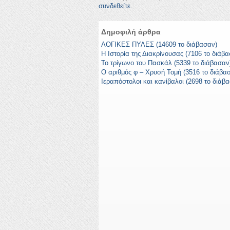
συνδεθείτε
.
Δημοφιλή άρθρα
ΛΟΓΙΚΕΣ ΠΥΛΕΣ (14609 το διάβασαν)
Η Ιστορία της Διακρίνουσας (7106 το διάβ
Το τρίγωνο του Πασκάλ (5339 το διάβασαν
Ο αριθμός φ – Χρυσή Τομή (3516 το διάβα
Ιεραπόστολοι και κανίβαλοι (2698 το διάβ