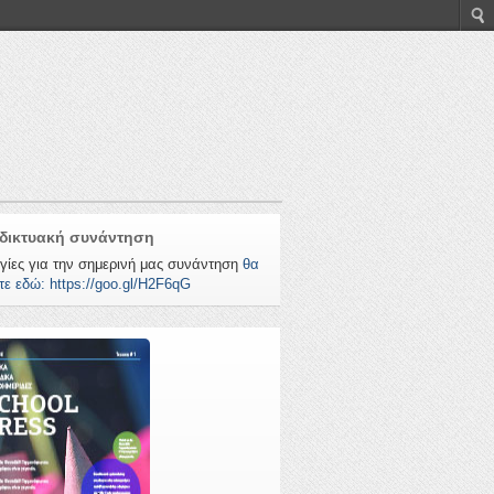
δικτυακή συνάντηση
γίες για την σημερινή μας συνάντηση
θα
τε εδώ: https://goo.gl/H2F6qG