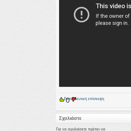
0
←
Εκπαιδευτική επίσκεψη
Σχολιάστε
Για να σχολιάσετε πρέπει να