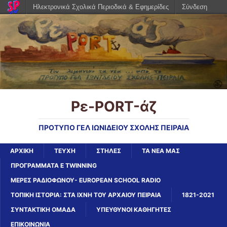
Ηλεκτρονικά Σχολικά Περιοδικά & Εφημερίδες
Σύνδεση
Ρε-PORT-άζ
ΠΡΟΤΥΠΟ ΓΕΛ ΙΩΝΙΔΕΙΟΥ ΣΧΟΛΗΣ ΠΕΙΡΑΙΑ
ΑΡΧΙΚΉ
ΤΕΥΧΗ
ΣΤΗΛΕΣ
ΤΑ ΝΕΑ ΜΑΣ
ΠΡΟΓΡΑΜΜΑΤΑ E TWINNING
ΜΕΡΕΣ ΡΑΔΙΟΦΩΝΟΥ- EUROPEAN SCHOOL RADIO
ΤΟΠΙΚΗ ΙΣΤΟΡΙΑ: ΣΤΑ ΙΧΝΗ ΤΟΥ ΑΡΧΑΙΟΥ ΠΕΙΡΑΙΑ
1821-2021
ΣΥΝΤΑΚΤΙΚΗ ΟΜΑΔΑ
ΥΠΕΥΘΥΝΟΙ ΚΑΘΗΓΗΤΕΣ
ΕΠΙΚΟΙΝΩΝΙΑ