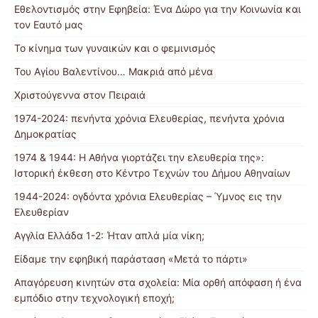
Εθελοντισμός στην Εφηβεία: Ένα Δώρο για την Κοινωνία και
τον Εαυτό μας
Το κίνημα των γυναικών και ο φεμινισμός
Του Αγίου Βαλεντίνου… Μακριά από μένα
Χριστούγεννα στον Πειραιά
1974-2024: πενήντα χρόνια Ελευθερίας, πενήντα χρόνια
Δημοκρατίας
1974 & 1944: Η Αθήνα γιορτάζει την ελευθερία της»:
Ιστορική έκθεση στο Κέντρο Τεχνών του Δήμου Αθηναίων
1944-2024: ογδόντα χρόνια Ελευθερίας – Ύμνος εις την
Ελευθερίαν
Αγγλία Ελλάδα 1-2: Ήταν απλά μία νίκη;
Είδαμε την εφηβική παράσταση «Μετά το πάρτι»
Απαγόρευση κινητών στα σχολεία: Μία ορθή απόφαση ή ένα
εμπόδιο στην τεχνολογική εποχή;