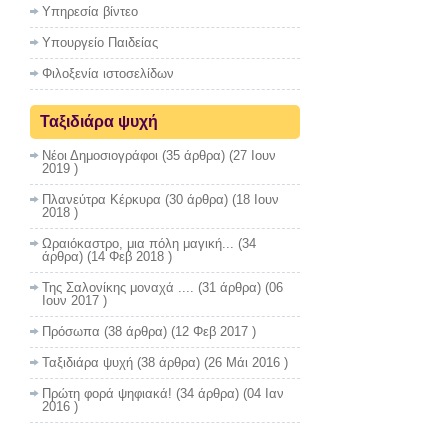
Υπηρεσία βίντεο
Υπουργείο Παιδείας
Φιλοξενία ιστοσελίδων
Ταξιδιάρα ψυχή
Νέοι Δημοσιογράφοι
(35 άρθρα) (27 Ιουν
2019 )
Πλανεύτρα Κέρκυρα
(30 άρθρα) (18 Ιουν
2018 )
Ωραιόκαστρο, μια πόλη μαγική...
(34
άρθρα) (14 Φεβ 2018 )
Της Σαλονίκης μοναχά ....
(31 άρθρα) (06
Ιουν 2017 )
Πρόσωπα
(38 άρθρα) (12 Φεβ 2017 )
Ταξιδιάρα ψυχή
(38 άρθρα) (26 Μάι 2016 )
Πρώτη φορά ψηφιακά!
(34 άρθρα) (04 Ιαν
2016 )