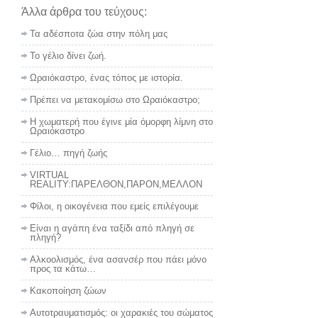
Άλλα άρθρα του τεύχους:
Τα αδέσποτα ζώα στην πόλη μας
Το γέλιο δίνει ζωή.
Ωραιόκαστρο, ένας τόπος με ιστορία.
Πρέπει να μετακομίσω στο Ωραιόκαστρο;
Η χωματερή που έγινε μία όμορφη λίμνη στο
Ωραιόκαστρο
Γέλιο… πηγή ζωής
VIRTUAL
REALITY:ΠΑΡΕΛΘΟΝ,ΠΑΡΟΝ,ΜΕΛΛΟΝ
Φίλοι, η οικογένεια που εμείς επιλέγουμε
Είναι η αγάπη ένα ταξίδι από πληγή σε
πληγή?
Αλκοολισμός, ένα ασανσέρ που πάει μόνο
προς τα κάτω…
Κακοποίηση ζώων
Αυτοτραυματισμός: οι χαρακιές του σώματος