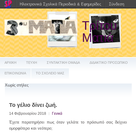
Ηλεκτρονικά Σχολικά Περιοδικά & Εφημερίδες
Σύνδεση
Τρίτου
Ματιά
ΑΡΧΙΚΗ
ΤΕΥΧΗ
ΣΥΝΤΑΚΤΙΚΗ ΟΜΑΔΑ
ΔΙΔΑΚΤΙΚΟ ΠΡΟΣΩΠΙΚΟ
ΕΠΙΚΟΙΝΩΝΙΑ
ΤΟ ΣΧΟΛΕΙΟ ΜΑΣ
Χωρίς στήλες
Το γέλιο δίνει ζωή.
14 Φεβρουαρίου 2018
Γενικά
Έχετε παρατηρήσει πως όταν γελάτε το πρόσωπό σας δείχνει
ομορφότερο και νεότερο;