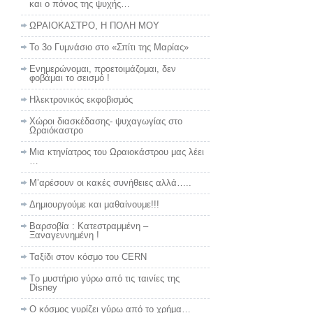
και ο πόνος της ψυχής…
ΩΡΑΙΟΚΑΣΤΡΟ, Η ΠΟΛΗ ΜΟΥ
To 3ο Γυμνάσιο στο «Σπίτι της Μαρίας»
Ενημερώνομαι, προετοιμάζομαι, δεν
φοβάμαι το σεισμό !
Ηλεκτρονικός εκφοβισμός
Χώροι διασκέδασης- ψυχαγωγίας στο
Ωραιόκαστρο
Μια κτηνίατρος του Ωραιοκάστρου μας λέει
…
Μ’αρέσουν οι κακές συνήθειες αλλά…..
Δημιουργούμε και μαθαίνουμε!!!
Βαρσοβία : Κατεστραμμένη –
Ξαναγεννημένη !
Ταξίδι στον κόσμο του CERN
Tο μυστήριο γύρω από τις ταινίες της
Disney
Ο κόσμος γυρίζει γύρω από το χρήμα…