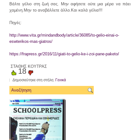
Βάλτε γέλιο στη ζωή σας. Μην αφήσετε ούτε μια μέρα να πάει
χαμένη.Μην το αναβάλλετε άλλο.Και καλά γέλια!!!
Πηγές:
http://www.vita.gr/mindandbody/article/36085/to-gelio-einai-o-
eswterikos-mas-giatros/
https://frapress.gr/2016/11/giati-to-gelio-ke-i-zoi-pane-paketo/
ΣΤΑΘΗΣ ΚΟΥΤΡΑΣ
18
Δημοσιεύτηκε στη στήλη:
Γενικά