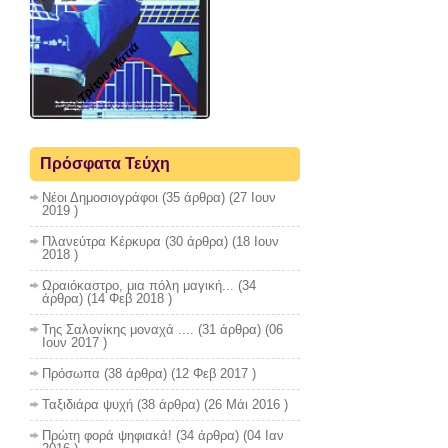
Τρίτου Ματιά
Πρόσφατα Τεύχη
Νέοι Δημοσιογράφοι
(35 άρθρα) (27 Ιουν
2019 )
Πλανεύτρα Κέρκυρα
(30 άρθρα) (18 Ιουν
2018 )
Ωραιόκαστρο, μια πόλη μαγική...
(34
άρθρα) (14 Φεβ 2018 )
Της Σαλονίκης μοναχά ....
(31 άρθρα) (06
Ιουν 2017 )
Πρόσωπα
(38 άρθρα) (12 Φεβ 2017 )
Ταξιδιάρα ψυχή
(38 άρθρα) (26 Μάι 2016 )
Πρώτη φορά ψηφιακά!
(34 άρθρα) (04 Ιαν