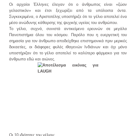
Οι αρχαίοι Έλληνες έλεγαν ότι ο άνθρωπος είναι «ζώον
γελαστικόν» και έτσι ξεχωρίζει από τα υπόλοιπα όντα.
Συγκεκριμένα, ο Αριστοτέλης υποστήριζε ότι το γέλιο αποτελεί ένα
μέσο ανώδυνης κάθαρσης της ψυχικής υγείας του ανθρώπου.
Το γέλιο, συχνά, συνιστά αντικείμενο ερευνών σε μεγάλα
Πανεπιστήμια όλου του κόσμου. Παρόλο που η ευεργετική του
σημασία για τον άνθρωπο αποδείχθηκε επιστημονικά πριν μερικές
δεκαετίες, οι διάφορες φυλές ιθαγενών Ινδιάνων και όχι μόνο
υποστήριζαν ότι το γέλιο αποτελεί το καλύτερο φάρμακο για τον
άνθρωπο εδώ και αιώνες.
Οι 10 ιδιότητες του γέλιου: