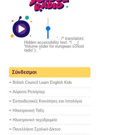
' . /* translators:
Hidden accessibility text. */ __(
'Volume slider for european school
radio' ) . '
'
Σύνδεσμοι
British Council Learn English Kids
Αόρατοι Ρεπόρτερ
Εκπαιδευτικές Κοινότητες και Ιστολόγια
Ηλεκτρονική Τάξη
Ηλεκτρονικό ταχυδρομείο
Πανελλήνιο Σχολικό Δίκτυο