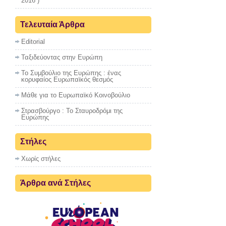
2016 )
Τελευταία Άρθρα
Editorial
Ταξιδεύοντας στην Ευρώπη
Το Συμβούλιο της Ευρώπης : ένας
κορυφαίος Ευρωπαϊκός θεσμός
Μάθε για το Ευρωπαϊκό Κοινοβούλιο
Στρασβούργο : To Σταυροδρόμι της
Ευρώπης
Στήλες
Χωρίς στήλες
Άρθρα ανά Στήλες