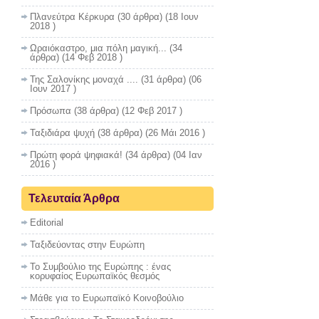
Πλανεύτρα Κέρκυρα
(30 άρθρα) (18 Ιουν
2018 )
Ωραιόκαστρο, μια πόλη μαγική...
(34
άρθρα) (14 Φεβ 2018 )
Της Σαλονίκης μοναχά ....
(31 άρθρα) (06
Ιουν 2017 )
Πρόσωπα
(38 άρθρα) (12 Φεβ 2017 )
Ταξιδιάρα ψυχή
(38 άρθρα) (26 Μάι 2016 )
Πρώτη φορά ψηφιακά!
(34 άρθρα) (04 Ιαν
2016 )
Τελευταία Άρθρα
Editorial
Ταξιδεύοντας στην Ευρώπη
Το Συμβούλιο της Ευρώπης : ένας
κορυφαίος Ευρωπαϊκός θεσμός
Μάθε για το Ευρωπαϊκό Κοινοβούλιο