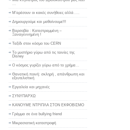
…
Μ’αρέσουν οι κακές συνήθειες αλλά…..
Δημιουργούμε και μαθαίνουμε!!!
Βαρσοβία : Κατεστραμμένη –
Ξαναγεννημένη !
Ταξίδι στον κόσμο του CERN
Tο μυστήριο γύρω από τις ταινίες της
Disney
Ο κόσμος γυρίζει γύρω από το χρήμα…
Θανατική ποινή: σκληρή , απάνθρωπη και
εξευτελιστική
Εργαλεία και μηχανές
ΣΥΝΥΠΑΡΧΩ
ΚΑΝΟΥΜΕ ΝΤΡΙΠΛΑ ΣΤΟΝ ΕΚΦΟΒΙΣΜΟ
Γράμμα σε ένα bullying friend
Μικρασιατική καταστροφή