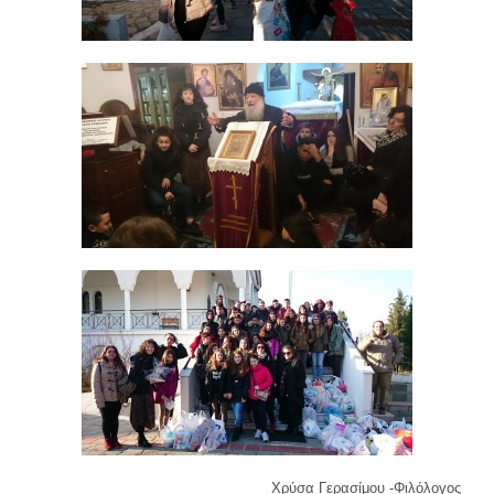
Χρύσα Γερασίμου -Φιλόλογος