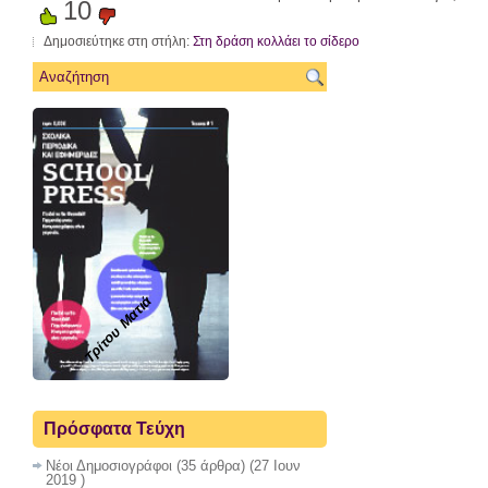
10
Δημοσιεύτηκε στη στήλη:
Στη δράση κολλάει το σίδερο
Τρίτου Ματιά
Πρόσφατα Τεύχη
Νέοι Δημοσιογράφοι
(35 άρθρα) (27 Ιουν
2019 )