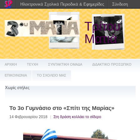
Ηλεκτρονικά Σχολικά Περιοδικά & Εφημερίδες
Σύνδεση
Τρίτου
Ματιά
ΑΡΧΙΚΗ
ΤΕΥΧΗ
ΣΥΝΤΑΚΤΙΚΗ ΟΜΑΔΑ
ΔΙΔΑΚΤΙΚΟ ΠΡΟΣΩΠΙΚΟ
ΕΠΙΚΟΙΝΩΝΙΑ
ΤΟ ΣΧΟΛΕΙΟ ΜΑΣ
Χωρίς στήλες
To 3ο Γυμνάσιο στο «Σπίτι της Μαρίας»
14 Φεβρουαρίου 2018
Στη δράση κολλάει το σίδερο