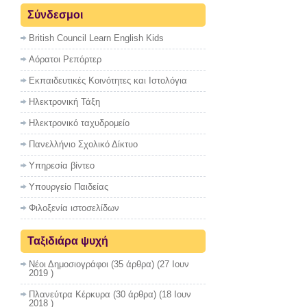
Σύνδεσμοι
British Council Learn English Kids
Αόρατοι Ρεπόρτερ
Εκπαιδευτικές Κοινότητες και Ιστολόγια
Ηλεκτρονική Τάξη
Ηλεκτρονικό ταχυδρομείο
Πανελλήνιο Σχολικό Δίκτυο
Υπηρεσία βίντεο
Υπουργείο Παιδείας
Φιλοξενία ιστοσελίδων
Ταξιδιάρα ψυχή
Νέοι Δημοσιογράφοι
(35 άρθρα) (27 Ιουν
2019 )
Πλανεύτρα Κέρκυρα
(30 άρθρα) (18 Ιουν
2018 )